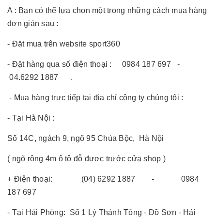
A : Bạn có thể lựa chọn một trong những cách mua hàng
đơn giản sau :
- Đặt mua trên website sport360
- Đặt hàng qua số điện thoại : 0984 187 697 -
04.6292 1887 .
- Mua hàng trực tiếp tại địa chỉ công ty chúng tôi :
- Tại Hà Nội :
Số 14C, ngách 9, ngõ 95 Chùa Bộc, Hà Nội
( ngõ rộng 4m ô tô đỗ được trước cửa shop )
+ Điện thoại: (04) 6292 1887 - 0984
187 697
- Tại Hải Phòng: Số 1 Lý Thánh Tông - Đồ Sơn - Hải