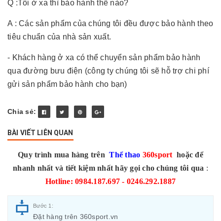
Q :Tôi ở xa thì bảo hành thế nào?
A : Các sản phẩm của chúng tôi đều được bảo hành theo
tiêu chuẩn của nhà sản xuất.
- Khách hàng ở xa có thể chuyển sản phẩm bảo hành
qua đường bưu điện (công ty chúng tôi sẽ hỗ trợ chi phí
gửi sản phẩm bảo hành cho bạn)
Chia sẻ:
BÀI VIẾT LIÊN QUAN
Quy trình mua hàng trên
Thể thao
360sport
hoặc để
nhanh nhất và tiết kiệm nhất hãy gọi cho chúng tôi qua
:
Hotline: 0984.187.697 - 0246.292.1887
Bước 1:
Đặt hàng trên 360sport.vn