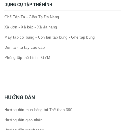
DỤNG CỤ TẬP THỂ HÌNH
Ghế Tập Tạ - Giàn Tạ Đa Năng
Xà đơn - Xà kép - Xà đa năng
Máy tập cơ bụng - Con lăn tập bụng - Ghế tập bụng
Đòn tạ - tạ tay cao cấp
Phòng tập thể hình - GYM
HƯỚNG DẪN
Hướng dẫn mua hàng tại Thể thao 360
Hướng dẫn giao nhận