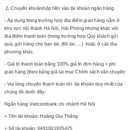
2. Chuyển khoản/nộp tiền vào tài khoản ngân hàng
- Áp dụng trong trường hợp địa điểm giao hàng nẳm ở
khu vực nội thành Hà Nội, Hải Phòng nhưng khác với
địa điểm thanh toán (trong trường hợp Quý khách gửi
quà, gửi hàng cho bạn bè, đối tác …) hoặc ở các địa
phương khác.
- Giá trị thanh toán bằng 100% giá trị đơn hàng + phí
giao hàng (theo bảng giá tại mục Chính sách vận chuyển
- Vui lòng chuyển thanh toán tới tài khoản duy nhất của
chúng tôi dưới đây:
Ngân hàng Vietcombank chi nhánh Hà Nội
+ Tên tài khoản: Hoàng Gia Thắng
+ Số tài khoản: 0491001935425