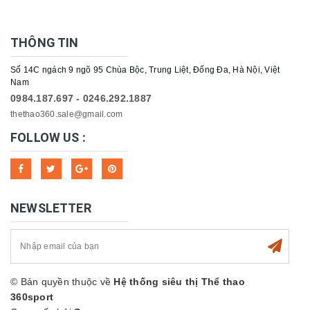
THÔNG TIN
Số 14C ngách 9 ngõ 95 Chùa Bộc, Trung Liệt, Đống Đa, Hà Nội, Việt
Nam
0984.187.697 - 0246.292.1887
thethao360.sale@gmail.com
FOLLOW US :
NEWSLETTER
© Bản quyền thuộc về
Hệ thống siêu thị Thể thao
360sport