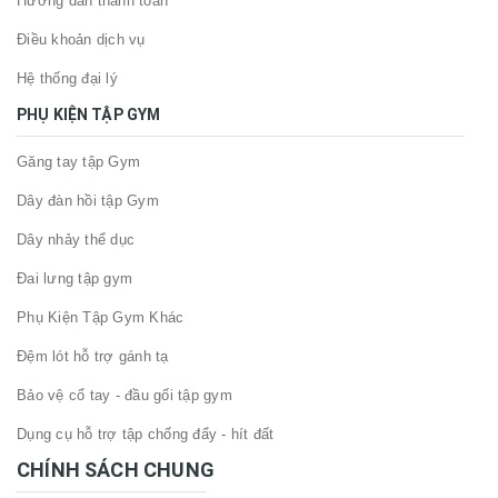
Hướng dẫn thanh toán
Điều khoản dịch vụ
Hệ thống đại lý
PHỤ KIỆN TẬP GYM
Găng tay tập Gym
Dây đàn hồi tập Gym
Dây nhảy thể dục
Đai lưng tập gym
Phụ Kiện Tập Gym Khác
Đệm lót hỗ trợ gánh tạ
Bảo vệ cổ tay - đầu gối tập gym
Dụng cụ hỗ trợ tập chống đẩy - hít đất
CHÍNH SÁCH CHUNG