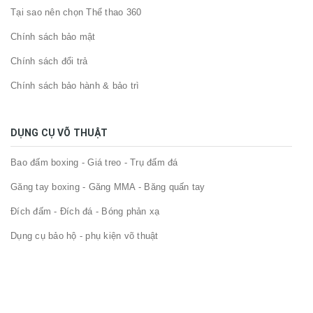
Tại sao nên chọn Thể thao 360
Chính sách bảo mật
Chính sách đổi trả
Chính sách bảo hành & bảo trì
DỤNG CỤ VÕ THUẬT
Bao đấm boxing - Giá treo - Trụ đấm đá
Găng tay boxing - Găng MMA - Băng quấn tay
Đích đấm - Đích đá - Bóng phản xạ
Dụng cụ bảo hộ - phụ kiện võ thuật