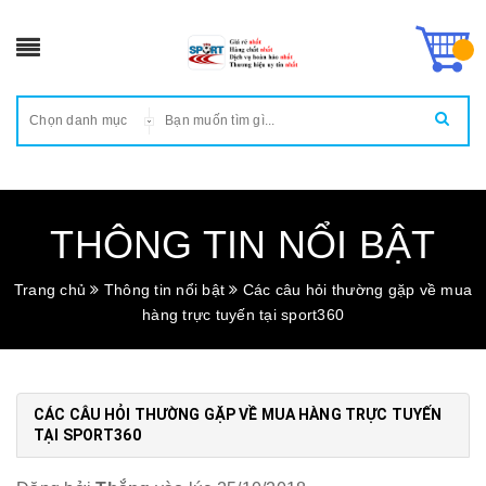
Chọn danh mục
THÔNG TIN NỔI BẬT
Trang chủ
Thông tin nổi bật
Các câu hỏi thường gặp về mua
hàng trực tuyến tại sport360
CÁC CÂU HỎI THƯỜNG GẶP VỀ MUA HÀNG TRỰC TUYẾN
TẠI SPORT360