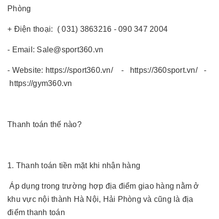
Phòng
+ Điện thoại: ( 031) 3863216 - 090 347 2004
- Email: Sale@sport360.vn
- Website: https://sport360.vn/ - https://360sport.vn/ -
https://gym360.vn
Thanh toán thế nào?
1. Thanh toán tiền mặt khi nhận hàng
Áp dụng trong trường hợp địa điểm giao hàng nằm ở
khu vực nội thành Hà Nội, Hải Phòng và cũng là địa
điểm thanh toán