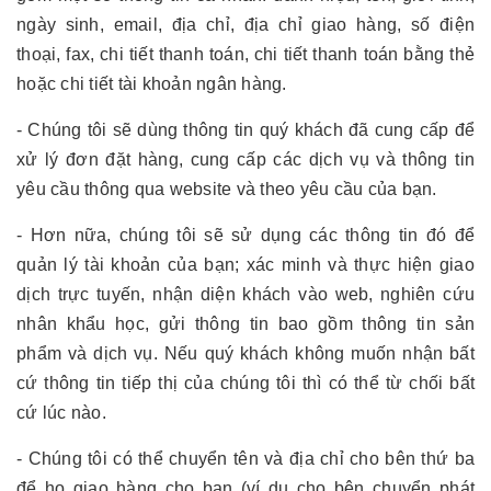
ngày sinh, email, địa chỉ, địa chỉ giao hàng, số điện
thoại, fax, chi tiết thanh toán, chi tiết thanh toán bằng thẻ
hoặc chi tiết tài khoản ngân hàng.
- Chúng tôi sẽ dùng thông tin quý khách đã cung cấp để
xử lý đơn đặt hàng, cung cấp các dịch vụ và thông tin
yêu cầu thông qua website và theo yêu cầu của bạn.
- Hơn nữa, chúng tôi sẽ sử dụng các thông tin đó để
quản lý tài khoản của bạn; xác minh và thực hiện giao
dịch trực tuyến, nhận diện khách vào web, nghiên cứu
nhân khẩu học, gửi thông tin bao gồm thông tin sản
phẩm và dịch vụ. Nếu quý khách không muốn nhận bất
cứ thông tin tiếp thị của chúng tôi thì có thể từ chối bất
cứ lúc nào.
- Chúng tôi có thể chuyển tên và địa chỉ cho bên thứ ba
để họ giao hàng cho bạn (ví dụ cho bên chuyển phát