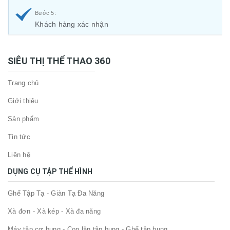
Bước 5:
Khách hàng xác nhận
SIÊU THỊ THỂ THAO 360
Trang chủ
Giới thiệu
Sản phẩm
Tin tức
Liên hệ
DỤNG CỤ TẬP THỂ HÌNH
Ghế Tập Tạ - Giàn Tạ Đa Năng
Xà đơn - Xà kép - Xà đa năng
Máy tập cơ bụng - Con lăn tập bụng - Ghế tập bụng