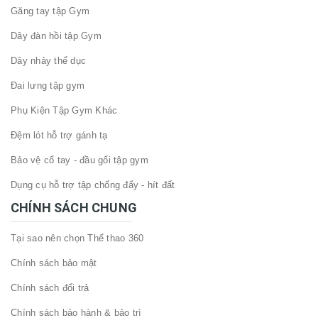
Găng tay tập Gym
Dây đàn hồi tập Gym
Dây nhảy thể dục
Đai lưng tập gym
Phụ Kiện Tập Gym Khác
Đệm lót hỗ trợ gánh tạ
Bảo vệ cổ tay - đầu gối tập gym
Dụng cụ hỗ trợ tập chống đẩy - hít đất
CHÍNH SÁCH CHUNG
Tại sao nên chọn Thể thao 360
Chính sách bảo mật
Chính sách đổi trả
Chính sách bảo hành & bảo trì