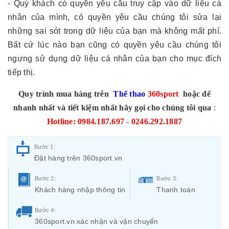
- Quý khách có quyền yêu cầu truy cập vào dữ liệu cá
nhân của mình, có quyền yêu cầu chúng tôi sửa lại
những sai sót trong dữ liệu của bạn mà không mất phí.
Bất cứ lúc nào bạn cũng có quyền yêu cầu chúng tôi
ngưng sử dụng dữ liệu cá nhân của bạn cho mục đích
tiếp thị.
Quy trình mua hàng trên
Thể thao
360sport
hoặc để
nhanh nhất và tiết kiệm nhất hãy gọi cho chúng tôi qua
:
Hotline: 0984.187.697 - 0246.292.1887
Bước 1:
Đặt hàng trên 360sport.vn
Bước 2:
Bước 3:
Khách hàng nhập thông tin
Thanh toán
Bước 4:
360sport.vn xác nhận và vận chuyển