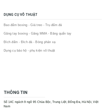
DỤNG CỤ VÕ THUẬT
Bao đấm boxing - Giá treo - Trụ đấm đá
Găng tay boxing - Găng MMA - Băng quấn tay
Đích đấm - Đích đá - Bóng phản xạ
Dụng cụ bảo hộ - phụ kiện võ thuật
THÔNG TIN
Số 14C ngách 9 ngõ 95 Chùa Bộc, Trung Liệt, Đống Đa, Hà Nội, Việt
Nam