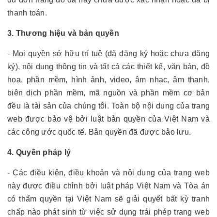
thanh toán.
3. Thương hiệu và bản quyền
- Mọi quyền sở hữu trí tuệ (đã đăng ký hoặc chưa đăng
ký), nội dung thông tin và tất cả các thiết kế, văn bản, đồ
họa, phần mềm, hình ảnh, video, âm nhạc, âm thanh,
biên dịch phần mềm, mã nguồn và phần mềm cơ bản
đều là tài sản của chúng tôi. Toàn bộ nội dung của trang
web được bảo vệ bởi luật bản quyền của Việt Nam và
các công ước quốc tế. Bản quyền đã được bảo lưu.
4. Quyền pháp lý
- Các điều kiện, điều khoản và nội dung của trang web
này được điều chỉnh bởi luật pháp Việt Nam và Tòa án
có thẩm quyền tại Việt Nam sẽ giải quyết bất kỳ tranh
chấp nào phát sinh từ việc sử dụng trái phép trang web