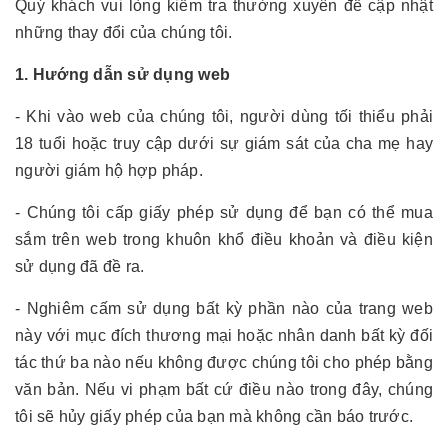
Quý khách vui lòng kiểm tra thường xuyên để cập nhật
những thay đổi của chúng tôi.
1. Hướng dẫn sử dụng web
- Khi vào web của chúng tôi, người dùng tối thiểu phải
18 tuổi hoặc truy cập dưới sự giám sát của cha mẹ hay
người giám hộ hợp pháp.
- Chúng tôi cấp giấy phép sử dụng để bạn có thể mua
sắm trên web trong khuôn khổ điều khoản và điều kiện
sử dụng đã đề ra.
- Nghiêm cấm sử dụng bất kỳ phần nào của trang web
này với mục đích thương mại hoặc nhân danh bất kỳ đối
tác thứ ba nào nếu không được chúng tôi cho phép bằng
văn bản. Nếu vi phạm bất cứ điều nào trong đây, chúng
tôi sẽ hủy giấy phép của bạn mà không cần báo trước.