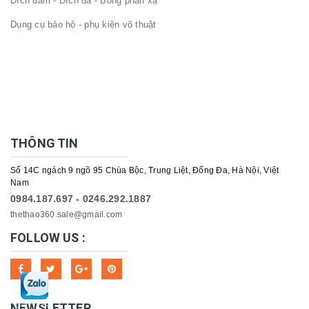
Đích đấm - Đích đá - Bóng phản xạ
Dụng cụ bảo hộ - phụ kiện võ thuật
THÔNG TIN
Số 14C ngách 9 ngõ 95 Chùa Bộc, Trung Liệt, Đống Đa, Hà Nội, Việt
Nam
0984.187.697 - 0246.292.1887
thethao360.sale@gmail.com
FOLLOW US :
NEWSLETTER