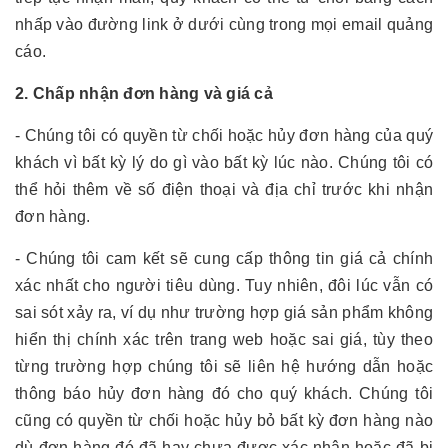
nhấp vào đường link ở dưới cùng trong mọi email quảng
cáo.
2. Chấp nhận đơn hàng và giá cả
- Chúng tôi có quyền từ chối hoặc hủy đơn hàng của quý
khách vì bất kỳ lý do gì vào bất kỳ lúc nào. Chúng tôi có
thể hỏi thêm về số điện thoại và địa chỉ trước khi nhận
đơn hàng.
- Chúng tôi cam kết sẽ cung cấp thông tin giá cả chính
xác nhất cho người tiêu dùng. Tuy nhiên, đôi lúc vẫn có
sai sót xảy ra, ví dụ như trường hợp giá sản phẩm không
hiển thị chính xác trên trang web hoặc sai giá, tùy theo
từng trường hợp chúng tôi sẽ liên hệ hướng dẫn hoặc
thông báo hủy đơn hàng đó cho quý khách. Chúng tôi
cũng có quyền từ chối hoặc hủy bỏ bất kỳ đơn hàng nào
dù đơn hàng đó đã hay chưa được xác nhận hoặc đã bị