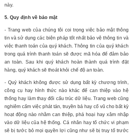
này.
5. Quy định về bảo mật
- Trang web của chúng tôi coi trọng việc bảo mật thông
tin và sử dụng các biện pháp tốt nhất bảo vệ thông tin và
việc thanh toán của quý khách. Thông tin của quý khách
trong quá trình thanh toán sẽ được mã hóa để đảm bảo
an toàn. Sau khi quý khách hoàn thành quá trình đặt
hàng, quý khách sẽ thoát khỏi chế độ an toàn.
- Quý khách không được sử dụng bất kỳ chương trình,
công cụ hay hình thức nào khác để can thiệp vào hệ
thống hay làm thay đổi cấu trúc dữ liệu. Trang web cũng
nghiêm cấm việc phát tán, truyền bá hay cổ vũ cho bất kỳ
hoạt động nào nhằm can thiệp, phá hoại hay xâm nhập
vào dữ liệu của hệ thống. Cá nhân hay tổ chức vi phạm
sẽ bị tước bỏ mọi quyền lợi cũng như sẽ bị truy tố trước