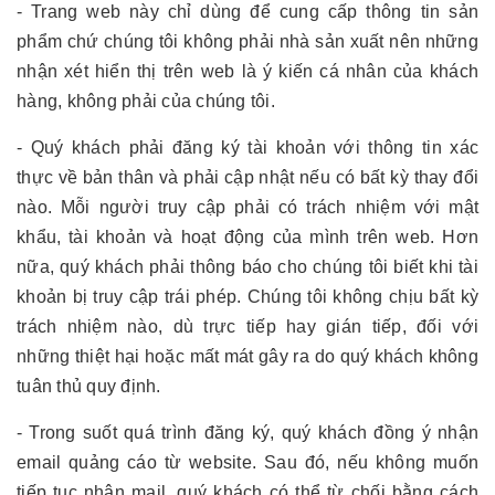
- Trang web này chỉ dùng để cung cấp thông tin sản
phẩm chứ chúng tôi không phải nhà sản xuất nên những
nhận xét hiển thị trên web là ý kiến cá nhân của khách
hàng, không phải của chúng tôi.
- Quý khách phải đăng ký tài khoản với thông tin xác
thực về bản thân và phải cập nhật nếu có bất kỳ thay đổi
nào. Mỗi người truy cập phải có trách nhiệm với mật
khẩu, tài khoản và hoạt động của mình trên web. Hơn
nữa, quý khách phải thông báo cho chúng tôi biết khi tài
khoản bị truy cập trái phép. Chúng tôi không chịu bất kỳ
trách nhiệm nào, dù trực tiếp hay gián tiếp, đối với
những thiệt hại hoặc mất mát gây ra do quý khách không
tuân thủ quy định.
- Trong suốt quá trình đăng ký, quý khách đồng ý nhận
email quảng cáo từ website. Sau đó, nếu không muốn
tiếp tục nhận mail, quý khách có thể từ chối bằng cách