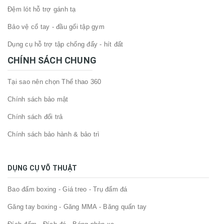
Đệm lót hỗ trợ gánh tạ
Bảo vệ cổ tay - đầu gối tập gym
Dụng cụ hỗ trợ tập chống đẩy - hít đất
CHÍNH SÁCH CHUNG
Tại sao nên chọn Thể thao 360
Chính sách bảo mật
Chính sách đổi trả
Chính sách bảo hành & bảo trì
DỤNG CỤ VÕ THUẬT
Bao đấm boxing - Giá treo - Trụ đấm đá
Găng tay boxing - Găng MMA - Băng quấn tay