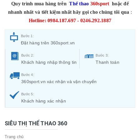
Quy trình mua hàng trên
Thể thao
360sport
hoặc để
nhanh nhất và tiết kiệm nhất hãy gọi cho chúng tôi qua
:
Hotline: 0984.187.697 - 0246.292.1887
Bước 1:
Đặt hàng trên 360sport.vn
Bước 2:
Bước 3:
Khách hàng nhập thông tin
Thanh toán
Bước 4:
360sport.vn xác nhận và vận chuyển
Bước 5:
Khách hàng xác nhận
SIÊU THỊ THỂ THAO 360
Trang chủ