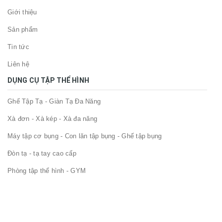
Giới thiệu
Sản phẩm
Tin tức
Liên hệ
DỤNG CỤ TẬP THỂ HÌNH
Ghế Tập Tạ - Giàn Tạ Đa Năng
Xà đơn - Xà kép - Xà đa năng
Máy tập cơ bụng - Con lăn tập bụng - Ghế tập bụng
Đòn tạ - tạ tay cao cấp
Phòng tập thể hình - GYM