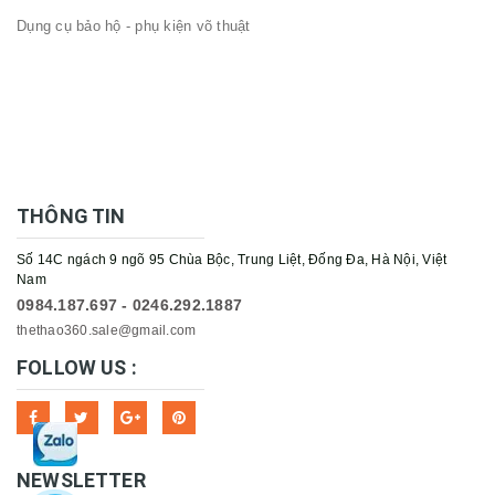
Dụng cụ bảo hộ - phụ kiện võ thuật
THÔNG TIN
Số 14C ngách 9 ngõ 95 Chùa Bộc, Trung Liệt, Đống Đa, Hà Nội, Việt
Nam
0984.187.697 - 0246.292.1887
thethao360.sale@gmail.com
FOLLOW US :
NEWSLETTER