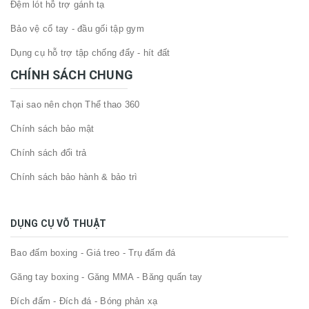
Đệm lót hỗ trợ gánh tạ
Bảo vệ cổ tay - đầu gối tập gym
Dụng cụ hỗ trợ tập chống đẩy - hít đất
CHÍNH SÁCH CHUNG
Tại sao nên chọn Thể thao 360
Chính sách bảo mật
Chính sách đổi trả
Chính sách bảo hành & bảo trì
DỤNG CỤ VÕ THUẬT
Bao đấm boxing - Giá treo - Trụ đấm đá
Găng tay boxing - Găng MMA - Băng quấn tay
Đích đấm - Đích đá - Bóng phản xạ