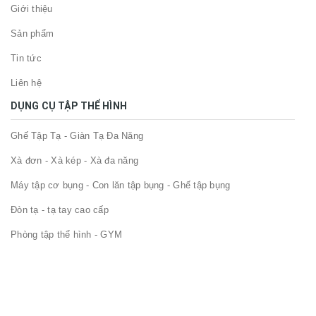
Giới thiệu
Sản phẩm
Tin tức
Liên hệ
DỤNG CỤ TẬP THỂ HÌNH
Ghế Tập Tạ - Giàn Tạ Đa Năng
Xà đơn - Xà kép - Xà đa năng
Máy tập cơ bụng - Con lăn tập bụng - Ghế tập bụng
Đòn tạ - tạ tay cao cấp
Phòng tập thể hình - GYM