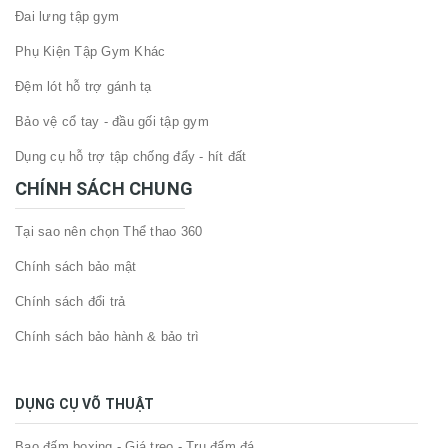
Đai lưng tập gym
Phụ Kiện Tập Gym Khác
Đệm lót hỗ trợ gánh tạ
Bảo vệ cổ tay - đầu gối tập gym
Dụng cụ hỗ trợ tập chống đẩy - hít đất
CHÍNH SÁCH CHUNG
Tại sao nên chọn Thể thao 360
Chính sách bảo mật
Chính sách đổi trả
Chính sách bảo hành & bảo trì
DỤNG CỤ VÕ THUẬT
Bao đấm boxing - Giá treo - Trụ đấm đá