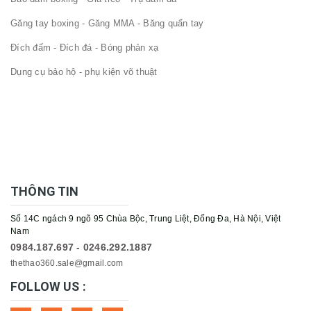
Găng tay boxing - Găng MMA - Băng quấn tay
Đích đấm - Đích đá - Bóng phản xạ
Dụng cụ bảo hộ - phụ kiện võ thuật
THÔNG TIN
Số 14C ngách 9 ngõ 95 Chùa Bộc, Trung Liệt, Đống Đa, Hà Nội, Việt
Nam
0984.187.697 - 0246.292.1887
thethao360.sale@gmail.com
FOLLOW US :