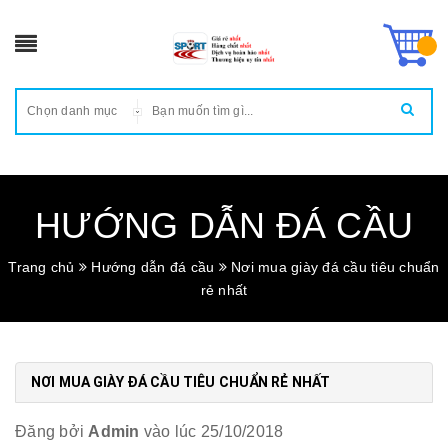
Chọn danh mục
HƯỚNG DẪN ĐÁ CẦU
Trang chủ
Hướng dẫn đá cầu
Nơi mua giày đá cầu tiêu chuẩn
rẻ nhất
NƠI MUA GIÀY ĐÁ CẦU TIÊU CHUẨN RẺ NHẤT
Đăng bởi
Admin
vào lúc 25/10/2018