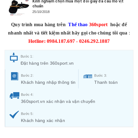
Kinh nghiệm chọn mua một đôi giày đá cầu mỏ vịt
chuẩn
25/10/2018
Quy trình mua hàng trên
Thể thao
360sport
hoặc để
nhanh nhất và tiết kiệm nhất hãy gọi cho chúng tôi qua
:
Hotline: 0984.187.697 - 0246.292.1887
Bước 1:
Đặt hàng trên 360sport.vn
Bước 2:
Bước 3:
Khách hàng nhập thông tin
Thanh toán
Bước 4:
360sport.vn xác nhận và vận chuyển
Bước 5:
Khách hàng xác nhận