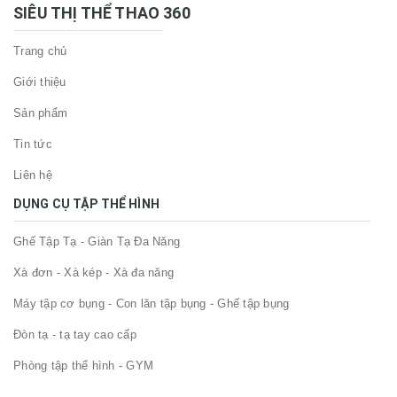
SIÊU THỊ THỂ THAO 360
Trang chủ
Giới thiệu
Sản phẩm
Tin tức
Liên hệ
DỤNG CỤ TẬP THỂ HÌNH
Ghế Tập Tạ - Giàn Tạ Đa Năng
Xà đơn - Xà kép - Xà đa năng
Máy tập cơ bụng - Con lăn tập bụng - Ghế tập bụng
Đòn tạ - tạ tay cao cấp
Phòng tập thể hình - GYM