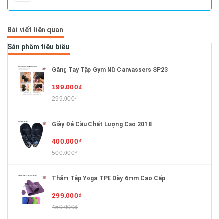
Bài viết liên quan
Sản phẩm tiêu biểu
Găng Tay Tập Gym Nữ Canvassers SP23
199.000₫
299.000₫
Giày Đá Cầu Chất Lượng Cao 2018
400.000₫
500.000₫
Thảm Tập Yoga TPE Dày 6mm Cao Cấp
299.000₫
450.000₫