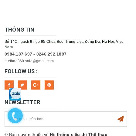
THÔNG TIN
Số 14C ngách 9 ngõ 95 Chùa Bộc, Trung Liệt, Đống Đa, Hà Nội, Việt
Nam
0984.187.697 - 0246.292.1887
thethao360.sale@gmail.com
FOLLOW US :
NEWSLETTER
© Bản quyền thuộc về
Hệ thống siêu thị Thể thao