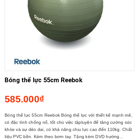
Bóng thể lực 55cm Reebok
585.000₫
Bóng thể lực 55cm Reebok Bóng thể lực với thiết kế mạnh mẽ,
có đặc tính chống nổ, tốt cho việc tậpluyện để tăng cường sức
khỏe và sự dẻo dai, có khả năng chịu lực cao đến 110kg. Chất
liệu PVC bền. Kèm theo bơm tay. Tặng kèm DVD hướng...