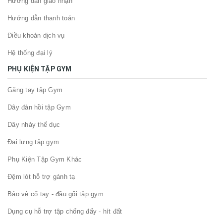
Hướng dẫn giao nhận
Hướng dẫn thanh toán
Điều khoản dịch vụ
Hệ thống đại lý
PHỤ KIỆN TẬP GYM
Găng tay tập Gym
Dây đàn hồi tập Gym
Dây nhảy thể dục
Đai lưng tập gym
Phụ Kiện Tập Gym Khác
Đệm lót hỗ trợ gánh tạ
Bảo vệ cổ tay - đầu gối tập gym
Dụng cụ hỗ trợ tập chống đẩy - hít đất