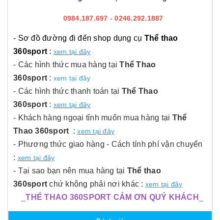
0984.187.697 - 0246.292.1887
- Sơ đồ đường đi đến shop dụng cụ
Thể thao
360sport
:
xem tại đây
- Các hình thức mua hàng tại
Thể Thao
360sport
:
xem tại đây
- Các hình thức thanh toán tại
Thể Thao
360sport
:
xem tại đây
- Khách hàng ngoại tỉnh muốn mua hàng tại
Thể
Thao 360sport
:
xem tại đây
- Phương thức giao hàng - Cách tính phí vận chuyển
:
xem tại đây
- Tại sao bạn nên mua hàng tại
Thể thao
360sport
chứ không phải nơi khác :
xem tại đây
_
THỂ THAO 360SPORT CẢM ƠN QUÝ KHÁCH
_