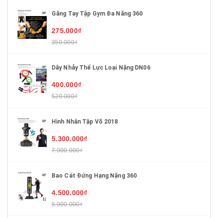
Găng Tay Tập Gym Đa Năng 360
275.000₫
350.000₫
Dây Nhảy Thể Lực Loại Nặng DN06
400.000₫
520.000₫
Hình Nhân Tập Võ 2018
5.300.000₫
7.000.000₫
Bao Cát Đứng Hạng Nặng 360
4.500.000₫
5.900.000₫