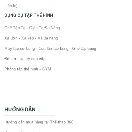
Liên hệ
DỤNG CỤ TẬP THỂ HÌNH
Ghế Tập Tạ - Giàn Tạ Đa Năng
Xà đơn - Xà kép - Xà đa năng
Máy tập cơ bụng - Con lăn tập bụng - Ghế tập bụng
Đòn tạ - tạ tay cao cấp
Phòng tập thể hình - GYM
HƯỚNG DẪN
Hướng dẫn mua hàng tại Thể thao 360