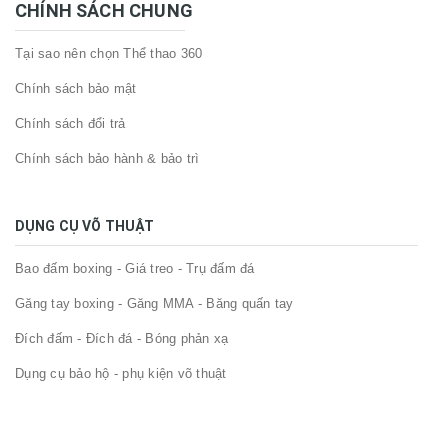
CHÍNH SÁCH CHUNG
Tại sao nên chọn Thể thao 360
Chính sách bảo mật
Chính sách đổi trả
Chính sách bảo hành & bảo trì
DỤNG CỤ VÕ THUẬT
Bao đấm boxing - Giá treo - Trụ đấm đá
Găng tay boxing - Găng MMA - Băng quấn tay
Đích đấm - Đích đá - Bóng phản xạ
Dụng cụ bảo hộ - phụ kiện võ thuật