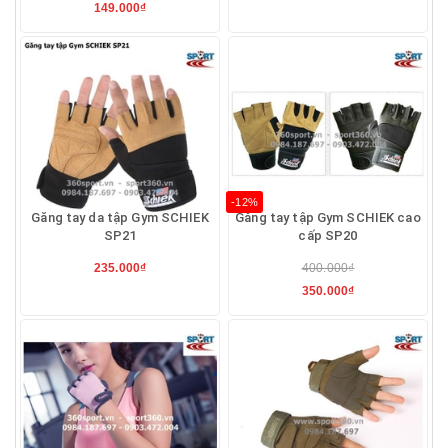
149.000₫
-12%
Găng tay da tập Gym SCHIEK
Găng tay tập Gym SCHIEK cao
SP21
cấp SP20
235.000₫
400.000₫
350.000₫