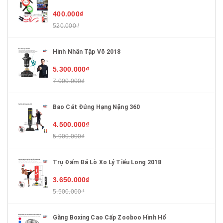
400.000₫
520.000₫
Hình Nhân Tập Võ 2018
5.300.000₫
7.000.000₫
Bao Cát Đứng Hạng Nặng 360
4.500.000₫
5.900.000₫
Trụ Đấm Đá Lò Xo Lý Tiểu Long 2018
3.650.000₫
5.500.000₫
Găng Boxing Cao Cấp Zooboo Hình Hổ