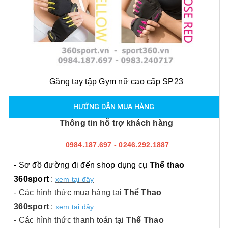
Găng tay tập Gym nữ cao cấp SP23
HƯỚNG DẪN MUA HÀNG
Thông tin hỗ trợ khách hàng
0984.187.697 - 0246.292.1887
- Sơ đồ đường đi đến shop dụng cụ
Thể thao
360sport
:
xem tại đây
- Các hình thức mua hàng tại
Thể Thao
360sport
:
xem tại đây
- Các hình thức thanh toán tại
Thể Thao