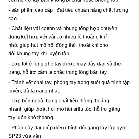
- sản phẩm cao cấp , đạt tiêu chuẩn hàng chất lượng
cao
- Chất liệu vải cotton và nhung tổng hợp chuyên
dụng kết hợp với vải có nhiều lỗ thoáng khí
nhỏ, giúp hút mồ hôi đồng thời thoát khí cho
đôi khung tay khi luyện tập
- Lớp lót ở lòng ghế tay được may dày dặn và thời
trang, hỗ trợ cầm tạ chắc trong lòng bàn tay
- Tránh vết chai tay, phỏng tay trong suốt quá trình tập
luyện, dù là nặng nhất.
- Lớp bên ngoài bằng chất liệu thông thoáng
nhanh giúp thoát hơi mồ hôi siêu tốc, hỗ trợ găng
tay luôn khô thoáng.
- Phần dây đai giúp điều chỉnh đôi găng tay tập gym
SP23 vừa vặn