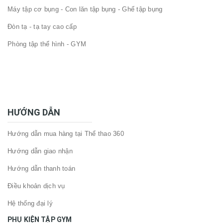
Máy tập cơ bụng - Con lăn tập bụng - Ghế tập bụng
Đòn tạ - tạ tay cao cấp
Phòng tập thể hình - GYM
HƯỚNG DẪN
Hướng dẫn mua hàng tại Thể thao 360
Hướng dẫn giao nhận
Hướng dẫn thanh toán
Điều khoản dịch vụ
Hệ thống đại lý
PHỤ KIỆN TẬP GYM