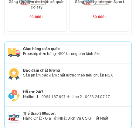
Găng tập gym da thật có quấn
Găng tập tạ hở ngón Sport
cổ tay
90.000₫
50.000₫
Giao hàng toàn quốc
Freeship đơn hàng >500k trong bán kính 5km
Bảo đảm chất lượng
Sản phẩm bảo đảm chất lượng theo tiêu chuẩn NSX
Hỗ trợ 24/7
Hotline 1 :
0984.187.697
Hotline 2 :
0983.24.07.17
Thể thao 360sport
Hàng Chất - Giá Tốt Nhất Dịch Vụ CSKH Tốt Nhất