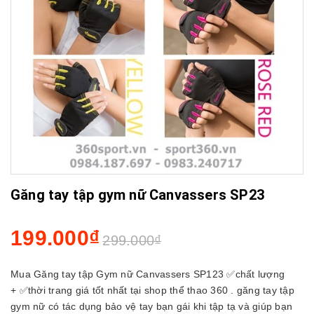
Găng tay tập gym nữ Canvassers SP23
199.000₫
299.000₫
Mua Găng tay tập Gym nữ Canvassers SP123 ✅chất lượng
+ ✅thời trang giá tốt nhất tại shop thể thao 360 . găng tay tập
gym nữ có tác dụng bảo vệ tay bạn gái khi tập tạ và giúp bạn