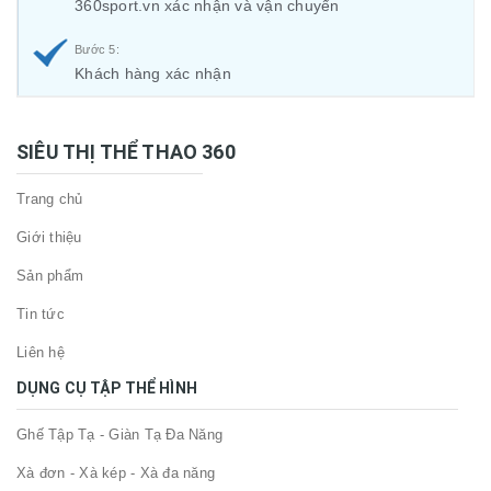
360sport.vn xác nhận và vận chuyển
Bước 5:
Khách hàng xác nhận
SIÊU THỊ THỂ THAO 360
Trang chủ
Giới thiệu
Sản phẩm
Tin tức
Liên hệ
DỤNG CỤ TẬP THỂ HÌNH
Ghế Tập Tạ - Giàn Tạ Đa Năng
Xà đơn - Xà kép - Xà đa năng