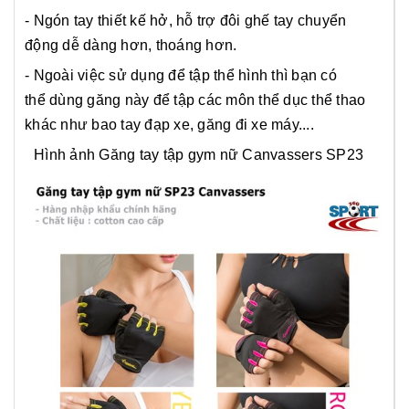
- Ngón tay thiết kế hở, hỗ trợ đôi ghế tay chuyển
động dễ dàng hơn, thoáng hơn.
- Ngoài việc sử dụng để tập thể hình thì bạn có
thể dùng găng này để tập các môn thể dục thể thao
khác như bao tay đạp xe, găng đi xe máy....
Hình ảnh Găng tay tập gym nữ Canvassers SP23