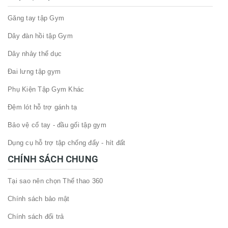
Găng tay tập Gym
Dây đàn hồi tập Gym
Dây nhảy thể dục
Đai lưng tập gym
Phụ Kiện Tập Gym Khác
Đệm lót hỗ trợ gánh tạ
Bảo vệ cổ tay - đầu gối tập gym
Dụng cụ hỗ trợ tập chống đẩy - hít đất
CHÍNH SÁCH CHUNG
Tại sao nên chọn Thể thao 360
Chính sách bảo mật
Chính sách đổi trả