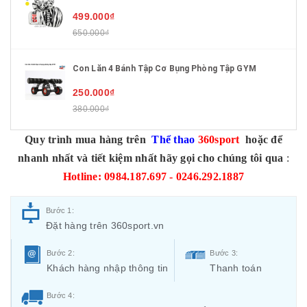
499.000₫
650.000₫
Con Lăn 4 Bánh Tập Cơ Bụng Phòng Tập GYM
250.000₫
380.000₫
Quy trình mua hàng trên
Thể thao
360sport
hoặc để
nhanh nhất và tiết kiệm nhất hãy gọi cho chúng tôi qua
:
Hotline: 0984.187.697 - 0246.292.1887
Bước 1:
Đặt hàng trên 360sport.vn
Bước 2:
Bước 3:
Khách hàng nhập thông tin
Thanh toán
Bước 4: