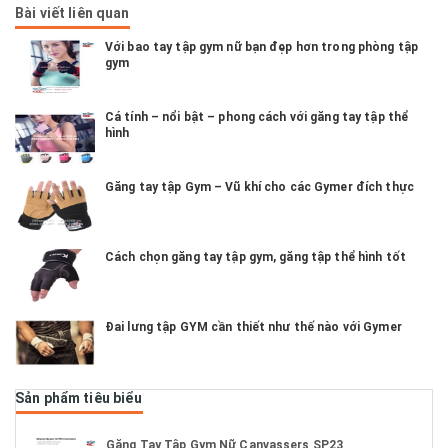
Bài viết liên quan
Với bao tay tập gym nữ bạn đẹp hơn trong phòng tập
gym
Cá tính – nổi bật – phong cách với găng tay tập thể
hình
Găng tay tập Gym – Vũ khí cho các Gymer đích thực
Cách chọn găng tay tập gym, găng tập thể hình tốt
Đai lưng tập GYM cần thiết như thế nào với Gymer
Sản phẩm tiêu biểu
Găng Tay Tập Gym Nữ Canvassers SP23