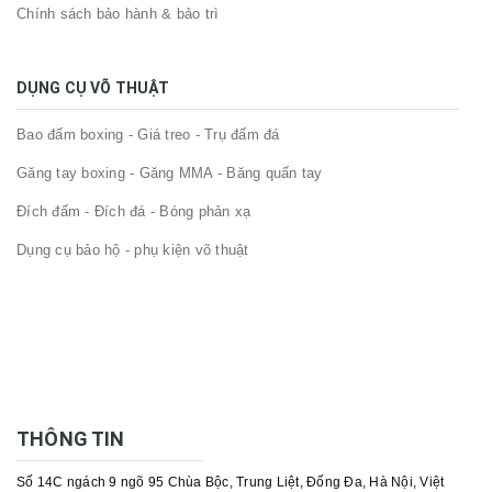
Chính sách bảo hành & bảo trì
DỤNG CỤ VÕ THUẬT
Bao đấm boxing - Giá treo - Trụ đấm đá
Găng tay boxing - Găng MMA - Băng quấn tay
Đích đấm - Đích đá - Bóng phản xạ
Dụng cụ bảo hộ - phụ kiện võ thuật
THÔNG TIN
Số 14C ngách 9 ngõ 95 Chùa Bộc, Trung Liệt, Đống Đa, Hà Nội, Việt