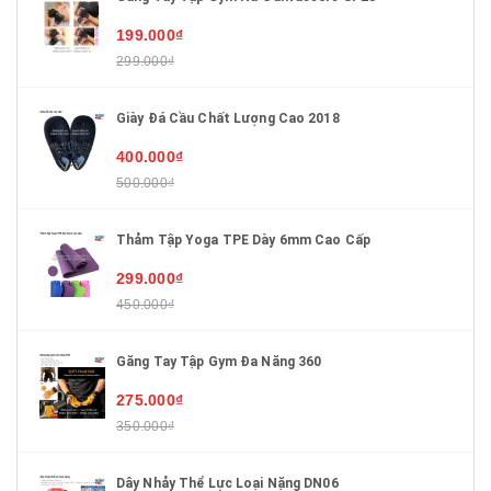
199.000₫
299.000₫
Giày Đá Cầu Chất Lượng Cao 2018
400.000₫
500.000₫
Thảm Tập Yoga TPE Dày 6mm Cao Cấp
299.000₫
450.000₫
Găng Tay Tập Gym Đa Năng 360
275.000₫
350.000₫
Dây Nhảy Thể Lực Loại Nặng DN06