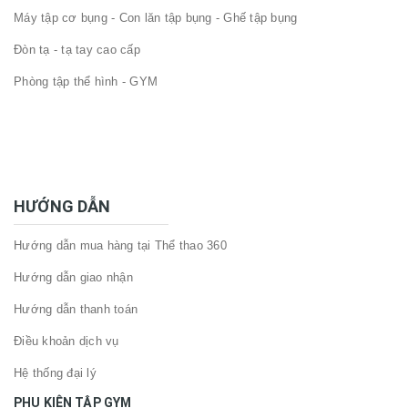
Máy tập cơ bụng - Con lăn tập bụng - Ghế tập bụng
Đòn tạ - tạ tay cao cấp
Phòng tập thể hình - GYM
HƯỚNG DẪN
Hướng dẫn mua hàng tại Thể thao 360
Hướng dẫn giao nhận
Hướng dẫn thanh toán
Điều khoản dịch vụ
Hệ thống đại lý
PHỤ KIỆN TẬP GYM