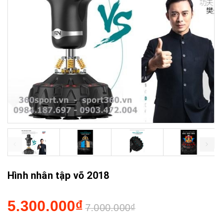
prev
next
Hình nhân tập võ 2018
5.300.000₫
7.000.000₫