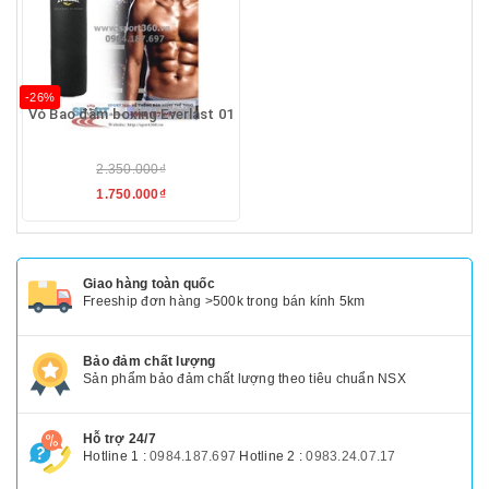
-26%
Vỏ Bao đấm boxing Everlast 01
2.350.000₫
1.750.000₫
Giao hàng toàn quốc
Freeship đơn hàng >500k trong bán kính 5km
Bảo đảm chất lượng
Sản phẩm bảo đảm chất lượng theo tiêu chuẩn NSX
Hỗ trợ 24/7
Hotline 1 :
0984.187.697
Hotline 2 :
0983.24.07.17