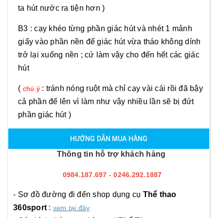
ta hút nước ra tiện hơn )
B3 : cạy khéo từng phần giác hút và nhét 1 mảnh
giấy vào phần nền để giác hút vừa tháo không dính
trở lại xuống nền ; cứ làm vậy cho đến hết các giác
hút
(
: tránh nóng ruột mà chỉ cạy vài cái rồi đã bậy
chú ý
cả phần đế lên vì làm như vậy nhiều lần sẽ bị đứt
phần giác hút )
HƯỚNG DẪN MUA HÀNG
Thông tin hỗ trợ khách hàng
0984.187.697 - 0246.292.1887
- Sơ đồ đường đi đến shop dụng cụ
Thể thao
360sport
:
xem tại đây