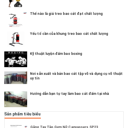
Thế nào là giá treo bao cát đạt chất lượng
Yếu tố cần của khung treo bao cát chất lượng
Kỹ thuật luyện đấm bao boxing
Nơi sản xuất và bán bao cát tập võ và dụng cụ võ thuật
uy tín
Hướng dẫn bạn tự tay làm bao cát đấm tại nhà
Sản phẩm tiêu biểu
Găng Tay Tập Gym Nữ Canvassers SP23