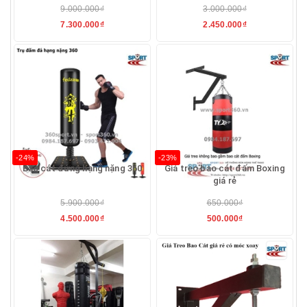
9.000.000₫
3.000.000₫
7.300.000₫
2.450.000₫
-24%
-23%
Bao cát đứng hạng nặng 360
Giá treo bao cát đấm Boxing
giá rẻ
5.900.000₫
650.000₫
4.500.000₫
500.000₫