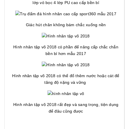
lớp vỏ bọc 4 lớp PU cao cấp bền bỉ
Giác hút chân không bám chắc xuống nền
Hình nhân tập võ 2018 có phần đế nâng cấp chắc chắn
bền bỉ hơn mẫu 2017
Hình nhân tập võ 2018 có thể đổ thêm nước hoặc cát để
tăng độ nặng và vững
Hình nhân tập võ 2018 rất đẹp và sang trọng, tiện dụng
để đâu cũng được