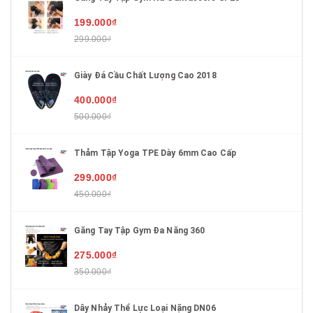
199.000₫
299.000₫
Giày Đá Cầu Chất Lượng Cao 2018
400.000₫
500.000₫
Thảm Tập Yoga TPE Dày 6mm Cao Cấp
299.000₫
450.000₫
Găng Tay Tập Gym Đa Năng 360
275.000₫
350.000₫
Dây Nhảy Thể Lực Loại Nặng DN06