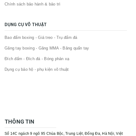
Chính sách bảo hành & bảo trì
DỤNG CỤ VÕ THUẬT
Bao đấm boxing - Giá treo - Trụ đấm đá
Găng tay boxing - Găng MMA - Băng quấn tay
Đích đấm - Đích đá - Bóng phản xạ
Dụng cụ bảo hộ - phụ kiện võ thuật
THÔNG TIN
Số 14C ngách 9 ngõ 95 Chùa Bộc, Trung Liệt, Đống Đa, Hà Nội, Việt