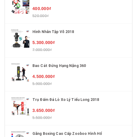
400.000₫
520.000₫
Hình Nhân Tập Võ 2018
5.300.000₫
7.000.000₫
Bao Cát Đứng Hạng Nặng 360
4.500.000₫
5.900.000₫
Trụ Đấm Đá Lò Xo Lý Tiểu Long 2018
3.650.000₫
5.500.000₫
Găng Boxing Cao Cấp Zooboo Hình Hổ