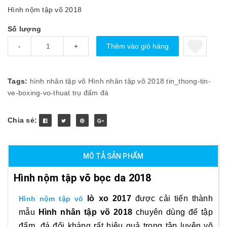
Hình nộm tập võ 2018
Số lượng
Thêm vào giỏ hàng
-
+
Tags:
hình nhân tập võ
Hình nhân tập võ 2018
tin_thong-tin-
ve-boxing-vo-thuat
trụ đấm đá
Chia sẻ:
MÔ TẢ SẢN PHẨM
Hình nộm tập võ bọc da 2018
lò xo 2017
được cải tiến thành
Hình nộm tập võ
mẫu
Hình nhân tập võ 2018
chuyên dùng để tập
đấm, đá đối kháng rất hiệu quả trong tập luyện võ