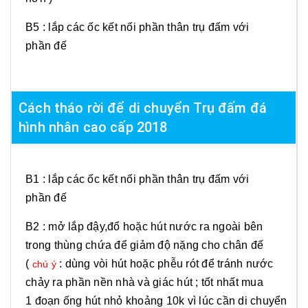
B5 : lắp các ốc kết nối phần thân trụ đấm với
phần đế
Cách tháo rời để di chuyển Trụ đấm đá
hình nhân cao cấp 2018
B1 : lắp các ốc kết nối phần thân trụ đấm với
phần đế
B2 : mở lắp đậy,đổ hoặc hút​ nước ra ngoài bên
trong thùng chứa để giảm độ nặng cho chân đế
(
: dùng vòi hút hoặc phễu rót để tránh nước
chú ý
chảy ra phần nền nhà và giác hút ; tốt nhất mua
1 đoạn ống hút nhỏ khoảng 10k vì lúc cần di chuyển