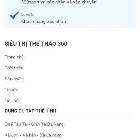
360sport.vn xác nhận và vận chuyển
Bước 5:
Khách hàng xác nhận
SIÊU THỊ THỂ THAO 360
Trang chủ
Giới thiệu
Sản phẩm
Tin tức
Liên hệ
DỤNG CỤ TẬP THỂ HÌNH
Ghế Tập Tạ - Giàn Tạ Đa Năng
Xà đơn - Xà kép - Xà đa năng