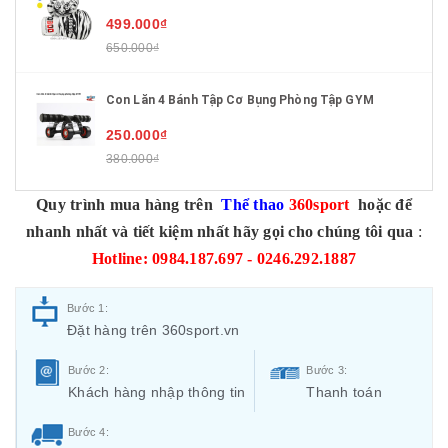
499.000₫
650.000₫
Con Lăn 4 Bánh Tập Cơ Bụng Phòng Tập GYM
250.000₫
380.000₫
Quy trình mua hàng trên
Thể thao
360sport
hoặc để
nhanh nhất và tiết kiệm nhất hãy gọi cho chúng tôi qua
:
Hotline: 0984.187.697 - 0246.292.1887
Bước 1:
Đặt hàng trên 360sport.vn
Bước 2:
Bước 3:
Khách hàng nhập thông tin
Thanh toán
Bước 4: