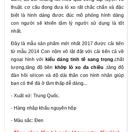
thuật. cơ cấu đong đưa lò xo rất chắc chắn và đặc
biệt là hình dáng được đúc mô phỏng hình dáng
con người sẽ khiến tâm lý người sử dụng là tốt
nhất.
Đây là mẫu sản phẩm mới nhất 2017 được cải tiến
từ mẫu 2014 Con nộm võ lật đật với cải tiến cả về
ngoại hình với
kiểu dáng tinh tế sang trọng
,chất
lượng,tăng độ bền
khớp lò xo đa chiều
,tăng độ
đàn hồi silicon và dộ dài thân con hình nhân giúp
bạn có thể đá ở tầm thấp dễ dàng...
- Xuất xứ: Trung Quốc.
- Hàng nhập khẩu nguyên hộp
- Màu sắc: Đen