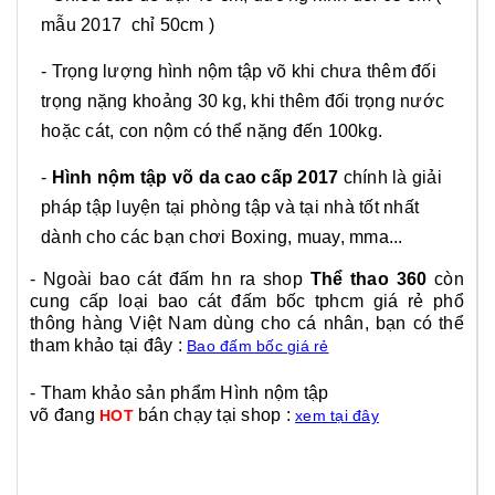
mẫu 2017 chỉ 50cm )
- Trọng lượng hình nộm tập võ khi chưa thêm đối
trọng nặng khoảng 30 kg, khi thêm đối trọng nước
hoặc cát, con nộm có thể nặng đến 100kg.
-
Hình nộm tập võ da cao cấp 2017
chính là giải
pháp tập luyện tại phòng tập và tại nhà tốt nhất
dành cho các bạn chơi Boxing, muay, mma...
- Ngoài bao cát đấm hn ra shop
Thể thao 360
còn
cung cấp loại bao cát đấm bốc tphcm giá rẻ phổ
thông hàng Việt Nam dùng cho cá nhân, bạn có thể
tham khảo tại đây :
Bao đấm bốc giá rẻ
- Tham khảo sản phẩm Hình nộm tập
võ đang
bán chạy tại shop :
HOT
xem tại đây