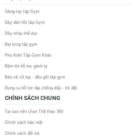
Găng tay tập Gym
Dây đàn hồi tập Gym
Dây nhảy thể dục
Đai lưng tập gym
Phụ Kiện Tập Gym Khác
Đệm lót hỗ trợ gánh tạ
Bảo vệ cổ tay - đầu gối tập gym
Dụng cụ hỗ trợ tập chống đẩy - hít đất
CHÍNH SÁCH CHUNG
Tại sao nên chọn Thể thao 360
Chính sách bảo mật
Chính sách đổi trả