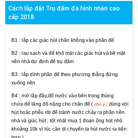
Cách lắp đặt Trụ đấm đá hình nhân cao
cấp 2018
B1 : lắp các giác hút chân không vào phần đế
B2 : lau sạch và để khô mặt các giác hút và bề mặt
nền nhà dự định để trụ đấm
B3 : lắp dính phần đế theo phương thẳng đứng
xuống nền
B4 : mở lắp đậy,đổ nước vào bên trong thùng
chứa để tăng độ nặng cho chân đế (
: dùng vòi
chú ý
hút hoặc phễu rót để tránh nước chảy ra phần nền
nhà và giác hút ; tốt nhất mua 1 đoạn ống hút nhỏ
khoảng 10k vì lúc cần di chuyển ta hút nước ra tiện
hơn )