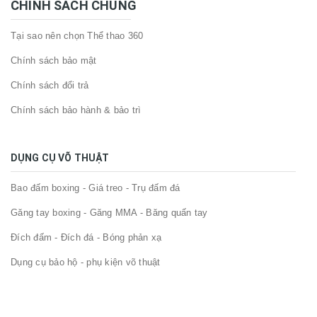
CHÍNH SÁCH CHUNG
Tại sao nên chọn Thể thao 360
Chính sách bảo mật
Chính sách đổi trả
Chính sách bảo hành & bảo trì
DỤNG CỤ VÕ THUẬT
Bao đấm boxing - Giá treo - Trụ đấm đá
Găng tay boxing - Găng MMA - Băng quấn tay
Đích đấm - Đích đá - Bóng phản xạ
Dụng cụ bảo hộ - phụ kiện võ thuật