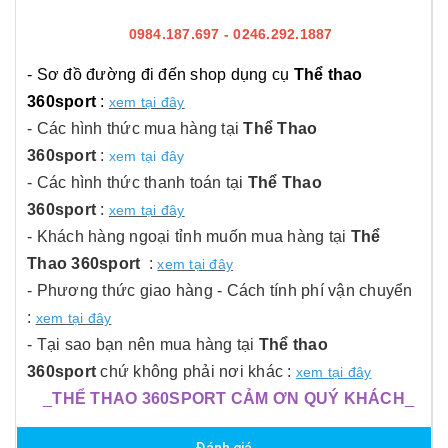
0984.187.697 - 0246.292.1887
- Sơ đồ đường đi đến shop dụng cụ
Thể thao
360sport
:
xem tại đây
- Các hình thức mua hàng tại
Thể Thao
360sport
:
xem tại đây
- Các hình thức thanh toán tại
Thể Thao
360sport
:
xem tại đây
- Khách hàng ngoại tỉnh muốn mua hàng tại
Thể
Thao 360sport
:
xem tại đây
- Phương thức giao hàng - Cách tính phí vận chuyển
:
xem tại đây
- Tại sao bạn nên mua hàng tại
Thể thao
360sport
chứ không phải nơi khác :
xem tại đây
_
THỂ THAO 360SPORT CẢM ƠN QUÝ KHÁCH
_