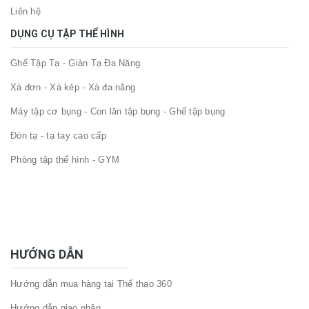
Liên hệ
DỤNG CỤ TẬP THỂ HÌNH
Ghế Tập Tạ - Giàn Tạ Đa Năng
Xà đơn - Xà kép - Xà đa năng
Máy tập cơ bụng - Con lăn tập bụng - Ghế tập bụng
Đòn tạ - tạ tay cao cấp
Phòng tập thể hình - GYM
HƯỚNG DẪN
Hướng dẫn mua hàng tại Thể thao 360
Hướng dẫn giao nhận