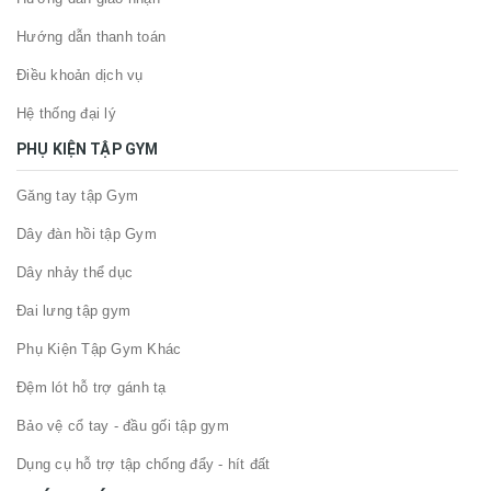
Hướng dẫn thanh toán
Điều khoản dịch vụ
Hệ thống đại lý
PHỤ KIỆN TẬP GYM
Găng tay tập Gym
Dây đàn hồi tập Gym
Dây nhảy thể dục
Đai lưng tập gym
Phụ Kiện Tập Gym Khác
Đệm lót hỗ trợ gánh tạ
Bảo vệ cổ tay - đầu gối tập gym
Dụng cụ hỗ trợ tập chống đẩy - hít đất