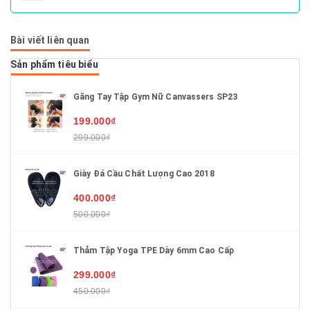
Bài viết liên quan
Sản phẩm tiêu biểu
Găng Tay Tập Gym Nữ Canvassers SP23
199.000₫
299.000₫
Giày Đá Cầu Chất Lượng Cao 2018
400.000₫
500.000₫
Thảm Tập Yoga TPE Dày 6mm Cao Cấp
299.000₫
450.000₫