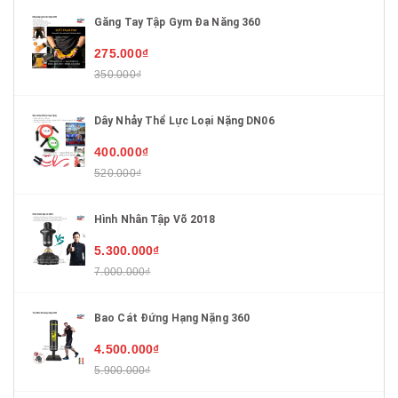
Găng Tay Tập Gym Đa Năng 360
275.000₫
350.000₫
Dây Nhảy Thể Lực Loại Nặng DN06
400.000₫
520.000₫
Hình Nhân Tập Võ 2018
5.300.000₫
7.000.000₫
Bao Cát Đứng Hạng Nặng 360
4.500.000₫
5.900.000₫