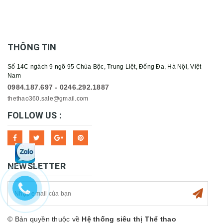
THÔNG TIN
Số 14C ngách 9 ngõ 95 Chùa Bộc, Trung Liệt, Đống Đa, Hà Nội, Việt
Nam
0984.187.697 - 0246.292.1887
thethao360.sale@gmail.com
FOLLOW US :
NEWSLETTER
© Bản quyền thuộc về
Hệ thống siêu thị Thể thao