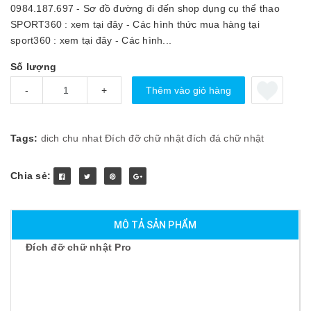
0984.187.697 - Sơ đồ đường đi đến shop dụng cụ thể thao
SPORT360 : xem tại đây - Các hình thức mua hàng tại
sport360 : xem tại đây - Các hình...
Số lượng
Thêm vào giỏ hàng
-
+
Tags:
dich chu nhat
Đích đỡ chữ nhật
đích đá chữ nhật
Chia sẻ:
MÔ TẢ SẢN PHẨM
Đích đỡ chữ nhật Pro