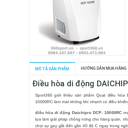
HƯỚNG DẪN MUA HÀNG
MÔ TẢ SẢN PHẨM
Điều hòa di động DAICHI
Sport360 giới thiệu sản phẩm Quạt điều hòa 
10000RC làm mát không khí nhanh có điều khiển 
điều hòa di động Daichipro DCP- 10000RC
mạ
lựa làm giải pháp chống nóng cho hàng quán, n
chọi sự gay gắt đến gần 40 độ C ngay trong ng