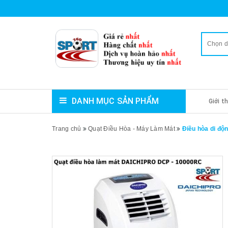
Chọn 
DANH MỤC SẢN PHẨM
Giới t
Trang chủ
Quạt Điều Hòa - Máy Làm Mát
Điều hòa di đ