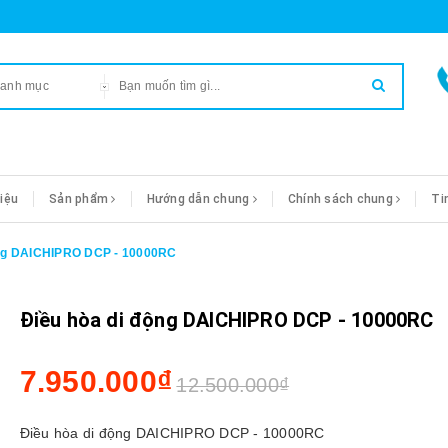
danh mục
hiệu
Sản phẩm
Hướng dẫn chung
Chính sách chung
Ti
ộng DAICHIPRO DCP - 10000RC
Điều hòa di động DAICHIPRO DCP - 10000RC
7.950.000₫
12.500.000₫
Điều hòa di động DAICHIPRO DCP - 10000RC