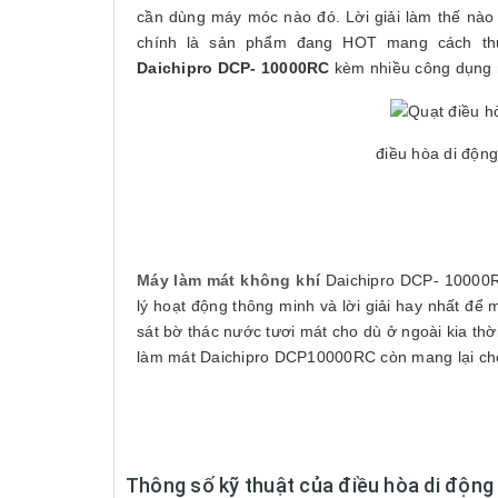
cần dùng máy móc nào đó. Lời giải làm thế nào đ
chính là sản phẩm đang HOT mang cách thức
Daichipro
DCP- 10000RC
kèm nhiều công dụng r
điều hòa di độn
Máy làm mát không khí
Daichipro DCP- 10000R
lý hoạt động thông minh và lời giải hay nhất đ
sát bờ thác nước tươi mát cho dù ở ngoài kia th
làm mát Daichipro DCP10000RC còn mang lại cho 
Thông số kỹ thuật của
điều hòa di độn