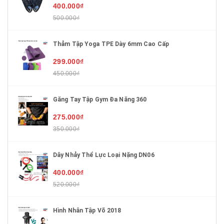
400.000₫
500.000₫
Thảm Tập Yoga TPE Dày 6mm Cao Cấp
299.000₫
450.000₫
Găng Tay Tập Gym Đa Năng 360
275.000₫
350.000₫
Dây Nhảy Thể Lực Loại Nặng DN06
400.000₫
520.000₫
Hình Nhân Tập Võ 2018