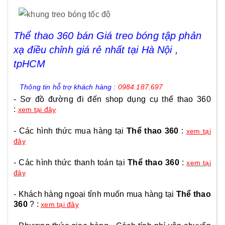
Thể thao 360 bán Giá treo bóng tập phản
xạ điều chỉnh giá rẻ nhất tại Hà Nội ,
tpHCM
Thông tin hỗ trợ khách hàng :
0984.187.697
- Sơ đồ đường đi đến shop dụng cụ thể thao 360
:
xem tại đây
- Các hình thức mua hàng tại
Thể thao 360
:
xem tại
đây
- Các hình thức thanh toán tại
Thể thao 360
:
xem tại
đây
- Khách hàng ngoại tỉnh muốn mua hàng tại
Thể thao
360
? :
xem tại đây