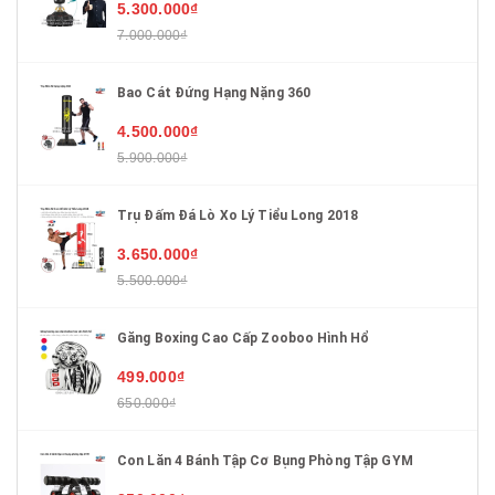
5.300.000₫
7.000.000₫
Bao Cát Đứng Hạng Nặng 360
4.500.000₫
5.900.000₫
Trụ Đấm Đá Lò Xo Lý Tiểu Long 2018
3.650.000₫
5.500.000₫
Găng Boxing Cao Cấp Zooboo Hình Hổ
499.000₫
650.000₫
Con Lăn 4 Bánh Tập Cơ Bụng Phòng Tập GYM