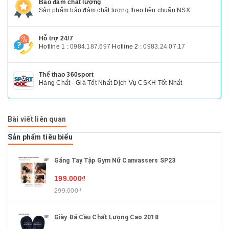
Bảo đảm chất lượng
Sản phẩm bảo đảm chất lượng theo tiêu chuẩn NSX
Hỗ trợ 24/7
Hotline 1 :
0984.187.697
Hotline 2 :
0983.24.07.17
Thể thao 360sport
Hàng Chất - Giá Tốt Nhất Dịch Vụ CSKH Tốt Nhất
Bài viết liên quan
Sản phẩm tiêu biểu
Găng Tay Tập Gym Nữ Canvassers SP23
199.000₫
299.000₫
Giày Đá Cầu Chất Lượng Cao 2018