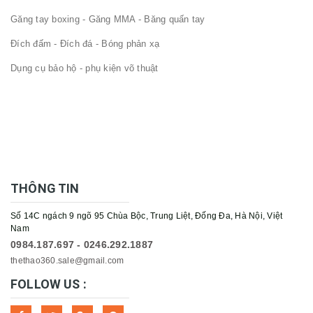
Găng tay boxing - Găng MMA - Băng quấn tay
Đích đấm - Đích đá - Bóng phản xạ
Dụng cụ bảo hộ - phụ kiện võ thuật
THÔNG TIN
Số 14C ngách 9 ngõ 95 Chùa Bộc, Trung Liệt, Đống Đa, Hà Nội, Việt
Nam
0984.187.697 - 0246.292.1887
thethao360.sale@gmail.com
FOLLOW US :