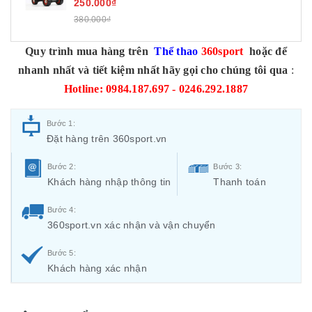
250.000₫
380.000₫
Quy trình mua hàng trên
Thể thao
360sport
hoặc để
nhanh nhất và tiết kiệm nhất hãy gọi cho chúng tôi qua
:
Hotline: 0984.187.697 - 0246.292.1887
Bước 1:
Đặt hàng trên 360sport.vn
Bước 2:
Bước 3:
Khách hàng nhập thông tin
Thanh toán
Bước 4:
360sport.vn xác nhận và vận chuyển
Bước 5:
Khách hàng xác nhận