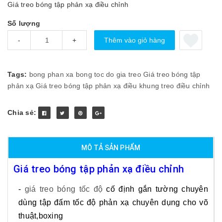
Giá treo bóng tập phản xạ điều chỉnh
Số lượng
Thêm vào giỏ hàng
-
+
Tags:
bong phan xa
bong toc do
gia treo
Giá treo bóng tập
phản xạ
Giá treo bóng tập phản xạ điều
khung treo
điều chỉnh
Chia sẻ:
MÔ TẢ SẢN PHẨM
Giá treo bóng tập phản xạ điều chỉnh
-
giá treo bóng tốc độ
cố định gắn tường chuyên
dùng tập đấm tốc độ phản xạ chuyên dụng cho võ
thuật,boxing