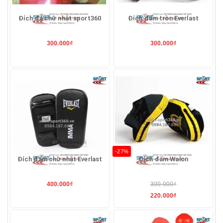
Đích đá chữ nhật sport360
Đích đấm tròn Everlast
300.000₫
300.000₫
-27%
Đích đấm chữ nhật Everlast
Đích đấm Walon
400.000₫
300.000₫
220.000₫