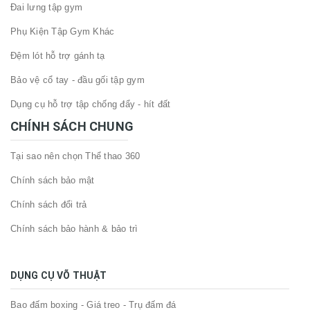
Đai lưng tập gym
Phụ Kiện Tập Gym Khác
Đệm lót hỗ trợ gánh tạ
Bảo vệ cổ tay - đầu gối tập gym
Dụng cụ hỗ trợ tập chống đẩy - hít đất
CHÍNH SÁCH CHUNG
Tại sao nên chọn Thể thao 360
Chính sách bảo mật
Chính sách đổi trả
Chính sách bảo hành & bảo trì
DỤNG CỤ VÕ THUẬT
Bao đấm boxing - Giá treo - Trụ đấm đá