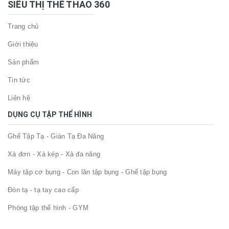
SIÊU THỊ THỂ THAO 360
Trang chủ
Giới thiệu
Sản phẩm
Tin tức
Liên hệ
DỤNG CỤ TẬP THỂ HÌNH
Ghế Tập Tạ - Giàn Tạ Đa Năng
Xà đơn - Xà kép - Xà đa năng
Máy tập cơ bụng - Con lăn tập bụng - Ghế tập bụng
Đòn tạ - tạ tay cao cấp
Phòng tập thể hình - GYM