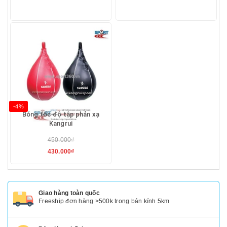
-4%
Bóng tốc độ tập phản xạ
Kangrui
450.000₫
430.000₫
Giao hàng toàn quốc
Freeship đơn hàng >500k trong bán kính 5km