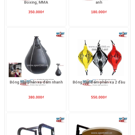
Boxing, MMA
anh
350.000₫
180.000₫
Bóng tập phản xạ đấm nhanh
Bóng tập đấm phản xạ 2 đầu
380.000₫
550.000₫