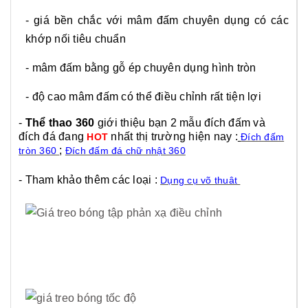
- giá bền chắc với mâm đấm chuyên dụng có các
khớp nối tiêu chuẩn
- mâm đấm bằng gỗ ép chuyên dụng hình tròn
- độ cao mâm đấm có thể điều chỉnh rất tiện lợi
-
Thể thao 360
giới thiệu bạn 2 mẫu đích đấm và
đích đá đang
nhất thị trường hiện nay :
HOT
Đích đấm
;
tròn 360
Đích đấm đá chữ nhật 360
- Tham khảo thêm các loại :
Dụng cụ võ thuât