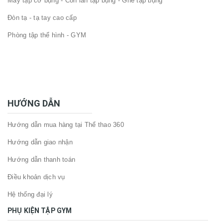
Máy tập cơ bụng - Con lăn tập bụng - Ghế tập bụng
Đòn tạ - tạ tay cao cấp
Phòng tập thể hình - GYM
HƯỚNG DẪN
Hướng dẫn mua hàng tại Thể thao 360
Hướng dẫn giao nhận
Hướng dẫn thanh toán
Điều khoản dịch vụ
Hệ thống đại lý
PHỤ KIỆN TẬP GYM