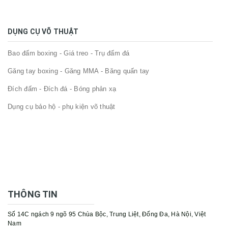
DỤNG CỤ VÕ THUẬT
Bao đấm boxing - Giá treo - Trụ đấm đá
Găng tay boxing - Găng MMA - Băng quấn tay
Đích đấm - Đích đá - Bóng phản xạ
Dụng cụ bảo hộ - phụ kiện võ thuật
THÔNG TIN
Số 14C ngách 9 ngõ 95 Chùa Bộc, Trung Liệt, Đống Đa, Hà Nội, Việt
Nam