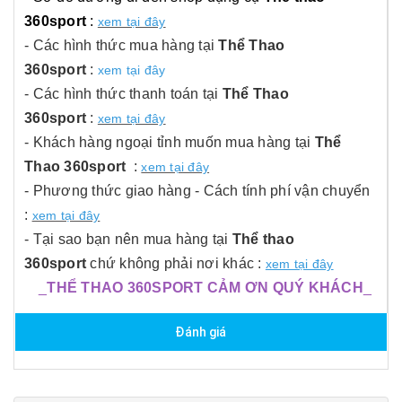
360sport
:
xem tại đây
- Các hình thức mua hàng tại
Thể Thao
360sport
:
xem tại đây
- Các hình thức thanh toán tại
Thể Thao
360sport
:
xem tại đây
- Khách hàng ngoại tỉnh muốn mua hàng tại
Thể
Thao 360sport
:
xem tại đây
- Phương thức giao hàng - Cách tính phí vận chuyển
:
xem tại đây
- Tại sao bạn nên mua hàng tại
Thể thao
360sport
chứ không phải nơi khác :
xem tại đây
_
THỂ THAO 360SPORT CẢM ƠN QUÝ KHÁCH
_
Đánh giá