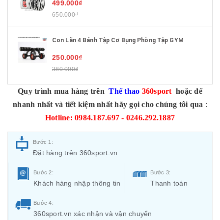
499.000₫
650.000₫
Con Lăn 4 Bánh Tập Cơ Bụng Phòng Tập GYM
250.000₫
380.000₫
Quy trình mua hàng trên
Thể thao
360sport
hoặc để
nhanh nhất và tiết kiệm nhất hãy gọi cho chúng tôi qua
:
Hotline: 0984.187.697 - 0246.292.1887
Bước 1:
Đặt hàng trên 360sport.vn
Bước 2:
Bước 3:
Khách hàng nhập thông tin
Thanh toán
Bước 4:
360sport.vn xác nhận và vận chuyển