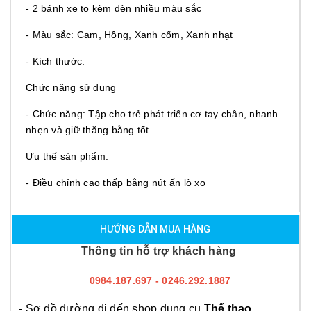
- 2 bánh xe to kèm đèn nhiều màu sắc
- Màu sắc: Cam, Hồng, Xanh cốm, Xanh nhạt
- Kích thước:
Chức năng sử dụng
- Chức năng: Tập cho trẻ phát triển cơ tay chân, nhanh
nhẹn và giữ thăng bằng tốt.
Ưu thế sản phẩm:
- Điều chỉnh cao thấp bằng nút ấn lò xo
HƯỚNG DẪN MUA HÀNG
Thông tin hỗ trợ khách hàng
0984.187.697 - 0246.292.1887
- Sơ đồ đường đi đến shop dụng cụ
Thể thao