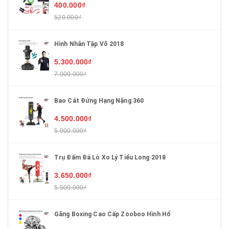
400.000₫
520.000₫
Hình Nhân Tập Võ 2018
5.300.000₫
7.000.000₫
Bao Cát Đứng Hạng Nặng 360
4.500.000₫
5.900.000₫
Trụ Đấm Đá Lò Xo Lý Tiểu Long 2018
3.650.000₫
5.500.000₫
Găng Boxing Cao Cấp Zooboo Hình Hổ