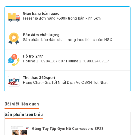
Giao hàng toàn quốc
Freeship đơn hàng >500k trong bán kính 5km
Bảo đảm chất lượng
Sản phẩm bảo đảm chất lượng theo tiêu chuẩn NSX
Hỗ trợ 24/7
Hotline 1 :
0984.187.697
Hotline 2 :
0983.24.07.17
Thể thao 360sport
Hàng Chất - Giá Tốt Nhất Dịch Vụ CSKH Tốt Nhất
Bài viết liên quan
Sản phẩm tiêu biểu
Găng Tay Tập Gym Nữ Canvassers SP23