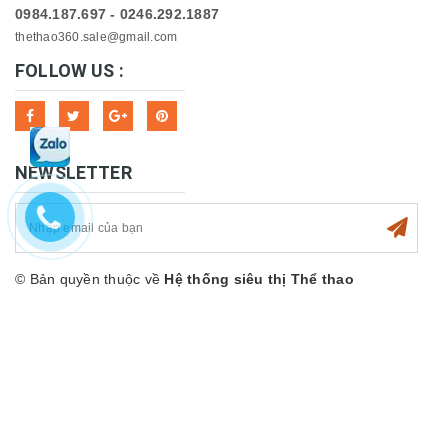
0984.187.697 - 0246.292.1887
thethao360.sale@gmail.com
FOLLOW US :
NEWSLETTER
© Bản quyền thuộc về
Hệ thống siêu thị Thể thao
360sport
Cung cấp bởi
Sapo
Hỗ trợ trực tuyến