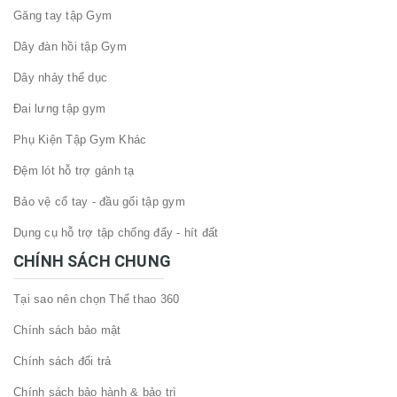
Găng tay tập Gym
Dây đàn hồi tập Gym
Dây nhảy thể dục
Đai lưng tập gym
Phụ Kiện Tập Gym Khác
Đệm lót hỗ trợ gánh tạ
Bảo vệ cổ tay - đầu gối tập gym
Dụng cụ hỗ trợ tập chống đẩy - hít đất
CHÍNH SÁCH CHUNG
Tại sao nên chọn Thể thao 360
Chính sách bảo mật
Chính sách đổi trả
Chính sách bảo hành & bảo trì