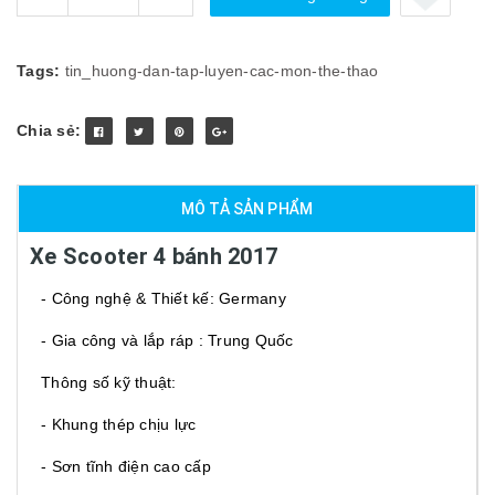
Tags:
tin_huong-dan-tap-luyen-cac-mon-the-thao
Chia sẻ:
MÔ TẢ SẢN PHẨM
Xe Scooter 4 bánh 2017
- Công nghệ & Thiết kế: Germany
- Gia công và lắp ráp : Trung Quốc
Thông số kỹ thuật:
- Khung thép chịu lực
- Sơn tĩnh điện cao cấp