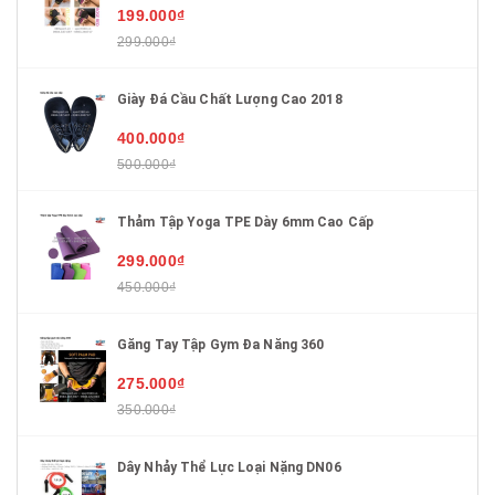
199.000₫
299.000₫
Giày Đá Cầu Chất Lượng Cao 2018
400.000₫
500.000₫
Thảm Tập Yoga TPE Dày 6mm Cao Cấp
299.000₫
450.000₫
Găng Tay Tập Gym Đa Năng 360
275.000₫
350.000₫
Dây Nhảy Thể Lực Loại Nặng DN06