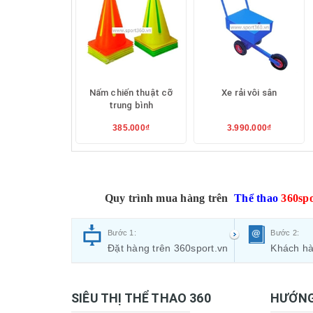
Nấm chiến thuật cỡ
Xe rải vôi sân
trung bình
385.000₫
3.990.000₫
Quy trình mua hàng trên
Thể thao
360spo
Bước 1:
Bước 2:
Đặt hàng trên 360sport.vn
Khách hà
SIÊU THỊ THỂ THAO 360
HƯỚNG