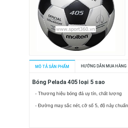
HƯỚNG DẪN MUA HÀNG
MÔ TẢ SẢN PHẨM
Bóng Pelada 405 loại 5 sao
- Thương hiệu bóng đá uy tín, chất lượng
- Đường may sắc nét, cỡ số 5, độ nảy chuẩn,