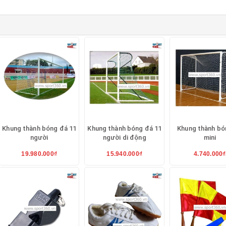
Khung thành bóng đá 11
Khung thành bóng đá 11
Khung thành bó
người
người di động
mini
19.980.000₫
15.940.000₫
4.740.000₫