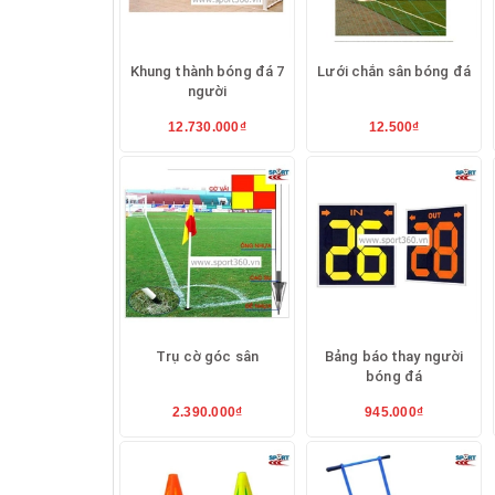
Khung thành bóng đá 7
Lưới chắn sân bóng đá
người
12.730.000₫
12.500₫
Trụ cờ góc sân
Bảng báo thay người
bóng đá
2.390.000₫
945.000₫