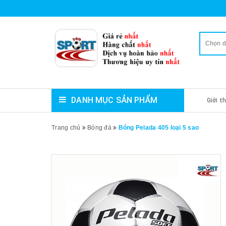
Chọn 
DANH MỤC SẢN PHẨM
Giới t
Trang chủ
Bóng đá
Bóng Pelada 405 loại 5 sao