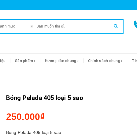
danh mục
hiệu
Sản phẩm
Hướng dẫn chung
Chính sách chung
Ti
Bóng Pelada 405 loại 5 sao
250.000₫
Bóng Pelada 405 loại 5 sao