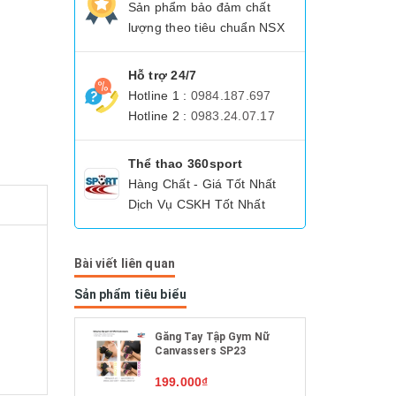
Sản phẩm bảo đảm chất
lượng theo tiêu chuẩn NSX
Hỗ trợ 24/7
Hotline 1 :
0984.187.697
Hotline 2 :
0983.24.07.17
Thể thao 360sport
Hàng Chất - Giá Tốt Nhất
Dịch Vụ CSKH Tốt Nhất
Bài viết liên quan
Sản phẩm tiêu biểu
Găng Tay Tập Gym Nữ
Canvassers SP23
199.000₫