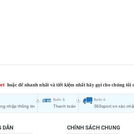
rt
hoặc để nhanh nhất và tiết kiệm nhất hãy gọi cho chúng tôi 
Bước 3:
Bước 4:
ng nhập thông tin
Thanh toán
360sport.vn xác nh
 DẪN
CHÍNH SÁCH CHUNG