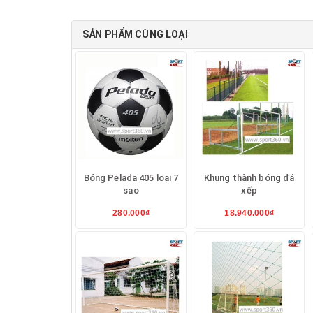
SẢN PHẨM CÙNG LOẠI
Bóng Pelada 405 loại 7
Khung thành bóng đá
sao
xếp
280.000₫
18.940.000₫