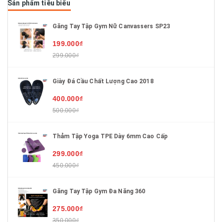
Sản phẩm tiêu biểu
Găng Tay Tập Gym Nữ Canvassers SP23
199.000₫
299.000₫
Giày Đá Cầu Chất Lượng Cao 2018
400.000₫
500.000₫
Thảm Tập Yoga TPE Dày 6mm Cao Cấp
299.000₫
450.000₫
Găng Tay Tập Gym Đa Năng 360
275.000₫
350.000₫