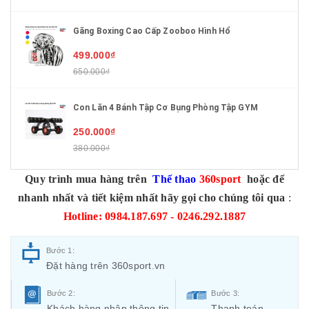
Găng Boxing Cao Cấp Zooboo Hình Hổ
499.000₫
650.000₫
Con Lăn 4 Bánh Tập Cơ Bụng Phòng Tập GYM
250.000₫
380.000₫
Quy trình mua hàng trên
Thể thao
360sport
hoặc để
nhanh nhất và tiết kiệm nhất hãy gọi cho chúng tôi qua
:
Hotline: 0984.187.697 - 0246.292.1887
Bước 1:
Đặt hàng trên 360sport.vn
Bước 2:
Bước 3:
Khách hàng nhập thông tin
Thanh toán