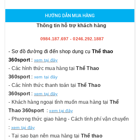
HƯỚNG DẪN MUA HÀNG
Thông tin hỗ trợ khách hàng
0984.187.697 - 0246.292.1887
- Sơ đồ đường đi đến shop dụng cụ
Thể thao
360sport
:
xem tại đây
- Các hình thức mua hàng tại
Thể Thao
360sport
:
xem tại đây
- Các hình thức thanh toán tại
Thể Thao
360sport
:
xem tại đây
- Khách hàng ngoại tỉnh muốn mua hàng tại
Thể
Thao 360sport
:
xem tại đây
- Phương thức giao hàng - Cách tính phí vận chuyển
:
xem tại đây
- Tại sao bạn nên mua hàng tại
Thể thao