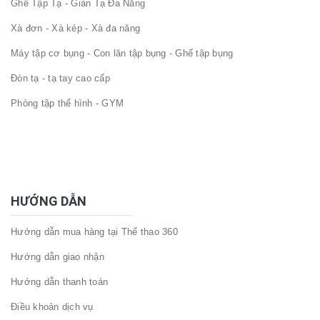
Ghế Tập Tạ - Giàn Tạ Đa Năng
Xà đơn - Xà kép - Xà đa năng
Máy tập cơ bụng - Con lăn tập bụng - Ghế tập bụng
Đòn tạ - tạ tay cao cấp
Phòng tập thể hình - GYM
HƯỚNG DẪN
Hướng dẫn mua hàng tại Thể thao 360
Hướng dẫn giao nhận
Hướng dẫn thanh toán
Điều khoản dịch vụ