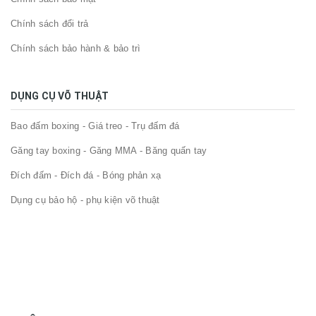
Chính sách đổi trả
Chính sách bảo hành & bảo trì
DỤNG CỤ VÕ THUẬT
Bao đấm boxing - Giá treo - Trụ đấm đá
Găng tay boxing - Găng MMA - Băng quấn tay
Đích đấm - Đích đá - Bóng phản xạ
Dụng cụ bảo hộ - phụ kiện võ thuật