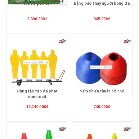
Trụ cờ góc sân
Bảng báo thay người bóng đá
2.390.000₫
945.000₫
Hàng rào tập đá phạt
Nấm chiến thuật cỡ nhỏ
composit
19.240.000₫
740.000₫