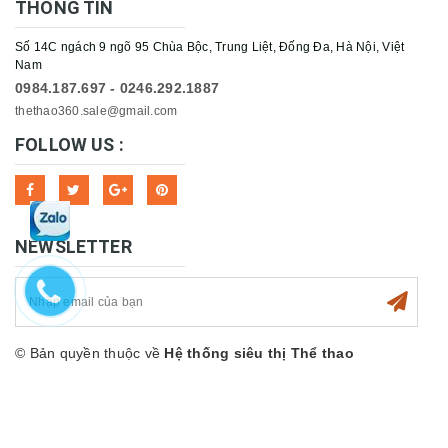
THÔNG TIN
Số 14C ngách 9 ngõ 95 Chùa Bộc, Trung Liệt, Đống Đa, Hà Nội, Việt
Nam
0984.187.697 - 0246.292.1887
thethao360.sale@gmail.com
FOLLOW US :
NEWSLETTER
© Bản quyền thuộc về
Hệ thống siêu thị Thể thao
360sport
Cung cấp bởi
Sapo