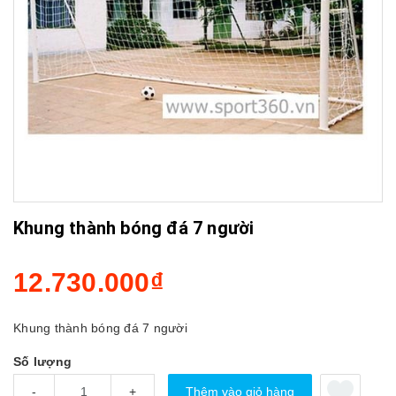
Khung thành bóng đá 7 người
12.730.000₫
Khung thành bóng đá 7 người
Số lượng
Thêm vào giỏ hàng
-
+