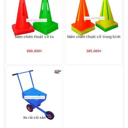
Nấm chiến thuật cỡ to
Nấm chiến thuật cỡ trung bình
690.000₫
385.000₫
Xe rải vôi sân