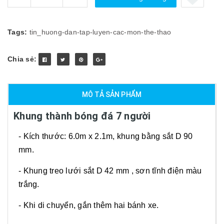
Tags:
tin_huong-dan-tap-luyen-cac-mon-the-thao
Chia sẻ:
MÔ TẢ SẢN PHẨM
Khung thành bóng đá 7 người
- Kích thước: 6.0m x 2.1m, khung bằng sắt D 90
mm.
- Khung treo lưới sắt D 42 mm , sơn tĩnh điện màu
trắng.
- Khi di chuyển, gắn thêm hai bánh xe.