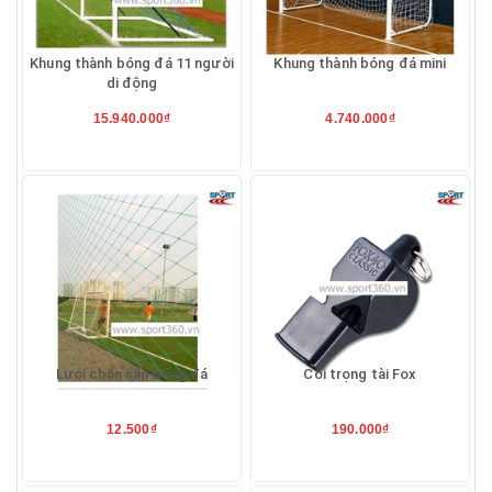
Khung thành bóng đá 11 người
Khung thành bóng đá mini
di động
15.940.000₫
4.740.000₫
Lưới chắn sân bóng đá
Còi trọng tài Fox
12.500₫
190.000₫