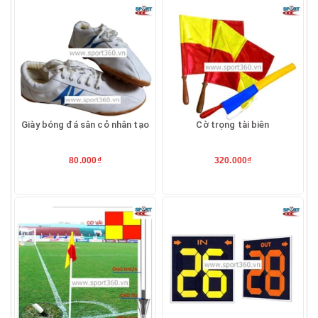
Giày bóng đá sân cỏ nhân tạo
Cờ trọng tài biên
80.000₫
320.000₫