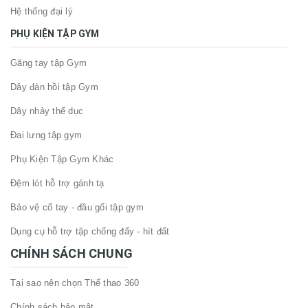
Hệ thống đại lý
PHỤ KIỆN TẬP GYM
Găng tay tập Gym
Dây đàn hồi tập Gym
Dây nhảy thể dục
Đai lưng tập gym
Phụ Kiện Tập Gym Khác
Đệm lót hỗ trợ gánh tạ
Bảo vệ cổ tay - đầu gối tập gym
Dụng cụ hỗ trợ tập chống đẩy - hít đất
CHÍNH SÁCH CHUNG
Tại sao nên chọn Thể thao 360
Chính sách bảo mật