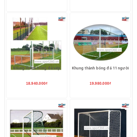
Khung thành bóng đá xếp
Khung thành bóng đá 11 người
18.940.000₫
19.980.000₫