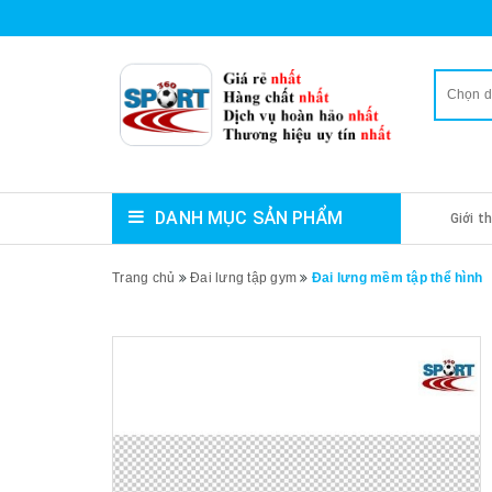
Chọn 
DANH MỤC SẢN PHẨM
Giới t
Trang chủ
Đai lưng tập gym
Đai lưng mềm tập thể hình