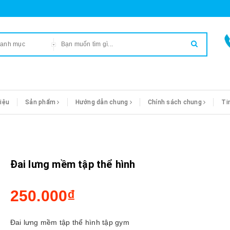
danh mục
hiệu
Sản phẩm
Hướng dẫn chung
Chính sách chung
Ti
Đai lưng mềm tập thể hình
250.000₫
Đai lưng mềm tập thể hình tập gym