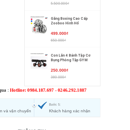
ới kỹ
5.500.000₫
Găng Boxing Cao Cấp
 tăng
Zooboo Hình Hổ
c vững
499.000₫
650.000₫
thành
Con Lăn 4 Bánh Tập Cơ
Bụng Phòng Tập GYM
250.000₫
380.000₫
qua
:
Hotline: 0984.187.697 - 0246.292.1887
 đệm
thẳng
Bước 5:
hao
ận và vận chuyển
Khách hàng xác nhận
m công