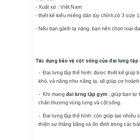
- Xuất xứ : Việt Nam
- thiết kế kiểu miếng dán tùy chỉnh,có 3 size 
- Nếu bạn gánh tạ nặng, bạn nên chọn loại đ
Tác dụng bảo vệ cột sống của đai lưng tập
- Đai lưng tập thể hình: được thiết kế giúp
khó, và nặng như nâng tạ, sẽ giúp cơ hoành
- Khi mang
đai lưng tập gym
, giúp bạn tự
chấn thương vùng lưng và cột sống.
- Đai lưng tập thể hình: còn giúp tạo nhiều
thiện sự thăng bằng và ổn định trong các bài