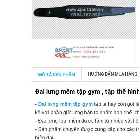
HƯỚNG DẪN MUA HÀNG
MÔ TẢ SẢN PHẨM
Đai lưng mềm tập gym , tập thể hìn
-
Đai lưng mềm tập gym
tập tạ hay còn gọi 
kế với phần giữ lưng bản to nhằm hạn chế chấ
- Đai lưng loại mềm được làm từ nhiều vật liệu
- Sản phẩm chuyên được cung cấp cho các tru
hiện đại.