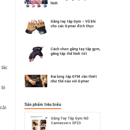
hình
Găng tay tập Gym – Vũ khí
cho các Gymer đích thực
Cách chọn găng tay tập gym,
găng tập thể hình tốt
 tác
Đai lưng tập GYM cần thiết
như thế nào với Gymer
 bị
Sản phẩm tiêu biểu
cải
Găng Tay Tập Gym Nữ
Canvassers SP23