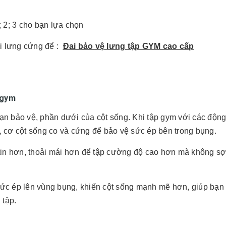
1; 2; 3 cho bạn lựa chọn
ai lưng cứng để :
Đai bảo vệ lưng tập GYM cao cấp
 gym
 bạn bảo vệ, phần dưới của cột sống. Khi tập gym với các động
, cơ cột sống co và cứng để bảo vệ sức ép bên trong bụng.
 tin hơn, thoải mái hơn để tập cường độ cao hơn mà không sợ
 sức ép lên vùng bụng, khiến cột sống mạnh mẽ hơn, giúp bạn 
 tập.