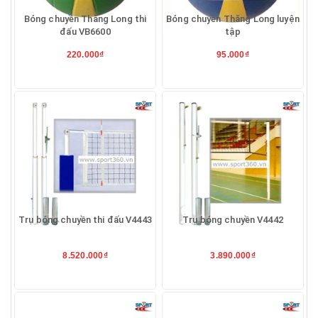
Bóng chuyền Thăng Long thi
Bóng chuyền Thăng Long luyện
đấu VB6600
tập
220.000₫
95.000₫
Trụ bóng chuyền thi đấu V4443
Trụ bóng chuyền V4442
8.520.000₫
3.890.000₫