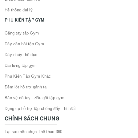
Hệ thống đại lý
PHỤ KIỆN TẬP GYM
Găng tay tập Gym
Dây đàn hồi tập Gym
Dây nhảy thể dục
Đai lưng tập gym
Phụ Kiện Tập Gym Khác
Đệm lót hỗ trợ gánh tạ
Bảo vệ cổ tay - đầu gối tập gym
Dụng cụ hỗ trợ tập chống đẩy - hít đất
CHÍNH SÁCH CHUNG
Tại sao nên chọn Thể thao 360