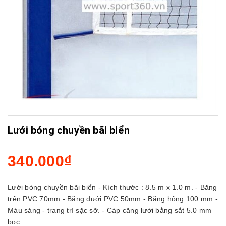
Lưới bóng chuyền bãi biển
340.000₫
Lưới bóng chuyền bãi biển - Kích thước : 8.5 m x 1.0 m. - Băng
trên PVC 70mm - Băng dưới PVC 50mm - Băng hông 100 mm -
Màu sáng - trang trí sặc sỡ. - Cáp căng lưới bằng sắt 5.0 mm
bọc...