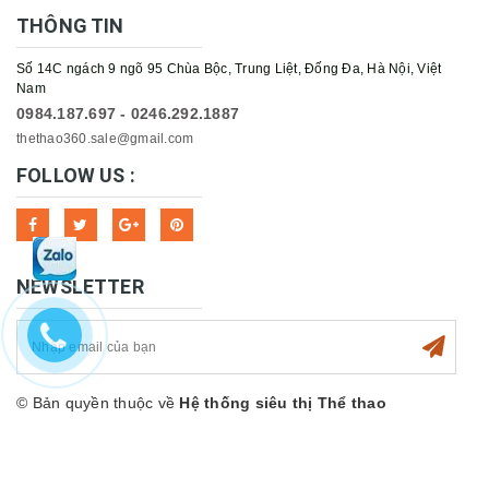
THÔNG TIN
Số 14C ngách 9 ngõ 95 Chùa Bộc, Trung Liệt, Đống Đa, Hà Nội, Việt
Nam
0984.187.697 - 0246.292.1887
thethao360.sale@gmail.com
FOLLOW US :
NEWSLETTER
© Bản quyền thuộc về
Hệ thống siêu thị Thể thao
360sport
Cung cấp bởi
Sapo