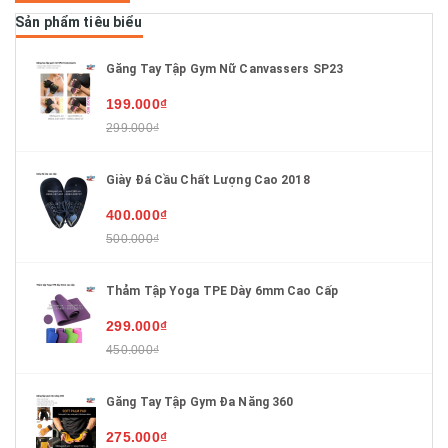
Sản phẩm tiêu biểu
Găng Tay Tập Gym Nữ Canvassers SP23
199.000₫
299.000₫
Giày Đá Cầu Chất Lượng Cao 2018
400.000₫
500.000₫
Thảm Tập Yoga TPE Dày 6mm Cao Cấp
299.000₫
450.000₫
Găng Tay Tập Gym Đa Năng 360
275.000₫