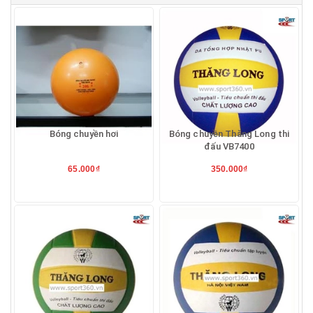
Bóng chuyền hơi
Bóng chuyền Thăng Long thi
đấu VB7400
65.000₫
350.000₫