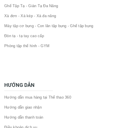
Ghế Tập Tạ - Giàn Tạ Đa Năng
Xà đơn - Xà kép - Xà đa năng
Máy tập cơ bụng - Con lăn tập bụng - Ghế tập bụng
Đòn tạ - tạ tay cao cấp
Phòng tập thể hình - GYM
HƯỚNG DẪN
Hướng dẫn mua hàng tại Thể thao 360
Hướng dẫn giao nhận
Hướng dẫn thanh toán
Điều khoản dịch vụ