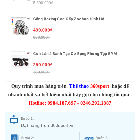
5.500.000₫
Găng Boxing Cao Cấp Zooboo Hình Hổ
499.000₫
650.000₫
Con Lăn 4 Bánh Tập Cơ Bụng Phòng Tập GYM
250.000₫
380.000₫
Quy trình mua hàng trên
Thể thao
360sport
hoặc để
nhanh nhất và tiết kiệm nhất hãy gọi cho chúng tôi qua
:
Hotline: 0984.187.697 - 0246.292.1887
Bước 1:
Đặt hàng trên 360sport.vn
Bước 2:
Bước 3: