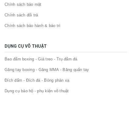
Chính sách bảo mật
Chính sách đổi trả
Chính sách bảo hành & bảo trì
DỤNG CỤ VÕ THUẬT
Bao đấm boxing - Giá treo - Trụ đấm đá
Găng tay boxing - Găng MMA - Băng quấn tay
Đích đấm - Đích đá - Bóng phản xạ
Dụng cụ bảo hộ - phụ kiện võ thuật