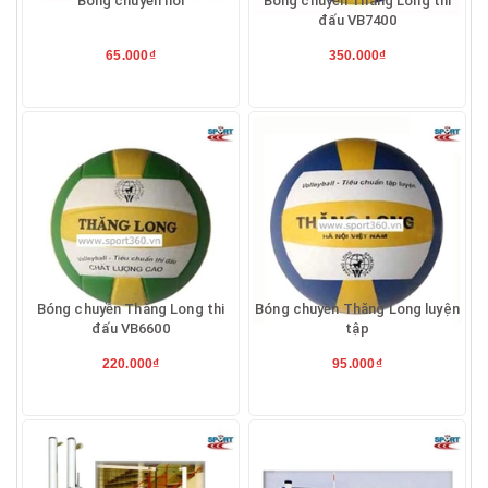
Bóng chuyền hơi
Bóng chuyền Thăng Long thi
đấu VB7400
65.000₫
350.000₫
Bóng chuyền Thăng Long thi
Bóng chuyền Thăng Long luyện
đấu VB6600
tập
220.000₫
95.000₫