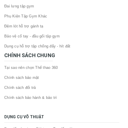
Đai lưng tập gym
Phụ Kiện Tập Gym Khác
Đệm lót hỗ trợ gánh tạ
Bảo vệ cổ tay - đầu gối tập gym
Dụng cụ hỗ trợ tập chống đẩy - hít đất
CHÍNH SÁCH CHUNG
Tại sao nên chọn Thể thao 360
Chính sách bảo mật
Chính sách đổi trả
Chính sách bảo hành & bảo trì
DỤNG CỤ VÕ THUẬT