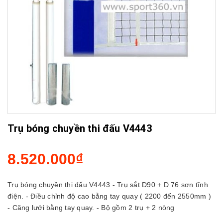
Trụ bóng chuyền thi đấu V4443
8.520.000₫
Trụ bóng chuyền thi đấu V4443 - Trụ sắt D90 + D 76 sơn tĩnh
điện. - Điều chỉnh độ cao bằng tay quay ( 2200 đến 2550mm )
- Căng lưới bằng tay quay. - Bộ gồm 2 trụ + 2 nòng