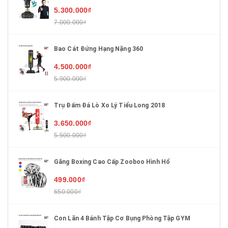
5.300.000₫
7.000.000₫
Bao Cát Đứng Hạng Nặng 360
4.500.000₫
5.900.000₫
Trụ Đấm Đá Lò Xo Lý Tiểu Long 2018
3.650.000₫
5.500.000₫
Găng Boxing Cao Cấp Zooboo Hình Hổ
499.000₫
650.000₫
Con Lăn 4 Bánh Tập Cơ Bụng Phòng Tập GYM