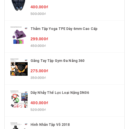
400.000₫
500.000₫
Thảm Tập Yoga TPE Dày 6mm Cao Cấp
299.000₫
450.000₫
Găng Tay Tập Gym Đa Năng 360
275.000₫
350.000₫
Dây Nhảy Thể Lực Loại Nặng DN06
400.000₫
520.000₫
Hình Nhân Tập Võ 2018