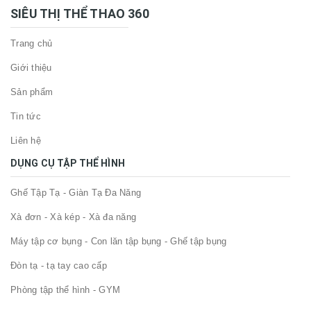
SIÊU THỊ THỂ THAO 360
Trang chủ
Giới thiệu
Sản phẩm
Tin tức
Liên hệ
DỤNG CỤ TẬP THỂ HÌNH
Ghế Tập Tạ - Giàn Tạ Đa Năng
Xà đơn - Xà kép - Xà đa năng
Máy tập cơ bụng - Con lăn tập bụng - Ghế tập bụng
Đòn tạ - tạ tay cao cấp
Phòng tập thể hình - GYM