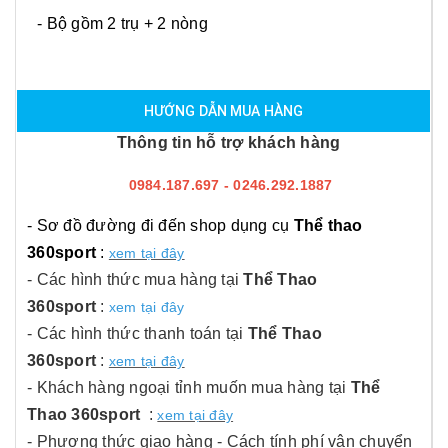
- Bộ gồm 2 trụ + 2 nòng
HƯỚNG DẪN MUA HÀNG
Thông tin hỗ trợ khách hàng
0984.187.697 - 0246.292.1887
- Sơ đồ đường đi đến shop dụng cụ
Thể thao
360sport
:
xem tại đây
- Các hình thức mua hàng tại
Thể Thao
360sport
:
xem tại đây
- Các hình thức thanh toán tại
Thể Thao
360sport
:
xem tại đây
- Khách hàng ngoại tỉnh muốn mua hàng tại
Thể
Thao 360sport
:
xem tại đây
- Phương thức giao hàng - Cách tính phí vận chuyển