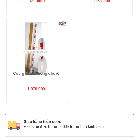
340.000₫
115.000₫
Cọc giới hạn bóng chuyền
1.070.000₫
Giao hàng toàn quốc
Freeship đơn hàng >500k trong bán kính 5km