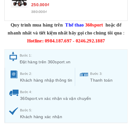
250.000₫
380.000₫
Quy trình mua hàng trên
Thể thao
360sport
hoặc để
nhanh nhất và tiết kiệm nhất hãy gọi cho chúng tôi qua
:
Hotline: 0984.187.697 - 0246.292.1887
Bước 1:
Đặt hàng trên 360sport.vn
Bước 2:
Bước 3:
Khách hàng nhập thông tin
Thanh toán
Bước 4:
360sport.vn xác nhận và vận chuyển
Bước 5:
Khách hàng xác nhận