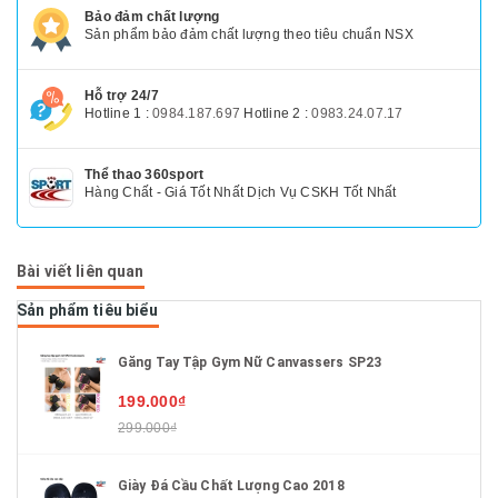
Bảo đảm chất lượng
Sản phẩm bảo đảm chất lượng theo tiêu chuẩn NSX
Hỗ trợ 24/7
Hotline 1 :
0984.187.697
Hotline 2 :
0983.24.07.17
Thể thao 360sport
Hàng Chất - Giá Tốt Nhất Dịch Vụ CSKH Tốt Nhất
Bài viết liên quan
Sản phẩm tiêu biểu
Găng Tay Tập Gym Nữ Canvassers SP23
199.000₫
299.000₫
Giày Đá Cầu Chất Lượng Cao 2018