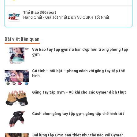
Thể thao 360sport
Hàng Chất - Giá Tốt Nhất Dịch Vụ CSKH Tốt Nhất
Bài viết liên quan
Với bao tay tập gym nữ bạn đẹp hơn trong phòng tập
gym
Cá tính – nổi bật – phong cách với găng tay tập thể
hình
Găng tay tập Gym – Vũ khí cho các Gymer đích thực
Cách chọn găng tay tập gym, găng tập thể hình tốt
Đai lưng tập GYM cần thiết như thế nào với Gymer