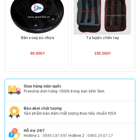
Bàn xoay eo nhựa
Tạ luyện chân tay
99.000₫
195.000₫
Giao hàng toàn quốc
Freeship đơn hàng >500k trong bán kính 5km
Bảo đảm chất lượng
Sản phẩm bảo đảm chất lượng theo tiêu chuẩn NSX
Hỗ trợ 24/7
Hotline 1 :
0984.187.697
Hotline 2 :
0983.24.07.17