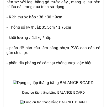
bền sơ với loại bằng gỗ trước đây , mang lại sự bền
bỉ lâu dài trong quá trình sử dụng
- Kích thước hộp : 36 * 36 * 9cm
- Thông số kỹ thuật: 35.5cm * 1.75cm
- khối lượng : 1.5kg / hộp
- phần đế bán cầu làm bằng nhựa PVC cao cấp có
gân chịu lực
- phần đĩa phẳng có các hạt chống trượt đặc biệt
Dụng cụ tập thăng bằng BALANCE BOARD