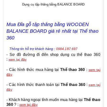
Dụng cụ tập thăng bằng BALANCE BOARD
Mua
Đĩa gỗ tập thăng bằng WOODEN
BALANCE BOARD
giá rẻ nhất tại Thể thao
360
Thông tin hỗ trợ khách hàng :
0984.187.697
- Sơ đồ đường đi đến shop dụng cụ thể thao 360
:
xem tại đây
- Các hình thức mua hàng tại
Thể thao 360
:
xem tại
đây
- Các hình thức thanh toán tại
Thể thao 360
:
xem tại
đây
- Khách hàng ngoại tỉnh muốn mua hàng tại
Thể thao
360
? :
xem tại đây