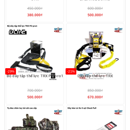
450.000₫
600.000₫
380.000₫
500.000₫
-29%
-21%
Bộ dây tập thể lực TRX P3-pro1
Dây tập thể lực TRX
700.000₫
850.000₫
500.000₫
670.000₫