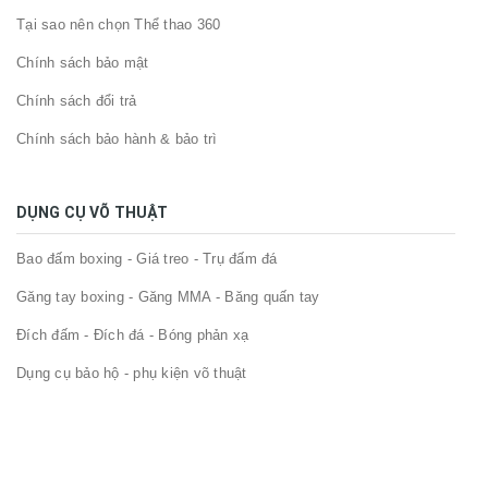
Tại sao nên chọn Thể thao 360
Chính sách bảo mật
Chính sách đổi trả
Chính sách bảo hành & bảo trì
DỤNG CỤ VÕ THUẬT
Bao đấm boxing - Giá treo - Trụ đấm đá
Găng tay boxing - Găng MMA - Băng quấn tay
Đích đấm - Đích đá - Bóng phản xạ
Dụng cụ bảo hộ - phụ kiện võ thuật