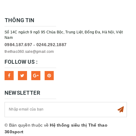
THÔNG TIN
Số 14C ngách 9 ngõ 95 Chùa Bộc, Trung Liệt, Đống Đa, Hà Nội, Việt
Nam
0984.187.697 - 0246.292.1887
thethao360.sale@gmail.com
FOLLOW US :
NEWSLETTER
© Bản quyền thuộc về
Hệ thống siêu thị Thể thao
360sport