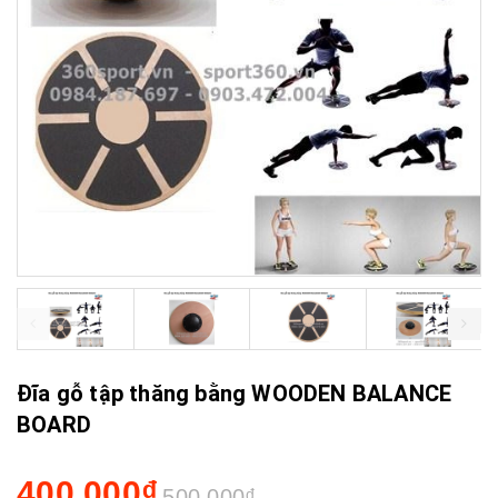
prev
next
Đĩa gỗ tập thăng bằng WOODEN BALANCE
BOARD
400.000₫
500.000₫