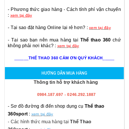
- Phương thức giao hàng - Cách tính phí vận chuyển
:
xem tại đây
- Tại sao đặt hàng Online lại rẻ hơn? :
xem tại đây
- Tại sao bạn nên mua hàng tại
Thể thao 360
chứ
không phải nơi khác? :
xem tại đây
______
THỂ THAO 360 CẢM ƠN QUÝ KHÁCH
_____
HƯỚNG DẪN MUA HÀNG
Thông tin hỗ trợ khách hàng
0984.187.697 - 0246.292.1887
- Sơ đồ đường đi đến shop dụng cụ
Thể thao
360sport
:
xem tại đây
- Các hình thức mua hàng tại
Thể Thao