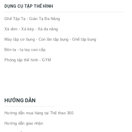
DỤNG CỤ TẬP THỂ HÌNH
Ghế Tập Tạ - Giàn Tạ Đa Năng
Xà đơn - Xà kép - Xà đa năng
Máy tập cơ bụng - Con lăn tập bụng - Ghế tập bụng
Đòn tạ - tạ tay cao cấp
Phòng tập thể hình - GYM
HƯỚNG DẪN
Hướng dẫn mua hàng tại Thể thao 360
Hướng dẫn giao nhận