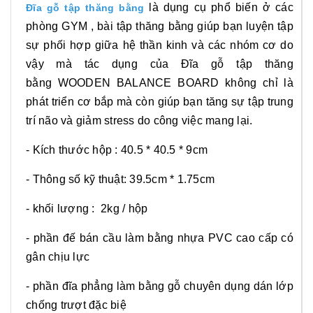
là dụng cụ phổ biến ở các
Đĩa gỗ tập thăng bằng
phòng GYM , bài tập thăng bằng giúp bạn luyện tập
sự phối hợp giữa hệ thần kinh và các nhóm cơ do
vậy mà tác dụng của Đĩa gỗ tập thăng
bằng WOODEN BALANCE BOARD không chỉ là
phát triển cơ bắp mà còn giúp bạn tăng sự tập trung
trí não và giảm stress do công việc mang lại.
- Kích thước hộp : 40.5 * 40.5 * 9cm
- Thông số kỹ thuật: 39.5cm * 1.75cm
- khối lượng : 2kg / hộp
- phần đế bán cầu làm bằng nhựa PVC cao cấp có
gân chịu lực
- phần đĩa phẳng làm bằng gỗ chuyên dụng dán lớp
chống trượt đặc biệ