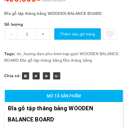
Đĩa gỗ tập thăng bằng WOODEN BALANCE BOARD
Số lượng
Thêm vào giỏ hàng
-
+
Tags:
tin_huong-dan-phu-kien-tap-gym
WOODEN BALANCE
BOARD
Đĩa gỗ tập thăng bằng
Đĩa thăng bằng
Chia sẻ:
MÔ TẢ SẢN PHẨM
Đĩa gỗ tập thăng bằng WOODEN
BALANCE BOARD