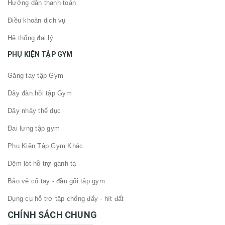
Hướng dẫn thanh toán
Điều khoản dịch vụ
Hệ thống đại lý
PHỤ KIỆN TẬP GYM
Găng tay tập Gym
Dây đàn hồi tập Gym
Dây nhảy thể dục
Đai lưng tập gym
Phụ Kiện Tập Gym Khác
Đệm lót hỗ trợ gánh tạ
Bảo vệ cổ tay - đầu gối tập gym
Dụng cụ hỗ trợ tập chống đẩy - hít đất
CHÍNH SÁCH CHUNG