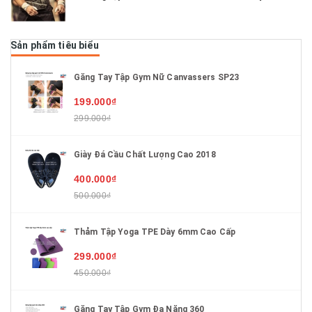
Sản phẩm tiêu biểu
Găng Tay Tập Gym Nữ Canvassers SP23
199.000₫
299.000₫
Giày Đá Cầu Chất Lượng Cao 2018
400.000₫
500.000₫
Thảm Tập Yoga TPE Dày 6mm Cao Cấp
299.000₫
450.000₫
Găng Tay Tập Gym Đa Năng 360