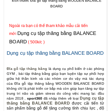
kích thước Đĩa gỗ tập thăng bằng WOODEN BALANCE
BOARD
Ngoài ra bạn có thể tham khảo mẫu cải tiến
Dụng cụ tập thăng bằng BALANCE
mới
BOARD
( 500k/c )
Dụng cụ tập thăng bằng BALANCE BOARD
Đĩa gỗ tập thăng bằng
là dụng cụ phổ biến ở các phòng
GYM , bài tập thăng bằng giúp bạn luyện tập sự phối hợp
giữa hệ thần kinh và các nhóm cơ do vậy mà tác dụng
của Đĩa gỗ tập thăng bằng WOODEN BALANCE BOARD
không chỉ là phát triển cơ bắp mà còn giúp bạn tăng sự tập
trung trí não và giảm stress do công việc mang lại. đầu
Dụng cụ tập
năm 2018 ,
sport360
đã nhập thêm về loại
thăng bằng BALANCE BOARD
được cải tiến từ
sản phẩm bằng gỗ để tăng cường tính chịu lực , độ