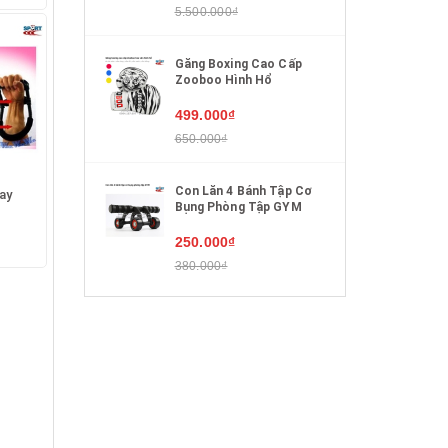
5.500.000₫
Găng Boxing Cao Cấp
Zooboo Hình Hổ
499.000₫
650.000₫
Con Lăn 4 Bánh Tập Cơ
ay
Bụng Phòng Tập GYM
250.000₫
380.000₫