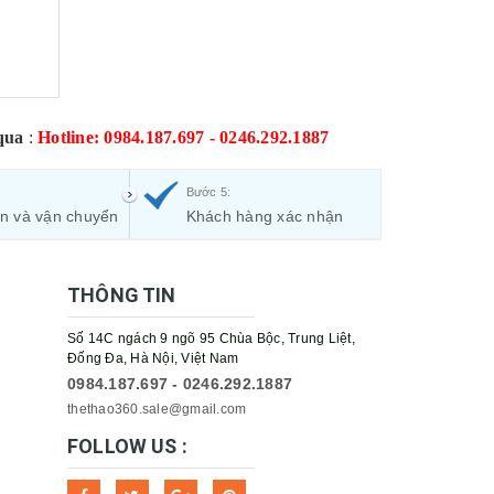
qua
:
Hotline: 0984.187.697 - 0246.292.1887
Bước 5:
ận và vận chuyển
Khách hàng xác nhận
THÔNG TIN
Số 14C ngách 9 ngõ 95 Chùa Bộc, Trung Liệt,
Đống Đa, Hà Nội, Việt Nam
0984.187.697 - 0246.292.1887
thethao360.sale@gmail.com
FOLLOW US :