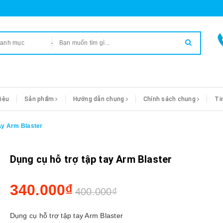
danh mục
hiệu
Sản phẩm
Hướng dẫn chung
Chính sách chung
Ti
ay Arm Blaster
Dụng cụ hỗ trợ tập tay Arm Blaster
340.000₫
400.000₫
Dụng cụ hỗ trợ tập tay Arm Blaster