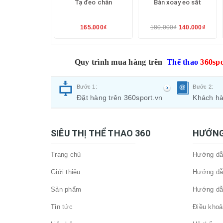
Tạ đeo chân
Bàn xoay eo sắt
165.000₫
180.000₫
140.000₫
Quy trình mua hàng trên
Thể thao
360spo
Bước 1:
Bước 2:
Đặt hàng trên 360sport.vn
Khách hà
SIÊU THỊ THỂ THAO 360
HƯỚNG
Trang chủ
Hướng dẫn
Giới thiệu
Hướng dẫ
Sản phẩm
Hướng dẫ
Tin tức
Điều khoả