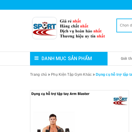
Chọn 
DANH MỤC SẢN PHẨM
Giới t
Trang chủ
Phụ Kiện Tập Gym Khác
Dụng cụ hỗ trợ tập t