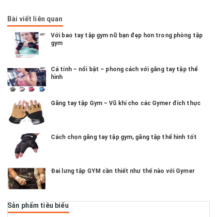
Bài viết liên quan
Với bao tay tập gym nữ bạn đẹp hơn trong phòng tập
gym
Cá tính – nổi bật – phong cách với găng tay tập thể
hình
Găng tay tập Gym – Vũ khí cho các Gymer đích thực
Cách chọn găng tay tập gym, găng tập thể hình tốt
Đai lưng tập GYM cần thiết như thế nào với Gymer
Sản phẩm tiêu biểu