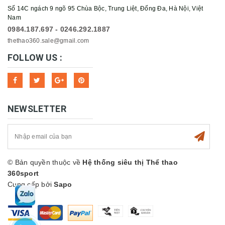
Số 14C ngách 9 ngõ 95 Chùa Bộc, Trung Liệt, Đống Đa, Hà Nội, Việt
Nam
0984.187.697 - 0246.292.1887
thethao360.sale@gmail.com
FOLLOW US :
NEWSLETTER
© Bản quyền thuộc về
Hệ thống siêu thị Thể thao
360sport
Cung cấp bởi
Sapo