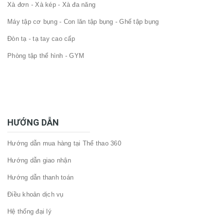
Xà đơn - Xà kép - Xà đa năng
Máy tập cơ bụng - Con lăn tập bụng - Ghế tập bụng
Đòn tạ - tạ tay cao cấp
Phòng tập thể hình - GYM
HƯỚNG DẪN
Hướng dẫn mua hàng tại Thể thao 360
Hướng dẫn giao nhận
Hướng dẫn thanh toán
Điều khoản dịch vụ
Hệ thống đại lý