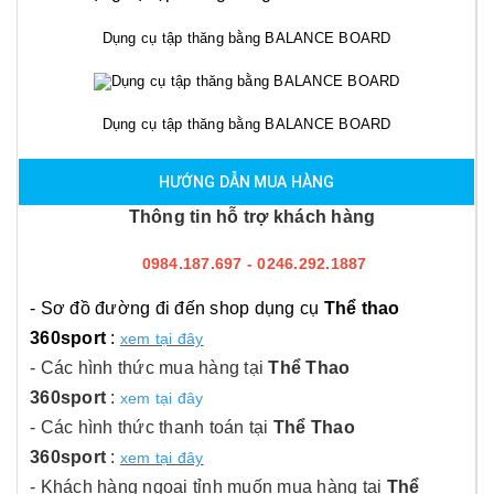
Dụng cụ tập thăng bằng BALANCE BOARD
Dụng cụ tập thăng bằng BALANCE BOARD
HƯỚNG DẪN MUA HÀNG
Thông tin hỗ trợ khách hàng
0984.187.697 - 0246.292.1887
- Sơ đồ đường đi đến shop dụng cụ
Thể thao
360sport
:
xem tại đây
- Các hình thức mua hàng tại
Thể Thao
360sport
:
xem tại đây
- Các hình thức thanh toán tại
Thể Thao
360sport
:
xem tại đây
- Khách hàng ngoại tỉnh muốn mua hàng tại
Thể