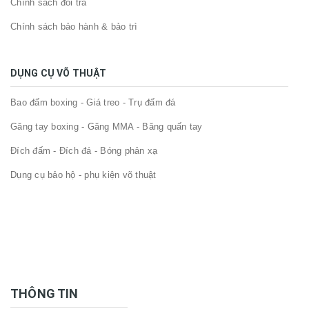
Chính sách đổi trả
Chính sách bảo hành & bảo trì
DỤNG CỤ VÕ THUẬT
Bao đấm boxing - Giá treo - Trụ đấm đá
Găng tay boxing - Găng MMA - Băng quấn tay
Đích đấm - Đích đá - Bóng phản xạ
Dụng cụ bảo hộ - phụ kiện võ thuật
THÔNG TIN