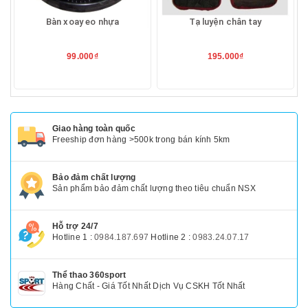
Bàn xoay eo nhựa
Tạ luyện chân tay
99.000₫
195.000₫
Giao hàng toàn quốc
Freeship đơn hàng >500k trong bán kính 5km
Bảo đảm chất lượng
Sản phẩm bảo đảm chất lượng theo tiêu chuẩn NSX
Hỗ trợ 24/7
Hotline 1 :
0984.187.697
Hotline 2 :
0983.24.07.17
Thể thao 360sport
Hàng Chất - Giá Tốt Nhất Dịch Vụ CSKH Tốt Nhất