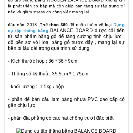
gỗ tập thăng bằng WOODEN BALANCE BOARD không chỉ
là phát triển cơ bắp mà còn giúp bạn tăng sự tập trung trí
não và giảm stress do công việc mang lại.
đầu năm 2018 ,
Thể thao 360
đã nhập thêm về loại
Dụng
BALANCE BOARD được cải tiến
cụ tập thăng bằng
từ sản phẩm bằng gỗ để tăng cường tính chịu lực ,
độ bền sơ với loại bằng gỗ trước đây , mang lại sự
bền bỉ lâu dài trong quá trình sử dụng
- Kích thước hộp : 36 * 36 * 9cm
- Thông số kỹ thuật: 35.5cm * 1.75cm
- khối lượng : 1.5kg / hộp
- phần đế bán cầu làm bằng nhựa PVC cao cấp có
gân chịu lực
- phần đĩa phẳng có các hạt chống trượt đặc biệt