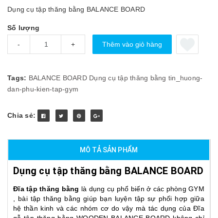
Dụng cụ tập thăng bằng BALANCE BOARD
Số lượng
Thêm vào giỏ hàng
-
+
Tags:
BALANCE BOARD
Dụng cụ tập thăng bằng
tin_huong-
dan-phu-kien-tap-gym
Chia sẻ:
MÔ TẢ SẢN PHẨM
Dụng cụ tập thăng bằng BALANCE BOARD
Đĩa tập thăng bằng
là dụng cụ phổ biến ở các phòng GYM
, bài tập thăng bằng giúp bạn luyện tập sự phối hợp giữa
hệ thần kinh và các nhóm cơ do vậy mà tác dụng của Đĩa