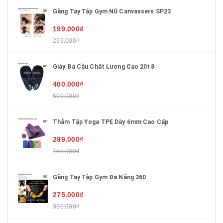
Găng Tay Tập Gym Nữ Canvassers SP23
199.000₫
299.000₫
Giày Đá Cầu Chất Lượng Cao 2018
400.000₫
500.000₫
Thảm Tập Yoga TPE Dày 6mm Cao Cấp
299.000₫
450.000₫
Găng Tay Tập Gym Đa Năng 360
275.000₫
350.000₫