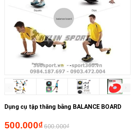
prev
next
Dụng cụ tập thăng bằng BALANCE BOARD
500.000₫
600.000₫