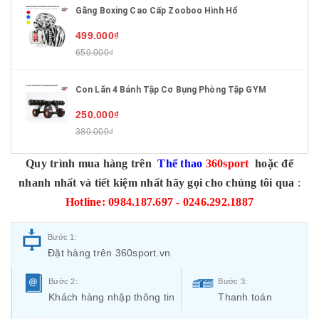
Găng Boxing Cao Cấp Zooboo Hình Hổ
499.000₫
650.000₫
Con Lăn 4 Bánh Tập Cơ Bụng Phòng Tập GYM
250.000₫
380.000₫
Quy trình mua hàng trên
Thể thao
360sport
hoặc để
nhanh nhất và tiết kiệm nhất hãy gọi cho chúng tôi qua
:
Hotline: 0984.187.697 - 0246.292.1887
Bước 1:
Đặt hàng trên 360sport.vn
Bước 2:
Bước 3:
Khách hàng nhập thông tin
Thanh toán