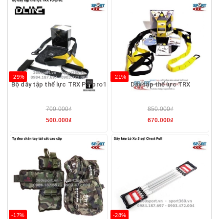
-29%
-21%
Bộ dây tập thể lực TRX P3-pro1
Dây tập thể lực TRX
700.000₫
850.000₫
500.000₫
670.000₫
-17%
-28%