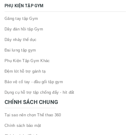
PHỤ KIỆN TẬP GYM
Găng tay tập Gym
Dây đàn hồi tập Gym
Dây nhảy thể dục
Đai lưng tập gym
Phụ Kiện Tập Gym Khác
Đệm lót hỗ trợ gánh tạ
Bảo vệ cổ tay - đầu gối tập gym
Dụng cụ hỗ trợ tập chống đẩy - hít đất
CHÍNH SÁCH CHUNG
Tại sao nên chọn Thể thao 360
Chính sách bảo mật