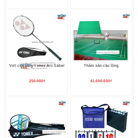
Vợt cầu lông Yonex ArcSaber
Thảm sân cầu lông
250.000₫
41.000.000₫