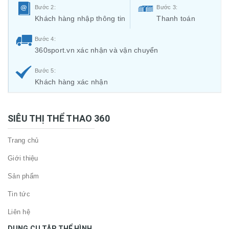
Bước 2:
Bước 3:
Khách hàng nhập thông tin
Thanh toán
Bước 4:
360sport.vn xác nhận và vận chuyển
Bước 5:
Khách hàng xác nhận
SIÊU THỊ THỂ THAO 360
Trang chủ
Giới thiệu
Sản phẩm
Tin tức
Liên hệ
DỤNG CỤ TẬP THỂ HÌNH