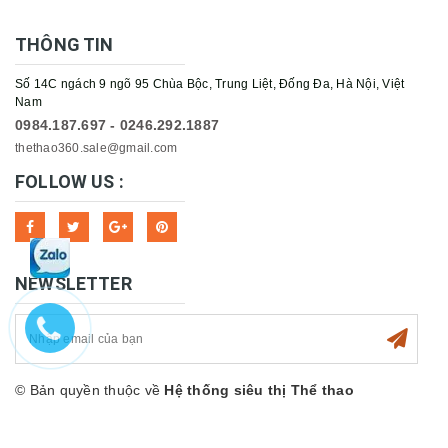
THÔNG TIN
Số 14C ngách 9 ngõ 95 Chùa Bộc, Trung Liệt, Đống Đa, Hà Nội, Việt
Nam
0984.187.697 - 0246.292.1887
thethao360.sale@gmail.com
FOLLOW US :
NEWSLETTER
© Bản quyền thuộc về
Hệ thống siêu thị Thể thao
360sport
Cung cấp bởi
Sapo