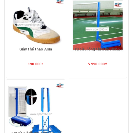
Giày thể thao Asia
Trụ cầu lông thi đấu 503527
190.000₫
5.990.000₫