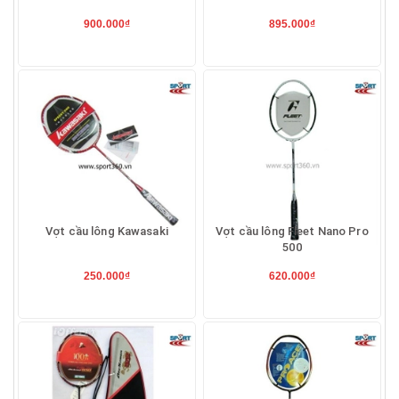
900.000₫
895.000₫
Vợt cầu lông Kawasaki
Vợt cầu lông Fleet Nano Pro
500
250.000₫
620.000₫