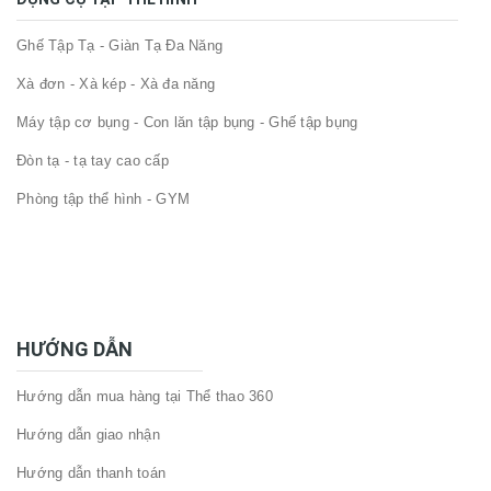
Ghế Tập Tạ - Giàn Tạ Đa Năng
Xà đơn - Xà kép - Xà đa năng
Máy tập cơ bụng - Con lăn tập bụng - Ghế tập bụng
Đòn tạ - tạ tay cao cấp
Phòng tập thể hình - GYM
HƯỚNG DẪN
Hướng dẫn mua hàng tại Thể thao 360
Hướng dẫn giao nhận
Hướng dẫn thanh toán