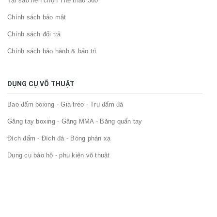
Tại sao nên chọn Thể thao 360
Chính sách bảo mật
Chính sách đổi trả
Chính sách bảo hành & bảo trì
DỤNG CỤ VÕ THUẬT
Bao đấm boxing - Giá treo - Trụ đấm đá
Găng tay boxing - Găng MMA - Băng quấn tay
Đích đấm - Đích đá - Bóng phản xạ
Dụng cụ bảo hộ - phụ kiện võ thuật