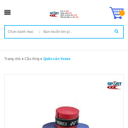
Chọn danh mục
Trang chủ
Cầu lông
Quấn cán Yonex