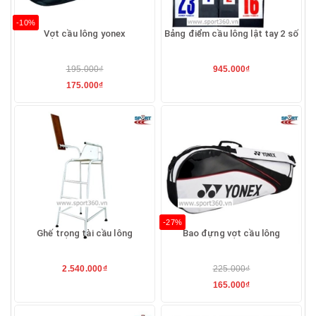
-10%
Vợt cầu lông yonex
Bảng điểm cầu lông lật tay 2 số
195.000₫
945.000₫
175.000₫
-27%
Ghế trọng tài cầu lông
Bao đựng vợt cầu lông
2.540.000₫
225.000₫
165.000₫