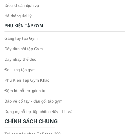
Điều khoản dịch vụ
Hệ thống đại lý
PHỤ KIỆN TẬP GYM
Găng tay tập Gym
Dây đàn hồi tập Gym
Dây nhảy thể dục
Đai lưng tập gym
Phụ Kiện Tập Gym Khác
Đệm lót hỗ trợ gánh tạ
Bảo vệ cổ tay - đầu gối tập gym
Dụng cụ hỗ trợ tập chống đẩy - hít đất
CHÍNH SÁCH CHUNG