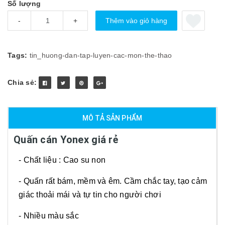
Số lượng
Thêm vào giỏ hàng
-
+
Tags:
tin_huong-dan-tap-luyen-cac-mon-the-thao
Chia sẻ:
MÔ TẢ SẢN PHẨM
Quấn cán Yonex giá rẻ
- Chất liệu : Cao su non
- Quấn rất bám, mềm và êm. Cầm chắc tay, tạo cảm
giác thoải mái và tự tin cho người chơi
- Nhiều màu sắc