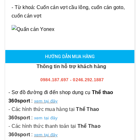
- Từ khoá: Cuốn cán vợt cầu lông, cuốn cán goto,
cuốn cán vợt
HƯỚNG DẪN MUA HÀNG
Thông tin hỗ trợ khách hàng
0984.187.697 - 0246.292.1887
- Sơ đồ đường đi đến shop dụng cụ
Thể thao
360sport
:
xem tại đây
- Các hình thức mua hàng tại
Thể Thao
360sport
:
xem tại đây
- Các hình thức thanh toán tại
Thể Thao
360sport
:
xem tại đây