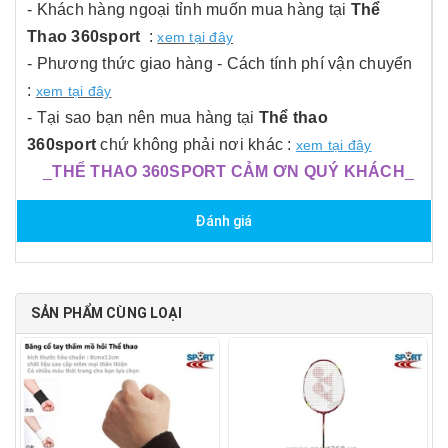
- Khách hàng ngoại tỉnh muốn mua hàng tại
Thể
Thao 360sport
:
xem tại đây
- Phương thức giao hàng - Cách tính phí vận chuyển
:
xem tại đây
- Tại sao bạn nên mua hàng tại
Thể thao
360sport
chứ không phải nơi khác :
xem tại đây
_
THỂ THAO 360SPORT CẢM ƠN QUÝ KHÁCH
_
Đánh giá
SẢN PHẨM CÙNG LOẠI