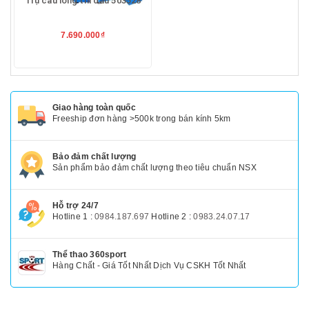
Trụ cầu lông thi đấu 503528
7.690.000₫
Giao hàng toàn quốc
Freeship đơn hàng >500k trong bán kính 5km
Bảo đảm chất lượng
Sản phẩm bảo đảm chất lượng theo tiêu chuẩn NSX
Hỗ trợ 24/7
Hotline 1 :
0984.187.697
Hotline 2 :
0983.24.07.17
Thể thao 360sport
Hàng Chất - Giá Tốt Nhất Dịch Vụ CSKH Tốt Nhất