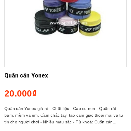
Quấn cán Yonex
20.000₫
Quấn cán Yonex giá rẻ - Chất liệu : Cao su non - Quấn rất
bám, mềm và êm. Cầm chắc tay, tạo cảm giác thoải mái và tự
tin cho người chơi - Nhiều màu sắc - Từ khoá: Cuốn cán...