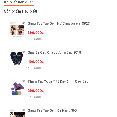
Bài viết liên quan
Sản phẩm tiêu biểu
Găng Tay Tập Gym Nữ Canvassers SP23
199.000₫
299.000₫
Giày Đá Cầu Chất Lượng Cao 2018
400.000₫
500.000₫
Thảm Tập Yoga TPE Dày 6mm Cao Cấp
299.000₫
450.000₫
Găng Tay Tập Gym Đa Năng 360