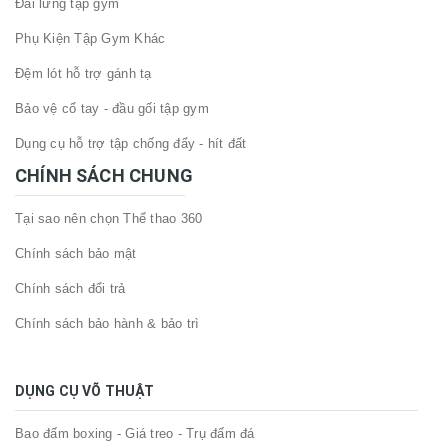
Đai lưng tập gym
Phụ Kiện Tập Gym Khác
Đệm lót hỗ trợ gánh tạ
Bảo vệ cổ tay - đầu gối tập gym
Dụng cụ hỗ trợ tập chống đẩy - hít đất
CHÍNH SÁCH CHUNG
Tại sao nên chọn Thể thao 360
Chính sách bảo mật
Chính sách đổi trả
Chính sách bảo hành & bảo trì
DỤNG CỤ VÕ THUẬT
Bao đấm boxing - Giá treo - Trụ đấm đá