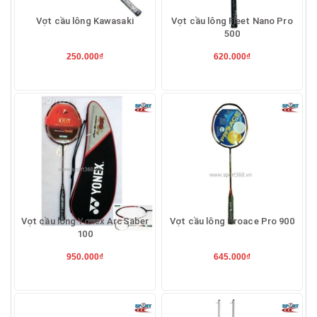
Vợt cầu lông Kawasaki
Vợt cầu lông Fleet Nano Pro
500
250.000₫
620.000₫
Vợt cầu lông Yonex ArcSaber
Vợt cầu lông Proace Pro 900
100
950.000₫
645.000₫