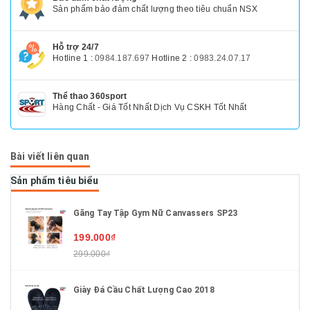
Sản phẩm bảo đảm chất lượng theo tiêu chuẩn NSX
Hỗ trợ 24/7
Hotline 1 :
0984.187.697
Hotline 2 :
0983.24.07.17
Thể thao 360sport
Hàng Chất - Giá Tốt Nhất Dịch Vụ CSKH Tốt Nhất
Bài viết liên quan
Sản phẩm tiêu biểu
Găng Tay Tập Gym Nữ Canvassers SP23
199.000₫
299.000₫
Giày Đá Cầu Chất Lượng Cao 2018