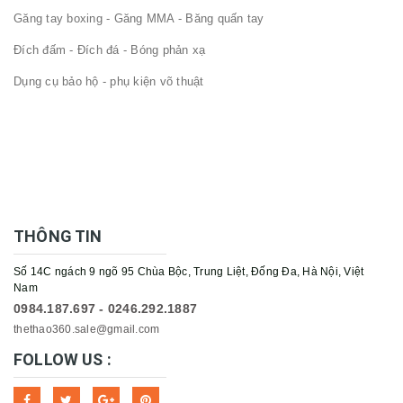
Găng tay boxing - Găng MMA - Băng quấn tay
Đích đấm - Đích đá - Bóng phản xạ
Dụng cụ bảo hộ - phụ kiện võ thuật
THÔNG TIN
Số 14C ngách 9 ngõ 95 Chùa Bộc, Trung Liệt, Đống Đa, Hà Nội, Việt
Nam
0984.187.697 - 0246.292.1887
thethao360.sale@gmail.com
FOLLOW US :