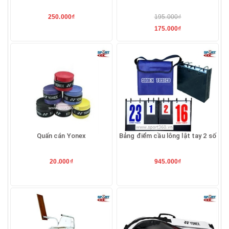
250.000₫
195.000₫
175.000₫
Quấn cán Yonex
Bảng điểm cầu lông lật tay 2 số
20.000₫
945.000₫