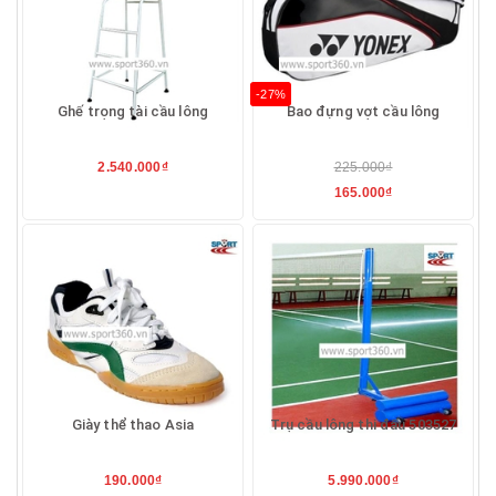
-27%
Ghế trọng tài cầu lông
Bao đựng vợt cầu lông
2.540.000₫
225.000₫
165.000₫
Giày thể thao Asia
Trụ cầu lông thi đấu 503527
190.000₫
5.990.000₫