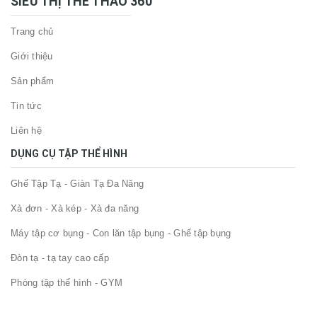
SIÊU THỊ THỂ THAO 360
Trang chủ
Giới thiệu
Sản phẩm
Tin tức
Liên hệ
DỤNG CỤ TẬP THỂ HÌNH
Ghế Tập Tạ - Giàn Tạ Đa Năng
Xà đơn - Xà kép - Xà đa năng
Máy tập cơ bụng - Con lăn tập bụng - Ghế tập bụng
Đòn tạ - tạ tay cao cấp
Phòng tập thể hình - GYM