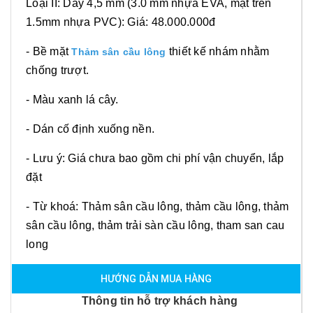
Loại II: Dày 4,5 mm (3.0 mm nhựa EVA, mặt trên
1.5mm nhựa PVC): Giá: 48.000.000đ
- Bề mặt
thiết kế nhám nhằm
Thảm sân cầu lông
chống trượt.
- Màu xanh lá cây.
- Dán cố định xuống nền.
- Lưu ý: Giá chưa bao gồm chi phí vận chuyển, lắp
đặt
- Từ khoá: Thảm sân cầu lông, thảm cầu lông, thảm
sân cầu lông, thảm trải sàn cầu lông, tham san cau
long
HƯỚNG DẪN MUA HÀNG
Thông tin hỗ trợ khách hàng