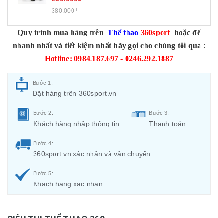
380.000₫
Quy trình mua hàng trên
Thể thao
360sport
hoặc để
nhanh nhất và tiết kiệm nhất hãy gọi cho chúng tôi qua
:
Hotline: 0984.187.697 - 0246.292.1887
Bước 1:
Đặt hàng trên 360sport.vn
Bước 2:
Bước 3:
Khách hàng nhập thông tin
Thanh toán
Bước 4:
360sport.vn xác nhận và vận chuyển
Bước 5:
Khách hàng xác nhận