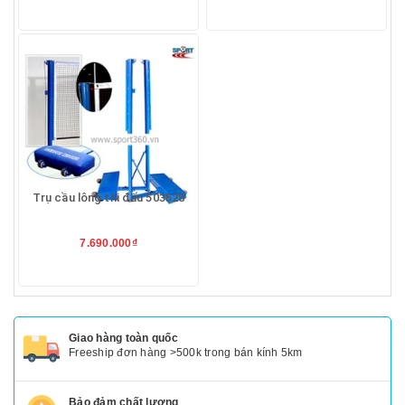
Trụ cầu lông thi đấu 503528
7.690.000₫
Giao hàng toàn quốc
Freeship đơn hàng >500k trong bán kính 5km
Bảo đảm chất lượng