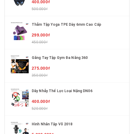
400.000₫
500.000₫
Thảm Tập Yoga TPE Dày 6mm Cao Cấp
299.000₫
450.000₫
Găng Tay Tập Gym Đa Năng 360
275.000₫
350.000₫
Dây Nhảy Thể Lực Loại Nặng DN06
400.000₫
520.000₫
Hình Nhân Tập Võ 2018