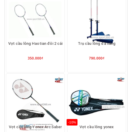
Vợt cầu lông Haotian đôi 2 cái
Trụ cầu lông đa năng
350.000₫
790.000₫
-10%
Vợt cầu lông Yonex ArcSaber
Vợt cầu lông yonex