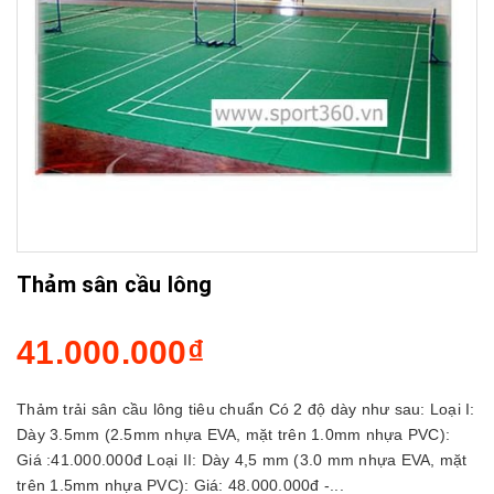
Thảm sân cầu lông
41.000.000₫
Thảm trải sân cầu lông tiêu chuẩn Có 2 độ dày như sau: Loại I:
Dày 3.5mm (2.5mm nhựa EVA, mặt trên 1.0mm nhựa PVC):
Giá :41.000.000đ Loại II: Dày 4,5 mm (3.0 mm nhựa EVA, mặt
trên 1.5mm nhựa PVC): Giá: 48.000.000đ -...