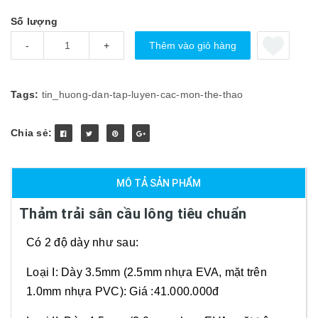
Số lượng
Thêm vào giỏ hàng
-
+
Tags:
tin_huong-dan-tap-luyen-cac-mon-the-thao
Chia sẻ:
MÔ TẢ SẢN PHẨM
Thảm trải sân cầu lông tiêu chuẩn
Có 2 độ dày như sau:
Loại I: Dày 3.5mm (2.5mm nhựa EVA, mặt trên
1.0mm nhựa PVC): Giá :41.000.000đ