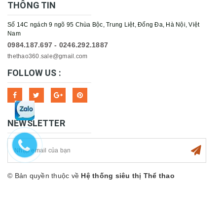
THÔNG TIN
Số 14C ngách 9 ngõ 95 Chùa Bộc, Trung Liệt, Đống Đa, Hà Nội, Việt
Nam
0984.187.697 - 0246.292.1887
thethao360.sale@gmail.com
FOLLOW US :
NEWSLETTER
© Bản quyền thuộc về
Hệ thống siêu thị Thể thao
360sport
Cung cấp bởi
Sapo