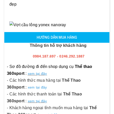
đẹp
HƯỚNG DẪN MUA HÀNG
Thông tin hỗ trợ khách hàng
0984.187.697 - 0246.292.1887
- Sơ đồ đường đi đến shop dụng cụ
Thể thao
360sport
:
xem tại đây
- Các hình thức mua hàng tại
Thể Thao
360sport
:
xem tại đây
- Các hình thức thanh toán tại
Thể Thao
360sport
:
xem tại đây
- Khách hàng ngoại tỉnh muốn mua hàng tại
Thể