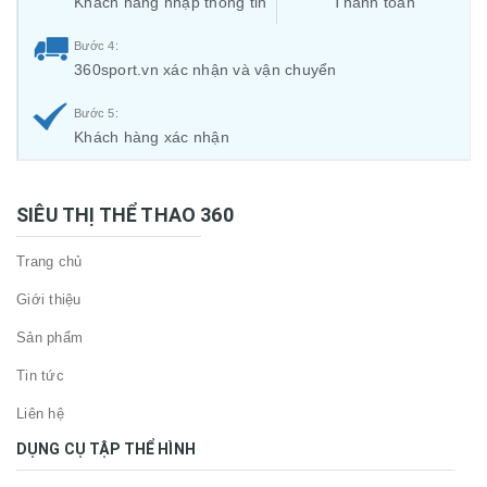
Khách hàng nhập thông tin
Thanh toán
Bước 4:
360sport.vn xác nhận và vận chuyển
Bước 5:
Khách hàng xác nhận
SIÊU THỊ THỂ THAO 360
Trang chủ
Giới thiệu
Sản phẩm
Tin tức
Liên hệ
DỤNG CỤ TẬP THỂ HÌNH