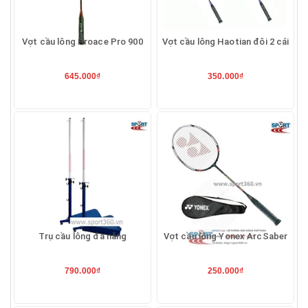
Vợt cầu lông Proace Pro 900
Vợt cầu lông Haotian đôi 2 cái
645.000₫
350.000₫
Trụ cầu lông đa năng
Vợt cầu lông Yonex ArcSaber
790.000₫
250.000₫