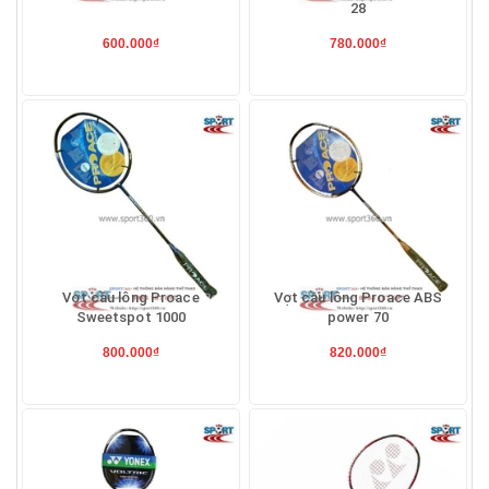
28
600.000₫
780.000₫
Vợt cầu lông Proace
Vợt cầu lông Proace ABS
Sweetspot 1000
power 70
800.000₫
820.000₫