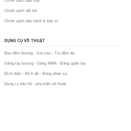
Chính sách bảo mật
Chính sách đổi trả
Chính sách bảo hành & bảo trì
DỤNG CỤ VÕ THUẬT
Bao đấm boxing - Giá treo - Trụ đấm đá
Găng tay boxing - Găng MMA - Băng quấn tay
Đích đấm - Đích đá - Bóng phản xạ
Dụng cụ bảo hộ - phụ kiện võ thuật