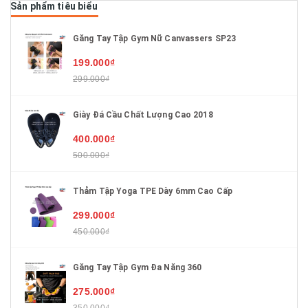
Sản phẩm tiêu biểu
Găng Tay Tập Gym Nữ Canvassers SP23
199.000₫
299.000₫
Giày Đá Cầu Chất Lượng Cao 2018
400.000₫
500.000₫
Thảm Tập Yoga TPE Dày 6mm Cao Cấp
299.000₫
450.000₫
Găng Tay Tập Gym Đa Năng 360
275.000₫
350.000₫