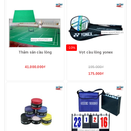
-10%
Thảm sân cầu lông
Vợt cầu lông yonex
41.000.000₫
195.000₫
175.000₫