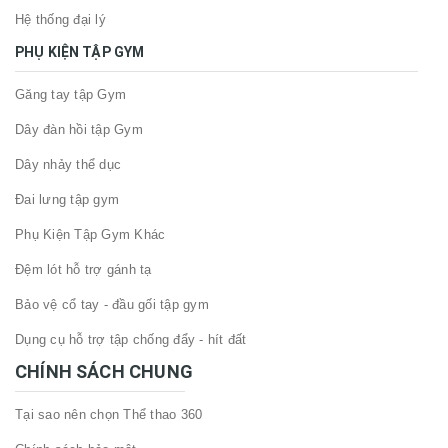
Hệ thống đại lý
PHỤ KIỆN TẬP GYM
Găng tay tập Gym
Dây đàn hồi tập Gym
Dây nhảy thể dục
Đai lưng tập gym
Phụ Kiện Tập Gym Khác
Đệm lót hỗ trợ gánh tạ
Bảo vệ cổ tay - đầu gối tập gym
Dụng cụ hỗ trợ tập chống đẩy - hít đất
CHÍNH SÁCH CHUNG
Tại sao nên chọn Thể thao 360