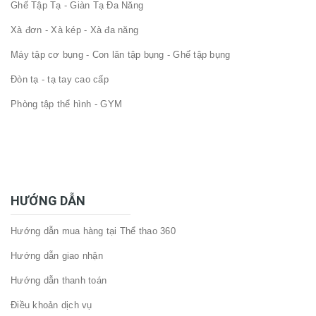
Ghế Tập Tạ - Giàn Tạ Đa Năng
Xà đơn - Xà kép - Xà đa năng
Máy tập cơ bụng - Con lăn tập bụng - Ghế tập bụng
Đòn tạ - tạ tay cao cấp
Phòng tập thể hình - GYM
HƯỚNG DẪN
Hướng dẫn mua hàng tại Thể thao 360
Hướng dẫn giao nhận
Hướng dẫn thanh toán
Điều khoản dịch vụ