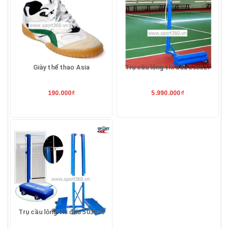
Giày thể thao Asia
Trụ cầu lông thi đấu 503527
190.000₫
5.990.000₫
Trụ cầu lông thi đấu 503528