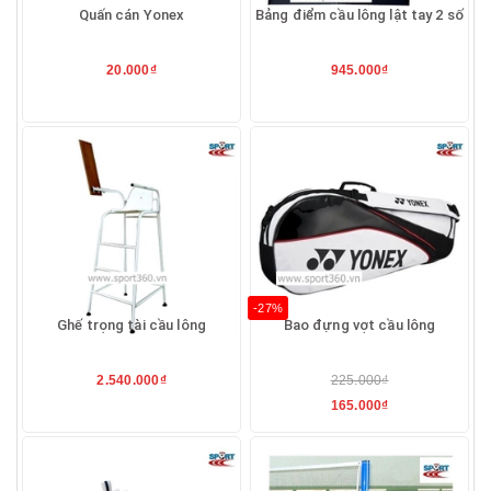
Quấn cán Yonex
Bảng điểm cầu lông lật tay 2 số
20.000₫
945.000₫
-27%
Ghế trọng tài cầu lông
Bao đựng vợt cầu lông
2.540.000₫
225.000₫
165.000₫