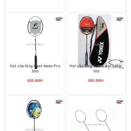
Vợt cầu lông Fleet Nano Pro
Vợt cầu lông Yonex ArcSaber
500
100
620.000₫
950.000₫