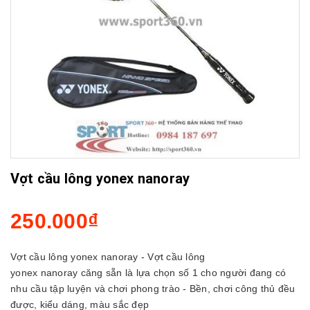
Vợt cầu lông yonex nanoray
250.000₫
Vợt cầu lông yonex nanoray - Vợt cầu lông
yonex nanoray căng sẵn là lựa chọn số 1 cho người đang có
nhu cầu tập luyện và chơi phong trào - Bền, chơi công thủ đều
được, kiểu dáng, màu sắc đẹp