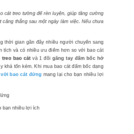
ao cát treo tường để rèn luyện, giúp tăng cường
ớt căng thẳng sau một ngày làm việc. Nếu chưa
g thời gian gần đây nhiều người chuyển sang
n tích và có nhiều ưu điểm hơn so với bao cát
 treo bao cát
và 1 đôi
găng tay đấm bốc hở
ày khá tốn kém. Khi mua bao cát đấm bốc dạng
 với bao cát đứng
mang lại cho bạn nhiều lợi
 bạn nhiều lợi ích