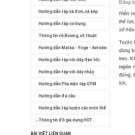
Đăng 
Hướng dẫn tập xà đơn, xà kép
Hiện n
thể lự
Hướng dẫn tập cơ bụng
sở hữu t
Thông tin về Boxing, võ thuật
Trước 
Hướng dẫn Matxa - Yoga - Aerobic
dùng b
treo. 
Hướng dẫn tập với dây đàn hồi
ngón
n
Hướng dẫn tập với dây nhảy
đứng, 
ích.
Hướng dẫn Phụ kiện tập GYM
Hướng dẫn đá cầu
Hướng dẫn tập luyện các môn thể thao
Thông tin đồ gia dụng HOT
BÀI VIẾT LIÊN QUAN