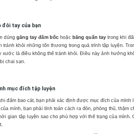
 đôi tay của bạn
ên dùng
găng tay đấm bốc
hoặc
băng quấn tay
trong khi đ
 tránh khỏi những tổn thương trong quá trình tập luyện. Tron
ầy xước là điều không thể tránh khỏi. Điều này ảnh hưởng khô
bị chai sạn.
nh mục đích tập luyện
khi đấm bao cát, bạn phải xác định được mục đích của mình 
 của mình, bạn phải tính toán cách ra đòn, phòng thủ, thậm 
hời gian tập luyện sao cho phù hợp với thể trạng của mình. 
t.