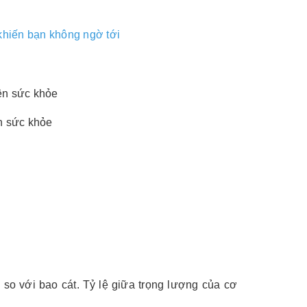
khiến bạn không ngờ tới
n sức khỏe
 so với bao cát. Tỷ lệ giữa trọng lượng của cơ