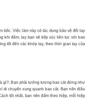
ấm bốc. Việc làm này có tác dụng bảo vệ đôi tay
g khi đấm, tay bạn sẽ tiếp xúc liên tục với bao
ng tốt đến các khớp tay, theo thời gian tay của
là gì?. Bạn phải tưởng tượng bao cát đứng như
chí di chuyển xung quanh bao cát. Bạn nên điều
Cách tốt nhất, bạn nên đấm theo hiệp, mỗi hiệp