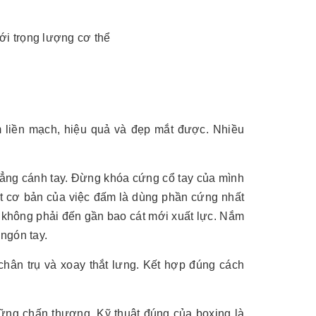
ới trọng lượng cơ thể
m liền mạch, hiệu quả và đẹp mắt được. Nhiều
thẳng cánh tay. Đừng khóa cứng cổ tay của mình
ật cơ bản của việc đấm là dùng phần cứng nhất
hứ không phải đến gần bao cát mới xuất lực. Nắm
ngón tay.
chân trụ và xoay thắt lưng. Kết hợp đúng cách
hững chấn thương. Kỹ thuật đúng của boxing là