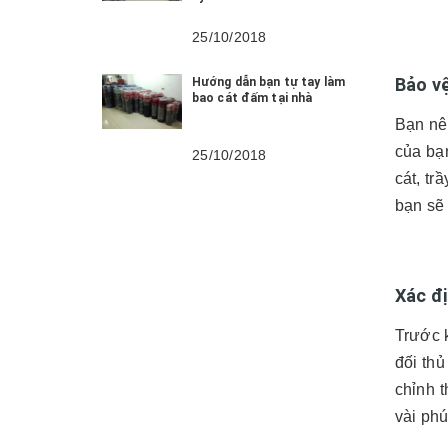
25/10/2018
Bảo vệ
Hướng dẫn bạn tự tay làm
bao cát đấm tại nhà
Bạn n
của bạn
25/10/2018
cát, tr
bạn sẽ 
Xác đị
Trước 
đối thủ
chỉnh t
vài phú