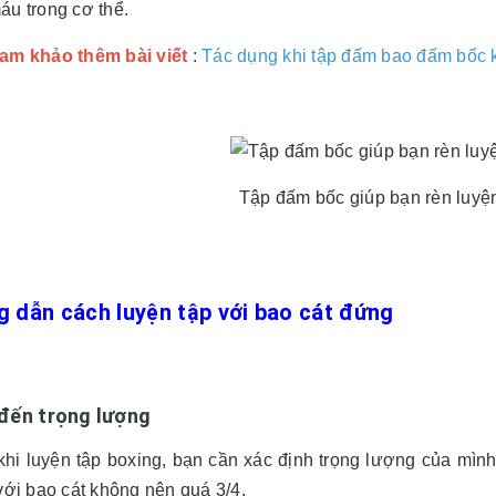
áu trong cơ thể.
am khảo thêm bài viết
:
Tác dụng khi tập đấm bao đấm bốc 
Tập đấm bốc giúp bạn rèn luyệ
 dẫn cách luyện tập với bao cát đứng
 đến trọng lượng
hi luyện tập boxing, bạn cần xác định trọng lượng của mình
với bao cát không nên quá 3/4.