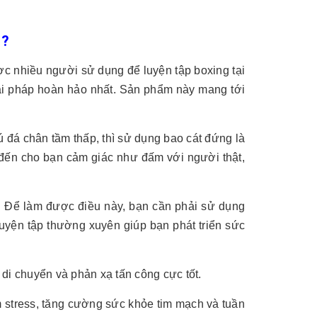
ì?
ợc nhiều người sử dụng để luyện tập boxing tại
iải pháp hoàn hảo nhất. Sản phẩm này mang tới
ú đá chân tầm thấp, thì sử dụng bao cát đứng là
đến cho bạn cảm giác như đấm với người thật,
c. Để làm được điều này, bạn cần phải sử dụng
uyện tập thường xuyên giúp bạn phát triển sức
g di chuyển và phản xạ tấn công cực tốt.
ảm stress, tăng cường sức khỏe tim mạch và tuần