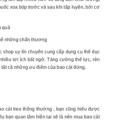
uốc xoa bóp trước và sau khi tập luyện, bởi cơ
chế những chấn thương
c shop uy tín chuyên cung cấp dụng cụ thể dục
hiều lợi ích bất ngờ. Tăng cường thể lực, rèn
là tất cả những ưu điểm của bao cát đứng.
ao cát treo thông thường , bạn cũng hiểu được
iều bạn quan tâm hiện tại sẽ là nên mua bao cát