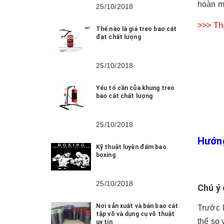
hoàn m
25/10/2018
>>> Th
Thế nào là giá treo bao cát
đạt chất lượng
25/10/2018
Yếu tố cần của khung treo
bao cát chất lượng
25/10/2018
Hướng
Kỹ thuật luyện đấm bao
boxing
25/10/2018
Chú ý
Nơi sản xuất và bán bao cát
Trước k
tập võ và dụng cụ võ thuật
thể so 
uy tín