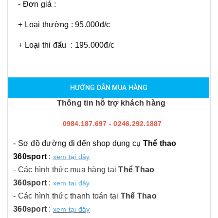
- Đơn giá :
+ Loại thường : 95.000đ/c
+ Loại thi đấu : 195.000đ/c
HƯỚNG DẪN MUA HÀNG
Thông tin hỗ trợ khách hàng
0984.187.697 - 0246.292.1887
- Sơ đồ đường đi đến shop dụng cụ
Thể thao
360sport
:
xem tại đây
- Các hình thức mua hàng tại
Thể Thao
360sport
:
xem tại đây
- Các hình thức thanh toán tại
Thể Thao
360sport
:
xem tại đây