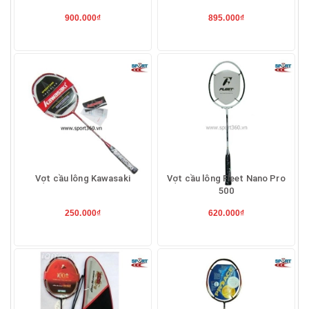
900.000₫
895.000₫
Vợt cầu lông Kawasaki
Vợt cầu lông Fleet Nano Pro
500
250.000₫
620.000₫