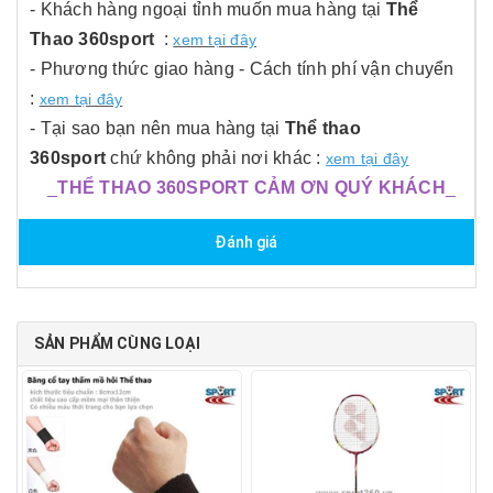
- Khách hàng ngoại tỉnh muốn mua hàng tại
Thể
Thao 360sport
:
xem tại đây
- Phương thức giao hàng - Cách tính phí vận chuyển
:
xem tại đây
- Tại sao bạn nên mua hàng tại
Thể thao
360sport
chứ không phải nơi khác :
xem tại đây
_
THỂ THAO 360SPORT CẢM ƠN QUÝ KHÁCH
_
Đánh giá
SẢN PHẨM CÙNG LOẠI