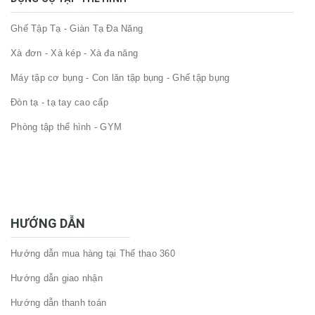
Ghế Tập Tạ - Giàn Tạ Đa Năng
Xà đơn - Xà kép - Xà đa năng
Máy tập cơ bụng - Con lăn tập bụng - Ghế tập bụng
Đòn tạ - tạ tay cao cấp
Phòng tập thể hình - GYM
HƯỚNG DẪN
Hướng dẫn mua hàng tại Thể thao 360
Hướng dẫn giao nhận
Hướng dẫn thanh toán