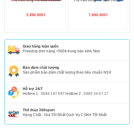
5.990.000₫
7.690.000₫
Giao hàng toàn quốc
Freeship đơn hàng >500k trong bán kính 5km
Bảo đảm chất lượng
Sản phẩm bảo đảm chất lượng theo tiêu chuẩn NSX
Hỗ trợ 24/7
Hotline 1 :
0984.187.697
Hotline 2 :
0983.24.07.17
Thể thao 360sport
Hàng Chất - Giá Tốt Nhất Dịch Vụ CSKH Tốt Nhất