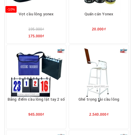
-10%
Vợt cầu lông yonex
Quấn cán Yonex
195.000₫
20.000₫
175.000₫
Bảng điểm cầu lông lật tay 2 số
Ghế trọng tài cầu lông
945.000₫
2.540.000₫