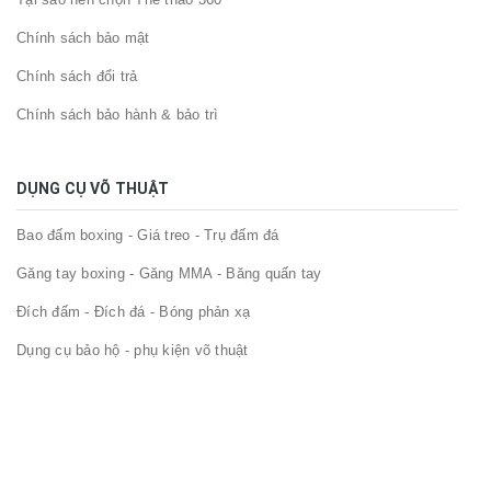
Chính sách bảo mật
Chính sách đổi trả
Chính sách bảo hành & bảo trì
DỤNG CỤ VÕ THUẬT
Bao đấm boxing - Giá treo - Trụ đấm đá
Găng tay boxing - Găng MMA - Băng quấn tay
Đích đấm - Đích đá - Bóng phản xạ
Dụng cụ bảo hộ - phụ kiện võ thuật