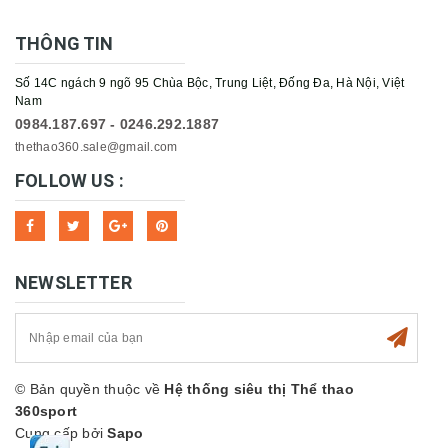
THÔNG TIN
Số 14C ngách 9 ngõ 95 Chùa Bộc, Trung Liệt, Đống Đa, Hà Nội, Việt
Nam
0984.187.697 - 0246.292.1887
thethao360.sale@gmail.com
FOLLOW US :
NEWSLETTER
© Bản quyền thuộc về
Hệ thống siêu thị Thể thao
360sport
Cung cấp bởi
Sapo