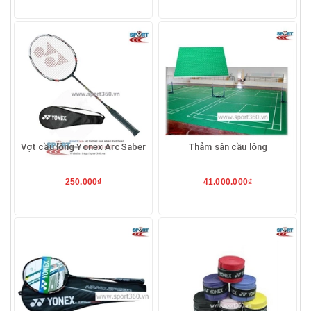
Vợt cầu lông Yonex ArcSaber
Thảm sân cầu lông
250.000₫
41.000.000₫