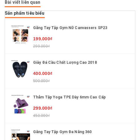
Bài viết liên quan
Sản phẩm tiêu biểu
Găng Tay Tập Gym Nữ Canvassers SP23
199.000₫
299.000₫
Giày Đá Cầu Chất Lượng Cao 2018
400.000₫
500.000₫
Thảm Tập Yoga TPE Dày 6mm Cao Cấp
299.000₫
450.000₫
Găng Tay Tập Gym Đa Năng 360