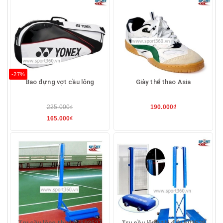
-27%
Bao đựng vợt cầu lông
Giày thể thao Asia
225.000₫
190.000₫
165.000₫
Trụ cầu lông thi đấu 503527
Trụ cầu lông thi đấu 503528