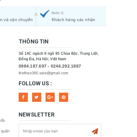
Bước 5:
ận và vận chuyển
Khách hàng xác nhận
THÔNG TIN
Số 14C ngách 9 ngõ 95 Chùa Bộc, Trung Liệt,
Đống Đa, Hà Nội, Việt Nam
0984.187.697 - 0246.292.1887
thethao360.sale@gmail.com
FOLLOW US :
NEWSLETTER
 đá
 quấn