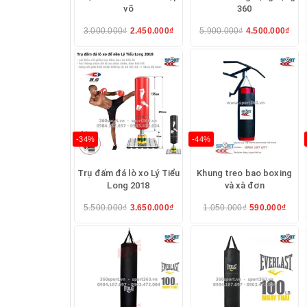
võ
360
3.000.000₫
2.450.000₫
5.900.000₫
4.500.000₫
-34%
-44%
Trụ đấm đá lò xo Lý Tiểu
Khung treo bao boxing
Long 2018
và xà đơn
5.500.000₫
3.650.000₫
1.050.000₫
590.000₫