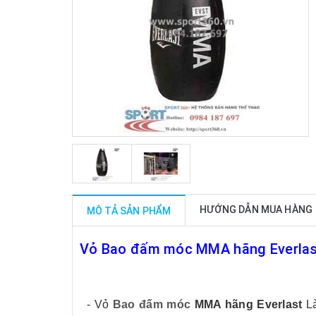
HƯỚNG DẪN MUA HÀNG
MÔ TẢ SẢN PHẨM
Vỏ Bao đấm móc MMA hãng Everla
- Vỏ
Bao đấm móc
MMA hãng Everlast
L