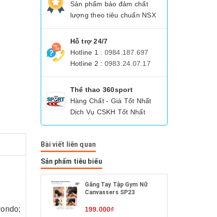
Sản phẩm bảo đảm chất
lượng theo tiêu chuẩn NSX
Hỗ trợ 24/7
Hotline 1 :
0984.187.697
Hotline 2 :
0983.24.07.17
Thể thao 360sport
Hàng Chất - Giá Tốt Nhất
Dịch Vụ CSKH Tốt Nhất
Bài viết liên quan
Sản phẩm tiêu biểu
Găng Tay Tập Gym Nữ
Canvassers SP23
wondo;
199.000₫