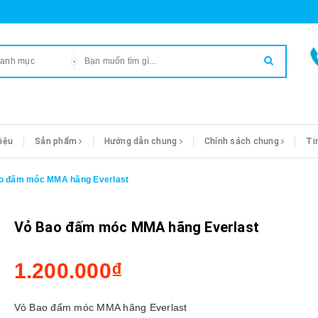
danh mục
hiệu
Sản phẩm
Hướng dẫn chung
Chính sách chung
Ti
o đấm móc MMA hãng Everlast
Vỏ Bao đấm móc MMA hãng Everlast
1.200.000₫
Vỏ Bao đấm móc MMA hãng Everlast