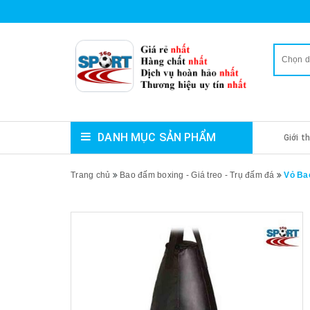
Chọn 
DANH MỤC SẢN PHẨM
Giới t
Trang chủ
Bao đấm boxing - Giá treo - Trụ đấm đá
Vỏ Ba