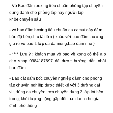
- Vỏ Bao đấm boxing tiêu chuẩn phòng tập chuyên
dụng dành cho phòng tập hay người tập
khỏe,chuyên sâu
- vỏ bao đấm boxing tiêu chuẩn da camat dày đảm
bảo độ bền,chịu tải lớn ( khác với bao đấm thường
giá rẻ vỏ bao 1 lớp dả da mỏng,bao đấm nhẹ )
- **** Lưu ý : khách mua vỏ bao về xong có thể alo
cho shop 0984187697 để được hướng dẫn nhồi
bao đấm
- Bao cát đấm bốc chuyên nghiệp dành cho phòng
tập chuyên nghiệp được thiết kế với 3 đường đai
vít, dùng da chuyên trơn chuyên dụng 2 lớp lót bên
trong, khối lượng nặng gấp đôi loại dành cho gia
đình,phổ thông