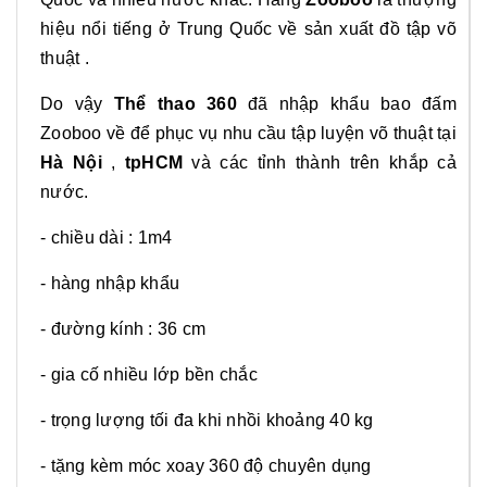
hiệu nổi tiếng ở Trung Quốc về sản xuất đồ tập võ
thuật .
Do vậy
Thể thao 360
đã nhập khẩu bao đấm
Zooboo về để phục vụ nhu cầu tập luyện võ thuật tại
Hà Nội
,
tpHCM
và các tỉnh thành trên khắp cả
nước.
- chiều dài : 1m4
- hàng nhập khẩu
- đường kính : 36 cm
- gia cố nhiều lớp bền chắc
- trọng lượng tối đa khi nhồi khoảng 40 kg
- tặng kèm móc xoay 360 độ chuyên dụng