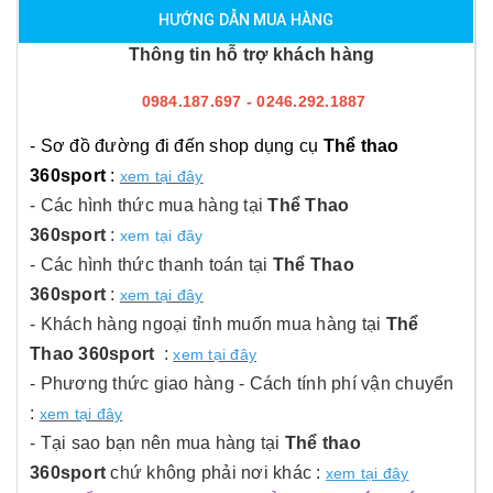
HƯỚNG DẪN MUA HÀNG
Thông tin hỗ trợ khách hàng
0984.187.697 - 0246.292.1887
- Sơ đồ đường đi đến shop dụng cụ
Thể thao
360sport
:
xem tại đây
- Các hình thức mua hàng tại
Thể Thao
360sport
:
xem tại đây
- Các hình thức thanh toán tại
Thể Thao
360sport
:
xem tại đây
- Khách hàng ngoại tỉnh muốn mua hàng tại
Thể
Thao 360sport
:
xem tại đây
- Phương thức giao hàng - Cách tính phí vận chuyển
:
xem tại đây
- Tại sao bạn nên mua hàng tại
Thể thao
360sport
chứ không phải nơi khác :
xem tại đây