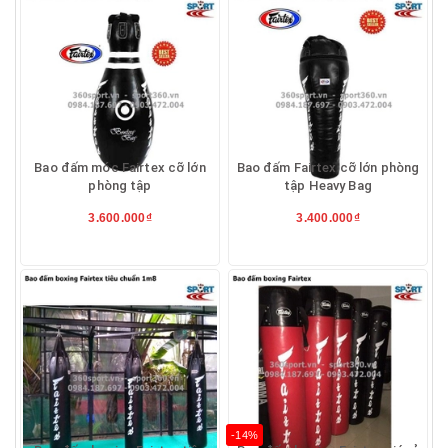
Bao đấm móc Fairtex cỡ lớn
Bao đấm Fairtex cỡ lớn phòng
phòng tập
tập Heavy Bag
3.600.000₫
3.400.000₫
-14%