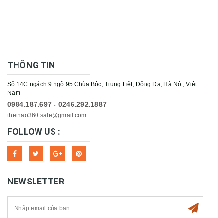
THÔNG TIN
Số 14C ngách 9 ngõ 95 Chùa Bộc, Trung Liệt, Đống Đa, Hà Nội, Việt
Nam
0984.187.697 - 0246.292.1887
thethao360.sale@gmail.com
FOLLOW US :
NEWSLETTER