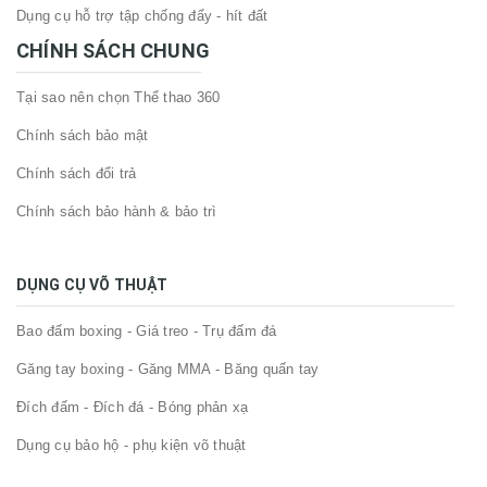
Dụng cụ hỗ trợ tập chống đẩy - hít đất
CHÍNH SÁCH CHUNG
Tại sao nên chọn Thể thao 360
Chính sách bảo mật
Chính sách đổi trả
Chính sách bảo hành & bảo trì
DỤNG CỤ VÕ THUẬT
Bao đấm boxing - Giá treo - Trụ đấm đá
Găng tay boxing - Găng MMA - Băng quấn tay
Đích đấm - Đích đá - Bóng phản xạ
Dụng cụ bảo hộ - phụ kiện võ thuật