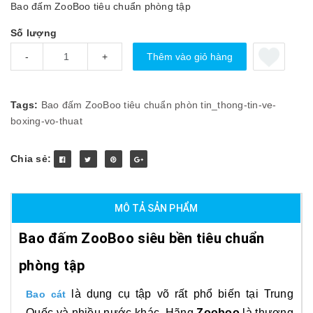
Bao đấm ZooBoo tiêu chuẩn phòng tập
Số lượng
Thêm vào giỏ hàng
-
+
Tags:
Bao đấm ZooBoo tiêu chuẩn phòn
tin_thong-tin-ve-
boxing-vo-thuat
Chia sẻ:
MÔ TẢ SẢN PHẨM
Bao đấm ZooBoo siêu bền tiêu chuẩn
phòng tập
là dụng cụ tập võ rất phổ biến tại Trung
Bao cát
Quốc và nhiều nước khác. Hãng
Zooboo
là thượng