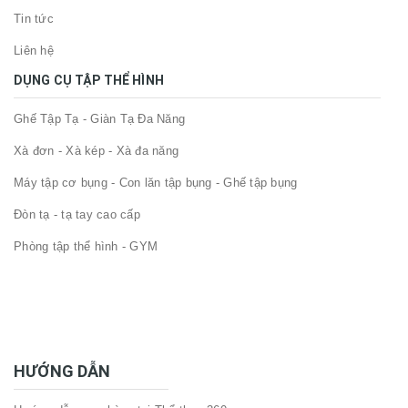
Tin tức
Liên hệ
DỤNG CỤ TẬP THỂ HÌNH
Ghế Tập Tạ - Giàn Tạ Đa Năng
Xà đơn - Xà kép - Xà đa năng
Máy tập cơ bụng - Con lăn tập bụng - Ghế tập bụng
Đòn tạ - tạ tay cao cấp
Phòng tập thể hình - GYM
HƯỚNG DẪN