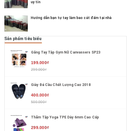
uy tín
Hướng dẫn bạn tự tay làm bao cát đấm tại nhà
Sản phẩm tiêu biểu
Găng Tay Tập Gym Nữ Canvassers SP23
199.000₫
299.000₫
Giày Đá Cầu Chất Lượng Cao 2018
400.000₫
500.000₫
Thảm Tập Yoga TPE Dày 6mm Cao Cấp
299.000₫