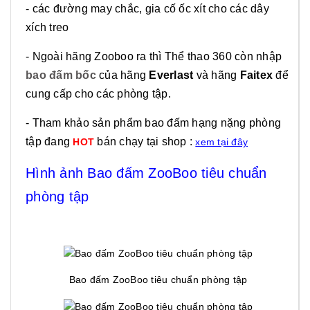
- các đường may chắc, gia cố ốc xít cho các dây
xích treo
- Ngoài hãng Zooboo ra thì Thể thao 360 còn nhập
bao đấm bốc
của hãng
Everlast
và hãng
Faitex
để
cung cấp cho các phòng tập.
- Tham khảo sản phẩm bao đấm hạng nặng phòng
tập đang
bán chạy tại shop :
HOT
xem tại đây
Hình ảnh Bao đấm ZooBoo tiêu chuẩn
phòng tập
Bao đấm ZooBoo tiêu chuẩn phòng tập