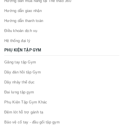
Hướng dẫn mua hàng tại Thể thao 360
Hướng dẫn giao nhận
Hướng dẫn thanh toán
Điều khoản dịch vụ
Hệ thống đại lý
PHỤ KIỆN TẬP GYM
Găng tay tập Gym
Dây đàn hồi tập Gym
Dây nhảy thể dục
Đai lưng tập gym
Phụ Kiện Tập Gym Khác
Đệm lót hỗ trợ gánh tạ
Bảo vệ cổ tay - đầu gối tập gym