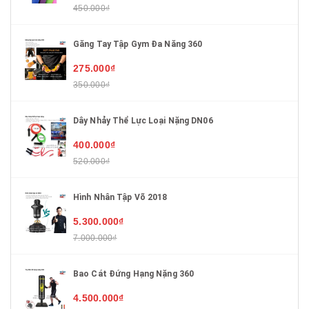
450.000₫
Găng Tay Tập Gym Đa Năng 360
275.000₫
350.000₫
Dây Nhảy Thể Lực Loại Nặng DN06
400.000₫
520.000₫
Hình Nhân Tập Võ 2018
5.300.000₫
7.000.000₫
Bao Cát Đứng Hạng Nặng 360
4.500.000₫