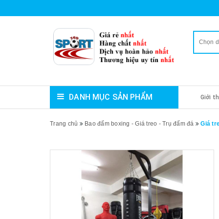
Chọn 
DANH MỤC SẢN PHẨM
Giới t
Trang chủ
Bao đấm boxing - Giá treo - Trụ đấm đá
Giá tr