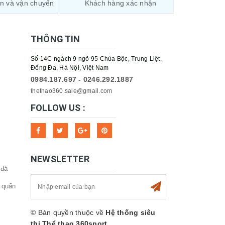
ận và vận chuyển
Khách hàng xác nhận
THÔNG TIN
Số 14C ngách 9 ngõ 95 Chùa Bộc, Trung Liệt,
Đống Đa, Hà Nội, Việt Nam
0984.187.697 - 0246.292.1887
thethao360.sale@gmail.com
FOLLOW US :
NEWSLETTER
 đá
 quấn
© Bản quyền thuộc về
Hệ thống siêu
thị Thể thao 360sport