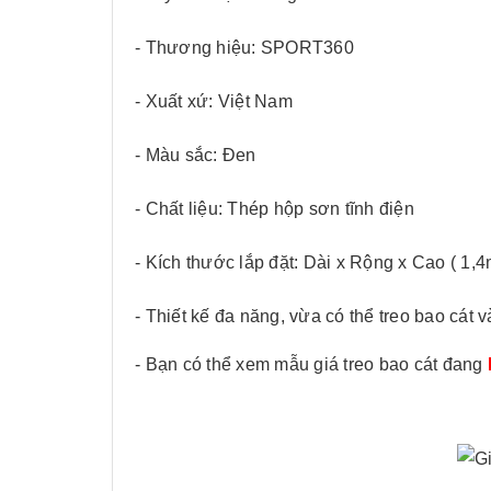
- Thương hiệu: SPORT360
- Xuất xứ: Việt Nam
- Màu sắc: Đen
- Chất liệu: Thép hộp sơn tĩnh điện
- Kích thước lắp đặt: Dài x Rộng x Cao ( 1,
- Thiết kế đa năng, vừa có thể treo bao cát
- Bạn có thể xem mẫu giá treo bao cát đang