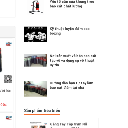
Yếu tố cần của khung treo
bao cát chất lượng
Kỹ thuật luyện đấm bao
boxing
Nơi sản xuất và bán bao cát
tập võ và dụng cụ võ thuật
uy tín
Hướng dẫn bạn tự tay làm
bao cát đấm tại nhà
ời lớn
000₫
Sản phẩm tiêu biểu
Găng Tay Tập Gym Nữ