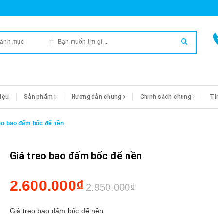
danh mục
hiệu
Sản phẩm
Hướng dẫn chung
Chính sách chung
Ti
eo bao đấm bốc để nền
Giá treo bao đấm bốc để nền
2.600.000₫
2.950.000₫
Giá treo bao đấm bốc để nền