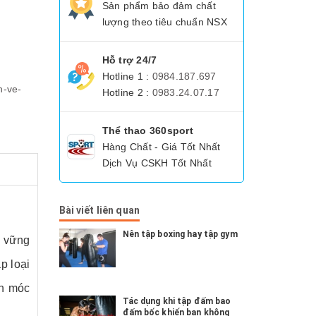
Sản phẩm bảo đảm chất
lượng theo tiêu chuẩn NSX
Hỗ trợ 24/7
Hotline 1 :
0984.187.697
n-ve-
Hotline 2 :
0983.24.07.17
Thể thao 360sport
Hàng Chất - Giá Tốt Nhất
Dịch Vụ CSKH Tốt Nhất
Bài viết liên quan
Nên tập boxing hay tập gym
ụ vững
p loại
ần móc
Tác dụng khi tập đấm bao
đấm bốc khiến bạn không