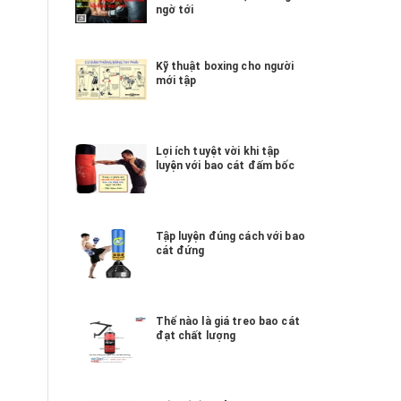
ngờ tới
Kỹ thuật boxing cho người
mới tập
Lợi ích tuyệt vời khi tập
luyện với bao cát đấm bốc
Tập luyện đúng cách với bao
cát đứng
Thế nào là giá treo bao cát
đạt chất lượng