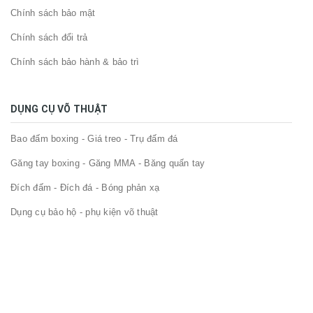
Chính sách bảo mật
Chính sách đổi trả
Chính sách bảo hành & bảo trì
DỤNG CỤ VÕ THUẬT
Bao đấm boxing - Giá treo - Trụ đấm đá
Găng tay boxing - Găng MMA - Băng quấn tay
Đích đấm - Đích đá - Bóng phản xạ
Dụng cụ bảo hộ - phụ kiện võ thuật