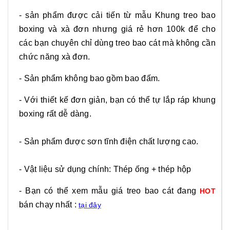
- sản phẩm được cải tiến từ mẫu Khung treo bao
boxing và xà đơn nhưng giá rẻ hơn 100k để cho
các bạn chuyên chỉ dùng treo bao cát mà không cần
chức năng xà đơn.
- Sản phẩm không bao gồm bao đấm.
- Với thiết kế đơn giản, bạn có thể tự lắp ráp khung
boxing rất dễ dàng.
- Sản phẩm được sơn tĩnh điện chất lượng cao.
- Vật liệu sử dụng chính: Thép ống + thép hộp
- Bạn có thể xem mẫu giá treo bao cát đang
HOT
bán chạy nhất :
tại đây