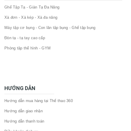
Ghế Tập Tạ - Giàn Tạ Đa Năng
Xà đơn - Xà kép - Xà đa năng
Máy tập cơ bụng - Con lăn tập bụng - Ghế tập bụng
Đòn tạ - tạ tay cao cấp
Phòng tập thể hình - GYM
HƯỚNG DẪN
Hướng dẫn mua hàng tại Thể thao 360
Hướng dẫn giao nhận
Hướng dẫn thanh toán