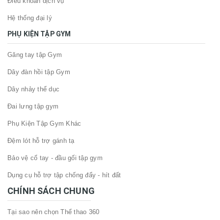
Điều khoản dịch vụ
Hệ thống đại lý
PHỤ KIỆN TẬP GYM
Găng tay tập Gym
Dây đàn hồi tập Gym
Dây nhảy thể dục
Đai lưng tập gym
Phụ Kiện Tập Gym Khác
Đệm lót hỗ trợ gánh tạ
Bảo vệ cổ tay - đầu gối tập gym
Dụng cụ hỗ trợ tập chống đẩy - hít đất
CHÍNH SÁCH CHUNG
Tại sao nên chọn Thể thao 360