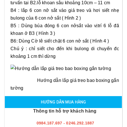
tưvấn tại B2.lỗ khoan sâu khoảng 10cm – 11 cm
B4 : lắp 6 con nở sắt vào giá treo và hơi siết nhẹ
bulong của 6 con nở sắt ( Hình 2 )
B5 : Dùng búa đóng 6 con nởsắt vào vịtrí 6 lỗ đã
khoan ở B3 ( Hình 3 )
B6: Dùng Cờ lê siết chặt 6 con nở sắt ( Hình 4 )
Chú ý : chỉ siết cho đến khi bulong di chuyển đc
khoảng 1 cm thì dừng
Hướng dẫn lắp giá treo bao boxing gắn
tường
HƯỚNG DẪN MUA HÀNG
Thông tin hỗ trợ khách hàng
0984.187.697 - 0246.292.1887