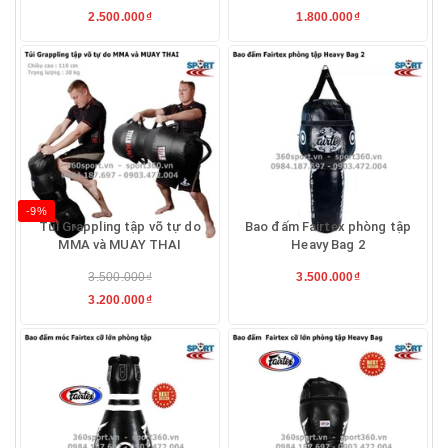
2.500.000₫
1.800.000₫
-9%
Túi Grappling tập võ tự do
Bao đấm Fairtex phòng tập
MMA và MUAY THAI
Heavy Bag 2
3.500.000₫
3.500.000₫
3.200.000₫