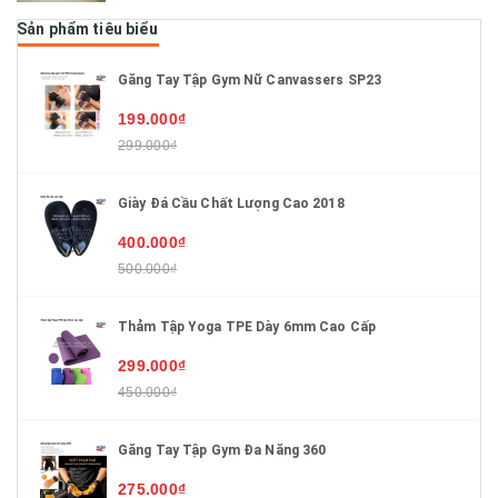
Sản phẩm tiêu biểu
Găng Tay Tập Gym Nữ Canvassers SP23
199.000₫
299.000₫
Giày Đá Cầu Chất Lượng Cao 2018
400.000₫
500.000₫
Thảm Tập Yoga TPE Dày 6mm Cao Cấp
299.000₫
450.000₫
Găng Tay Tập Gym Đa Năng 360
275.000₫