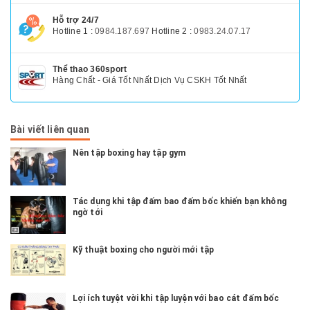
Hỗ trợ 24/7
Hotline 1 :
0984.187.697
Hotline 2 :
0983.24.07.17
Thể thao 360sport
Hàng Chất - Giá Tốt Nhất Dịch Vụ CSKH Tốt Nhất
Bài viết liên quan
Nên tập boxing hay tập gym
Tác dụng khi tập đấm bao đấm bốc khiến bạn không
ngờ tới
Kỹ thuật boxing cho người mới tập
Lợi ích tuyệt vời khi tập luyện với bao cát đấm bốc