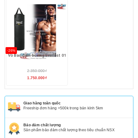
-26%
Vỏ Bao đấm boxing Everlast 01
2.350.000₫
1.750.000₫
Giao hàng toàn quốc
Freeship đơn hàng >500k trong bán kính 5km
Bảo đảm chất lượng
Sản phẩm bảo đảm chất lượng theo tiêu chuẩn NSX