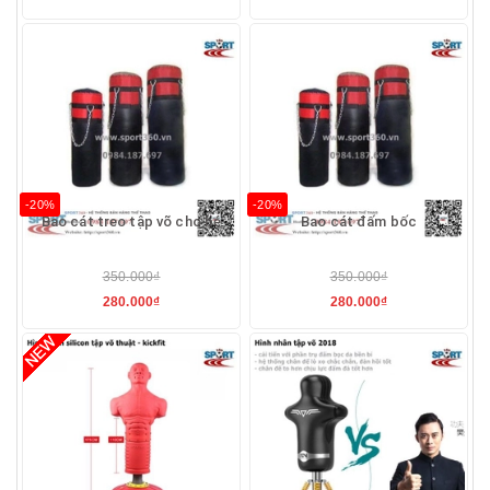
-20%
-20%
Bao cát treo tập võ cho bé
Bao cát đấm bốc
350.000₫
350.000₫
280.000₫
280.000₫