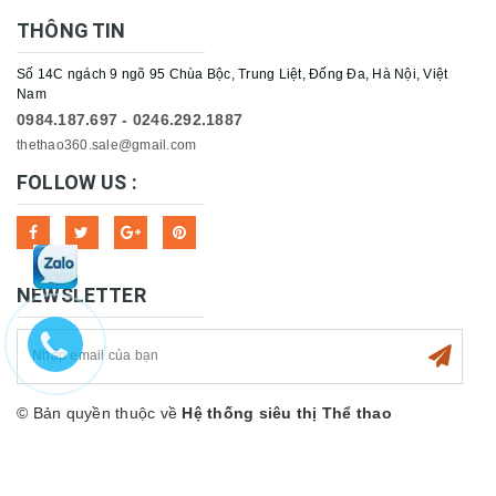
THÔNG TIN
Số 14C ngách 9 ngõ 95 Chùa Bộc, Trung Liệt, Đống Đa, Hà Nội, Việt
Nam
0984.187.697 - 0246.292.1887
thethao360.sale@gmail.com
FOLLOW US :
NEWSLETTER
© Bản quyền thuộc về
Hệ thống siêu thị Thể thao
360sport
Cung cấp bởi
Sapo