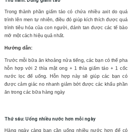
Thứ năm: Dùng giấm táo
Trong thành phần giấm táo có chứa nhiều axit do quá
trình lên men tự nhiên, điều đó giúp kích thích được quá
trình tiêu hóa của con người, đánh tan được các tế bào
mỡ một cách hiệu quả nhất.
Hướng dẫn:
Trước mỗi bữa ăn khoảng nửa tiếng, các bạn có thể pha
hỗn hợp với 2 thìa mật ong + 1 thìa giấm táo + 1 cốc
nước lọc để uống. Hỗn hợp này sẽ giúp các bạn có
được cảm giác no nhanh giảm bớt được các khẩu phần
ăn trong các bữa hàng ngày
Thứ sáu: Uống nhiều nước hơn mỗi ngày
Hàng ngày càng bạn cần uống nhiều nước hơn để có