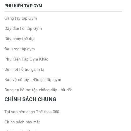
PHỤ KIỆN TẬP GYM
Găng tay tập Gym
Dây đàn hồi tập Gym
Dây nhảy thể dục
Đai lưng tập gym
Phụ Kiện Tập Gym Khác
Đệm lót hỗ trợ gánh tạ
Bảo vệ cổ tay - đầu gối tập gym
Dụng cụ hỗ trợ tập chống đẩy - hít đất
CHÍNH SÁCH CHUNG
Tại sao nên chọn Thể thao 360
Chính sách bảo mật