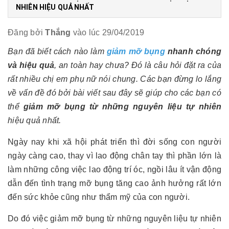
NHIÊN HIỆU QUẢ NHẤT
Đăng bởi
Thắng
vào lúc 29/04/2019
Bạn đã biết cách nào làm
giảm mỡ bụng
nhanh chóng
và hiệu quả
, an toàn hay chưa? Đó là câu hỏi đặt ra của
rất nhiều chị em phụ nữ nói chung. Các bạn đừng lo lắng
về vấn đề đó bởi bài viết sau đây sẽ giúp cho các bạn có
thể
giảm mỡ bụng từ những nguyên liệu tự nhiên
hiệu quả nhất.
Ngày nay khi xã hội phát triển thì đời sống con người
ngày càng cao, thay vì lao động chân tay thì phần lớn là
làm những công việc lao động trí óc, ngồi lâu ít vận động
dẫn đến tình trạng mỡ bụng tăng cao ảnh hưởng rất lớn
đến sức khỏe cũng như thẩm mỹ của con người.
Do đó việc giảm mỡ bụng từ những nguyên liệu tự nhiên