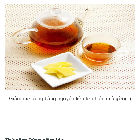
Giảm mỡ bụng bằng nguyên liệu tự nhiên ( củ gừng )