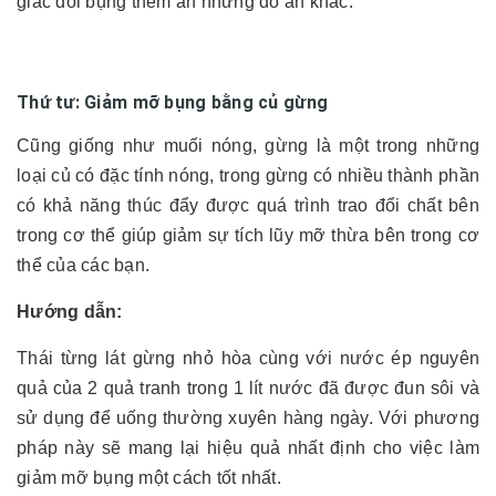
giác đói bụng thèm ăn những đồ ăn khác.
Thứ tư: Giảm mỡ bụng bằng củ gừng
Cũng giống như muối nóng, gừng là một trong những
loại củ có đặc tính nóng, trong gừng có nhiều thành phần
có khả năng thúc đẩy được quá trình trao đổi chất bên
trong cơ thể giúp giảm sự tích lũy mỡ thừa bên trong cơ
thể của các bạn.
Hướng dẫn:
Thái từng lát gừng nhỏ hòa cùng với nước ép nguyên
quả của 2 quả tranh trong 1 lít nước đã được đun sôi và
sử dụng để uống thường xuyên hàng ngày. Với phương
pháp này sẽ mang lại hiệu quả nhất định cho việc làm
giảm mỡ bụng một cách tốt nhất.