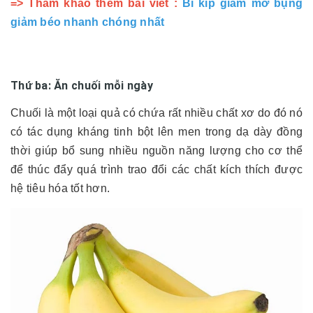
=> Tham khảo thêm bài viết :
Bí kíp giảm mỡ bụng
giảm béo nhanh chóng nhất
Thứ ba: Ăn chuối mỗi ngày
Chuối là một loại quả có chứa rất nhiều chất xơ do đó nó
có tác dụng kháng tinh bột lên men trong dạ dày đồng
thời giúp bổ sung nhiều nguồn năng lượng cho cơ thể
để thúc đẩy quá trình trao đổi các chất kích thích được
hệ tiêu hóa tốt hơn.