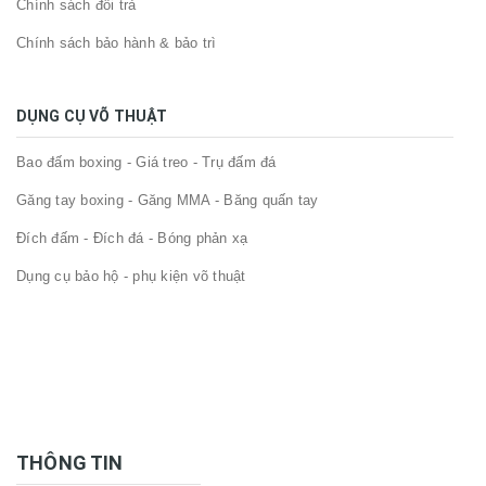
Chính sách đổi trả
Chính sách bảo hành & bảo trì
DỤNG CỤ VÕ THUẬT
Bao đấm boxing - Giá treo - Trụ đấm đá
Găng tay boxing - Găng MMA - Băng quấn tay
Đích đấm - Đích đá - Bóng phản xạ
Dụng cụ bảo hộ - phụ kiện võ thuật
THÔNG TIN