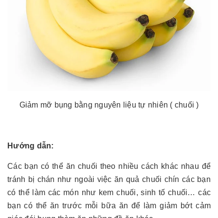
Giảm mỡ bụng bằng nguyên liệu tự nhiên ( chuối )
Hướng dẫn:
Các bạn có thể ăn chuối theo nhiều cách khác nhau để
tránh bị chán như ngoài việc ăn quả chuối chín các bạn
có thể làm các món như kem chuối, sinh tố chuối… các
bạn có thể ăn trước mỗi bữa ăn để làm giảm bớt cảm