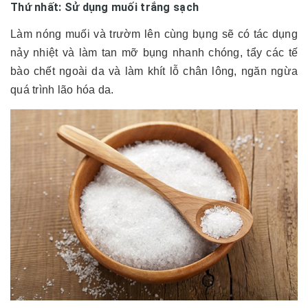
Thứ nhất: Sử dụng muối trắng sạch
Làm nóng muối và trườm lên cùng bụng sẽ có tác dụng
nảy nhiệt và làm tan mỡ bụng nhanh chóng, tẩy các tế
bào chết ngoài da và làm khít lỗ chân lông, ngăn ngừa
quá trình lão hóa da.