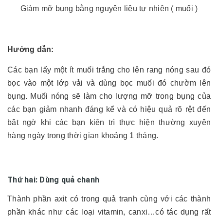
Giảm mỡ bụng bằng nguyên liệu tự nhiên ( muối )
Hướng dẫn:
Các bạn lấy một ít muối trắng cho lên rang nóng sau đó
bọc vào một lớp vải và dùng bọc muối đó chườm lên
bụng. Muối nóng sẽ làm cho lượng mỡ trong bụng của
các bạn giảm nhanh đáng kể và có hiệu quả rõ rệt đến
bât ngờ khi các bạn kiên trì thực hiện thường xuyên
hàng ngày trong thời gian khoảng 1 tháng.
Thứ hai: Dùng quả chanh
Thành phần axit có trong quả tranh cùng với các thành
phần khác như các loại vitamin, canxi…có tác dụng rất