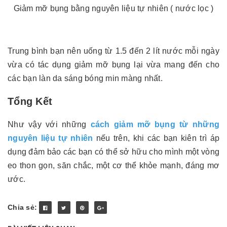
Giảm mỡ bụng bằng nguyên liệu tự nhiên ( nước lọc )
Trung bình bạn nên uống từ 1.5 đến 2 lít nước mỗi ngày
vừa có tác dụng giảm mỡ bụng lại vừa mang đến cho
các bạn làn da sáng bóng min màng nhất.
Tổng Kết
Như vậy với những
cách giảm mỡ bụng từ những
nguyên liệu tự nhiên
nếu trên, khi các bạn kiên trì áp
dụng đảm bảo các bạn có thể sở hữu cho mình một vòng
eo thon gọn, săn chắc, một cơ thể khỏe mạnh, đáng mơ
ước.
Chia sẻ: