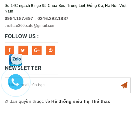
Số 14C ngách 9 ngõ 95 Chùa Bộc, Trung Liệt, Đống Đa, Hà Nội, Việt
Nam
0984.187.697 - 0246.292.1887
thethao360.sale@gmail.com
FOLLOW US :
NEWSLETTER
© Bản quyền thuộc về
Hệ thống siêu thị Thể thao
360sport
Cung cấp bởi
Sapo