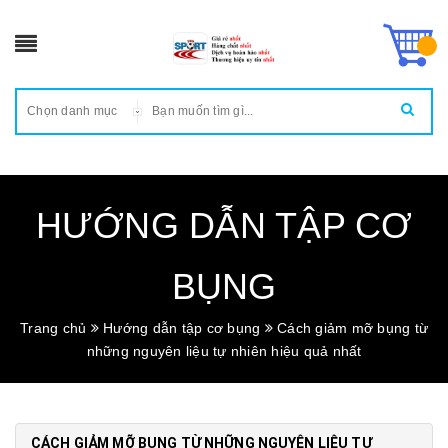
Chọn danh mục
HƯỚNG DẪN TẬP CƠ
BỤNG
Trang chủ
Hướng dẫn tập cơ bụng
Cách giảm mỡ bụng từ
những nguyên liệu tự nhiên hiệu quả nhất
CÁCH GIẢM MỠ BỤNG TỪ NHỮNG NGUYÊN LIỆU TỰ