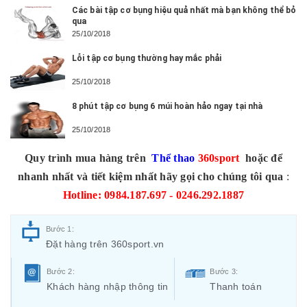
Các bài tập cơ bụng hiệu quả nhất mà bạn không thể bỏ
qua
25/10/2018
Lỗi tập cơ bụng thường hay mắc phải
25/10/2018
8 phút tập cơ bụng 6 múi hoàn hảo ngay tại nhà
25/10/2018
Quy trình mua hàng trên
Thể thao
360sport
hoặc để
nhanh nhất và tiết kiệm nhất hãy gọi cho chúng tôi qua
:
Hotline: 0984.187.697 - 0246.292.1887
Bước 1:
Đặt hàng trên 360sport.vn
Bước 2:
Bước 3:
Khách hàng nhập thông tin
Thanh toán