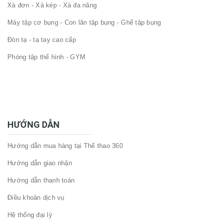
Xà đơn - Xà kép - Xà đa năng
Máy tập cơ bụng - Con lăn tập bụng - Ghế tập bụng
Đòn tạ - tạ tay cao cấp
Phòng tập thể hình - GYM
HƯỚNG DẪN
Hướng dẫn mua hàng tại Thể thao 360
Hướng dẫn giao nhận
Hướng dẫn thanh toán
Điều khoản dịch vụ
Hệ thống đại lý