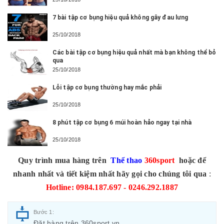
7 bài tập cơ bụng hiệu quả không gây đau lưng
25/10/2018
Các bài tập cơ bụng hiệu quả nhất mà bạn không thể bỏ
qua
25/10/2018
Lỗi tập cơ bụng thường hay mắc phải
25/10/2018
8 phút tập cơ bụng 6 múi hoàn hảo ngay tại nhà
25/10/2018
Quy trình mua hàng trên
Thể thao
360sport
hoặc để
nhanh nhất và tiết kiệm nhất hãy gọi cho chúng tôi qua
:
Hotline: 0984.187.697 - 0246.292.1887
Bước 1:
Đặt hàng trên 360sport.vn