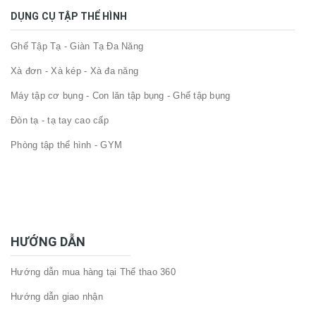
DỤNG CỤ TẬP THỂ HÌNH
Ghế Tập Tạ - Giàn Tạ Đa Năng
Xà đơn - Xà kép - Xà đa năng
Máy tập cơ bụng - Con lăn tập bụng - Ghế tập bụng
Đòn tạ - tạ tay cao cấp
Phòng tập thể hình - GYM
HƯỚNG DẪN
Hướng dẫn mua hàng tại Thể thao 360
Hướng dẫn giao nhận