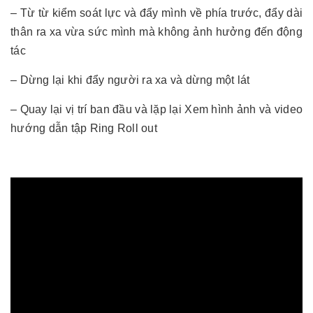
– Từ từ kiểm soát lực và đẩy mình về phía trước, đẩy dài
thân ra xa vừa sức mình mà không ảnh hưởng đến động
tác
– Dừng lại khi đẩy người ra xa và dừng một lát
– Quay lại vị trí ban đầu và lặp lại Xem hình ảnh và video
hướng dẫn tập Ring Roll out