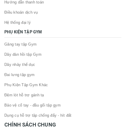
Hướng dẫn thanh toán
Điều khoản dịch vụ
Hệ thống đại lý
PHỤ KIỆN TẬP GYM
Găng tay tập Gym
Dây đàn hồi tập Gym
Dây nhảy thể dục
Đai lưng tập gym
Phụ Kiện Tập Gym Khác
Đệm lót hỗ trợ gánh tạ
Bảo vệ cổ tay - đầu gối tập gym
Dụng cụ hỗ trợ tập chống đẩy - hít đất
CHÍNH SÁCH CHUNG