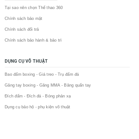
Tại sao nên chọn Thể thao 360
Chính sách bảo mật
Chính sách đổi trả
Chính sách bảo hành & bảo trì
DỤNG CỤ VÕ THUẬT
Bao đấm boxing - Giá treo - Trụ đấm đá
Găng tay boxing - Găng MMA - Băng quấn tay
Đích đấm - Đích đá - Bóng phản xạ
Dụng cụ bảo hộ - phụ kiện võ thuật