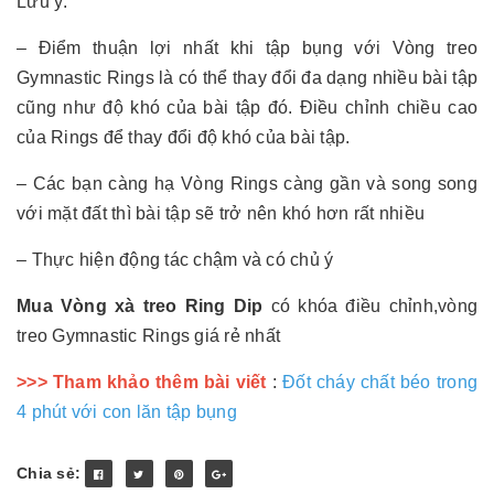
Lưu ý:
– Điểm thuận lợi nhất khi tập bụng với Vòng treo
Gymnastic Rings là có thể thay đổi đa dạng nhiều bài tập
cũng như độ khó của bài tập đó. Điều chỉnh chiều cao
của Rings để thay đổi độ khó của bài tập.
– Các bạn càng hạ Vòng Rings càng gần và song song
với mặt đất thì bài tập sẽ trở nên khó hơn rất nhiều
– Thực hiện động tác chậm và có chủ ý
Mua Vòng xà treo Ring Dip
có khóa điều chỉnh,vòng
treo Gymnastic Rings giá rẻ nhất
>>> Tham khảo thêm bài viết
:
Đốt cháy chất béo trong
4 phút với con lăn tập bụng
Chia sẻ: