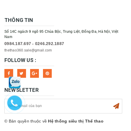
THÔNG TIN
Số 14C ngách 9 ngõ 95 Chùa Bộc, Trung Liệt, Đống Đa, Hà Nội, Việt
Nam
0984.187.697 - 0246.292.1887
thethao360.sale@gmail.com
FOLLOW US :
NEWSLETTER
© Bản quyền thuộc về
Hệ thống siêu thị Thể thao
360sport