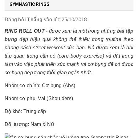
GYMNASTIC RINGS
Đăng bởi
Thắng
vào lúc 25/10/2018
RING ROLL OUT
- được xem là một trong những
bài tập
bụng
đẹp hiệu quả không thể thiếu trong routine theo
phong cách street workout của bạn. Nó được xem là bài
tập quan trọng cần có (core body exercise) và đặt trọng
tâm vào việc phát triển sức mạnh và cơ bụng để có được
cơ bụng đẹp trong thời gian ngắn nhất.
Nhóm cơ chính: Cơ bụng (Abs)
Nhóm cơ phụ: Vai (Shoulders)
Độ khó: Trung cấp
Đối tượng: Nam & Nữ