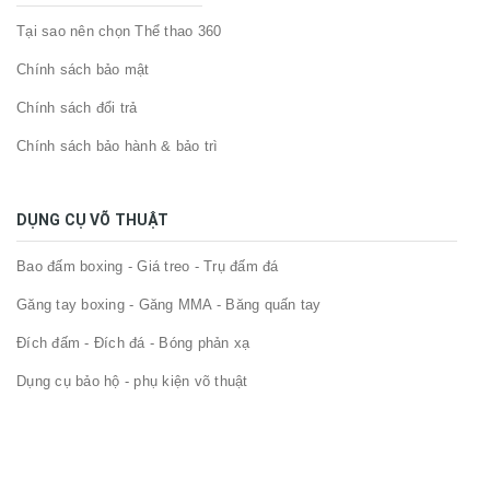
Tại sao nên chọn Thể thao 360
Chính sách bảo mật
Chính sách đổi trả
Chính sách bảo hành & bảo trì
DỤNG CỤ VÕ THUẬT
Bao đấm boxing - Giá treo - Trụ đấm đá
Găng tay boxing - Găng MMA - Băng quấn tay
Đích đấm - Đích đá - Bóng phản xạ
Dụng cụ bảo hộ - phụ kiện võ thuật