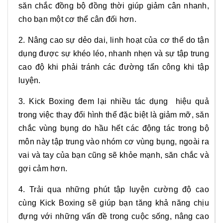
săn chắc đồng bộ đồng thời giúp giảm cân nhanh,
cho bạn một cơ thể cân đối hơn.
2. Nâng cao sự dẻo dai, linh hoạt của cơ thể do tận
dụng được sự khéo léo, nhanh nhẹn và sự tập trung
cao độ khi phải tránh các đường tấn công khi tập
luyện.
3. Kick Boxing đem lại nhiều tác dụng hiệu quả
trong việc thay đổi hình thể đặc biệt là giảm mỡ, săn
chắc vùng bụng do hầu hết các động tác trong bộ
môn này tập trung vào nhóm cơ vùng bụng, ngoài ra
vai và tay của bạn cũng sẽ khỏe mạnh, săn chắc và
gợi cảm hơn.
4. Trải qua những phút tập luyện cường độ cao
cùng Kick Boxing sẽ giúp bạn tăng khả năng chịu
đựng với những vấn đề trong cuộc sống, nâng cao