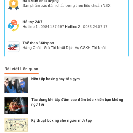
Bảo đảm chất lượng
Sản phẩm bảo đảm chất lượng theo tiêu chuẩn NSX
Hỗ trợ 24/7
Hotline 1 :
0984.187.697
Hotline 2 :
0983.24.07.17
Thể thao 360sport
Hàng Chất - Giá Tốt Nhất Dịch Vụ CSKH Tốt Nhất
Bài viết liên quan
Nên tập boxing hay tập gym
Tác dụng khi tập đấm bao đấm bốc khiến bạn không
ngờ tới
Kỹ thuật boxing cho người mới tập