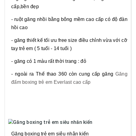
cấp,bền đẹp
- ruột găng nhồi bằng bông mềm cao cấp có độ đàn
hồi cao
- găng thiết kế tối ưu free size điều chỉnh vừa với cỡ
tay trẻ em ( 5 tuổi - 14 tuổi )
- găng có 1 màu rất thời trang : đỏ
- ngoài ra Thể thao 360 còn cung cấp găng
Găng
đấm boxing trẻ em Everlast cao cấp
Găng boxing trẻ em siêu nhân kiến