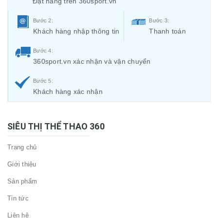
Đặt hàng trên 360sport.vn
Bước 2:
Bước 3:
Khách hàng nhập thông tin
Thanh toán
Bước 4:
360sport.vn xác nhận và vận chuyển
Bước 5:
Khách hàng xác nhận
SIÊU THỊ THỂ THAO 360
Trang chủ
Giới thiệu
Sản phẩm
Tin tức
Liên hệ