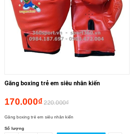
Găng boxing trẻ em siêu nhân kiến
170.000₫
220.000₫
Găng boxing trẻ em siêu nhân kiến
Số lượng