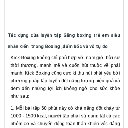
Tác dụng của luyện tập Găng boxing trẻ em siêu
nhân kiến trong Boxing ,đấm bốc và võ tự do
Kick Boxing không chỉ phù hợp với nam giới bởi sự
thời thượng, mạnh mẽ và cuốn hút thuộc về phái
mạnh, Kick Boxing cũng cực kì thu hút phái yếu bởi
phương pháp tập luyện đốt năng lượng hiệu quả và
đem đến những lợi ích không ngờ cho sức khỏe
như sau:
1. Mỗi bài tập 60 phút này có khả năng đốt cháy từ
1000 - 1500 kcal, người tập phải sử dụng tất cả các
nhóm cơ và chuyển động toàn thân khiến vóc dáng