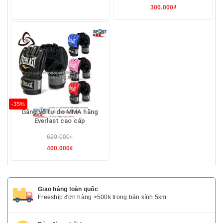
300.000₫
-35%
Găng võ tự do MMA hãng
Everlast cao cấp
620.000₫
400.000₫
Giao hàng toàn quốc
Freeship đơn hàng >500k trong bán kính 5km