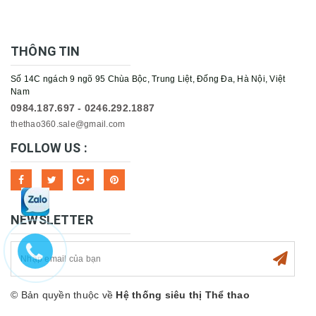
THÔNG TIN
Số 14C ngách 9 ngõ 95 Chùa Bộc, Trung Liệt, Đống Đa, Hà Nội, Việt
Nam
0984.187.697 - 0246.292.1887
thethao360.sale@gmail.com
FOLLOW US :
NEWSLETTER
© Bản quyền thuộc về
Hệ thống siêu thị Thể thao
360sport