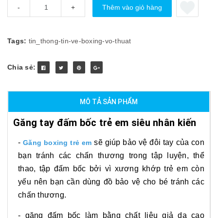
Thêm vào giỏ hàng
-
+
Tags:
tin_thong-tin-ve-boxing-vo-thuat
Chia sẻ:
MÔ TẢ SẢN PHẨM
Găng tay đấm bốc trẻ em siêu nhân kiến
-
sẽ giúp bảo vệ đôi tay của con
Găng boxing trẻ em
bạn tránh các chấn thương trong tập luyện, thể
thao, tập đấm bốc bởi vì xương khớp trẻ em còn
yếu nên bạn cần dùng đồ bảo vệ cho bé tránh các
chấn thương.
- găng đấm bốc làm bằng chất liệu giả da cao