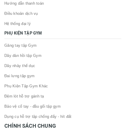
Hướng dẫn thanh toán
Điều khoản dịch vụ
Hệ thống đại lý
PHỤ KIỆN TẬP GYM
Găng tay tập Gym
Dây đàn hồi tập Gym
Dây nhảy thể dục
Đai lưng tập gym
Phụ Kiện Tập Gym Khác
Đệm lót hỗ trợ gánh tạ
Bảo vệ cổ tay - đầu gối tập gym
Dụng cụ hỗ trợ tập chống đẩy - hít đất
CHÍNH SÁCH CHUNG