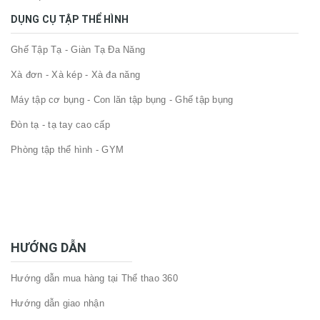
DỤNG CỤ TẬP THỂ HÌNH
Ghế Tập Tạ - Giàn Tạ Đa Năng
Xà đơn - Xà kép - Xà đa năng
Máy tập cơ bụng - Con lăn tập bụng - Ghế tập bụng
Đòn tạ - tạ tay cao cấp
Phòng tập thể hình - GYM
HƯỚNG DẪN
Hướng dẫn mua hàng tại Thể thao 360
Hướng dẫn giao nhận