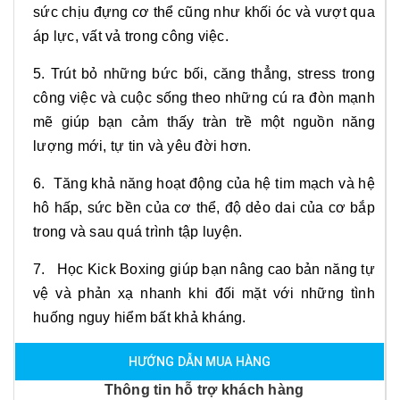
sức chịu đựng cơ thể cũng như khối óc và vượt qua
áp lực, vất vả trong công việc.
5. Trút bỏ những bức bối, căng thẳng, stress trong
công việc và cuộc sống theo những cú ra đòn mạnh
mẽ giúp bạn cảm thấy tràn trề một nguồn năng
lượng mới, tự tin và yêu đời hơn.
6. Tăng khả năng hoạt động của hệ tim mạch và hệ
hô hấp, sức bền của cơ thể, độ dẻo dai của cơ bắp
trong và sau quá trình tập luyện.
7. Học Kick Boxing giúp bạn nâng cao bản năng tự
vệ và phản xạ nhanh khi đối mặt với những tình
huống nguy hiểm bất khả kháng.
HƯỚNG DẪN MUA HÀNG
Thông tin hỗ trợ khách hàng