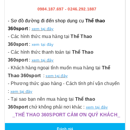
0984.187.697 - 0246.292.1887
- Sơ đồ đường đi đến shop dụng cụ
Thể thao
360sport
:
xem tại đây
- Các hình thức mua hàng tại
Thể Thao
360sport
:
xem tại đây
- Các hình thức thanh toán tại
Thể Thao
360sport
:
xem tại đây
- Khách hàng ngoại tỉnh muốn mua hàng tại
Thể
Thao 360sport
:
xem tại đây
- Phương thức giao hàng - Cách tính phí vận chuyển
:
xem tại đây
- Tại sao bạn nên mua hàng tại
Thể thao
360sport
chứ không phải nơi khác :
xem tại đây
_
THỂ THAO 360SPORT CẢM ƠN QUÝ KHÁCH
_
Đánh giá