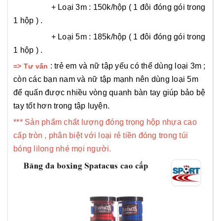
+ Loại 3m : 150k/hộp ( 1 đôi đóng gói trong
1 hộp ) .
+ Loại 5m : 185k/hộp ( 1 đôi đóng gói trong
1 hộp ) .
: trẻ em và nữ tập yếu có thể dùng loại 3m ;
=> Tư vấn
còn các bạn nam và nữ tập mạnh nên dùng loại 5m
để quấn được nhiều vòng quanh bàn tay giúp bảo bệ
tay tốt hơn trong tập luyện.
*** Sản phẩm chất lượng đóng trọng hộp nhựa cao
cấp tròn , phân biệt với loại rẻ tiền đóng trong túi
bóng lilong nhé mọi người.