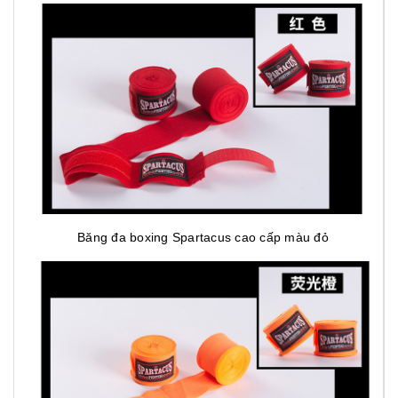
Băng đa boxing Spartacus cao cấp màu đỏ