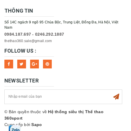
THÔNG TIN
Số 14C ngách 9 ngõ 95 Chùa Bộc, Trung Liệt, Đống Đa, Hà Nội, Việt
Nam
0984.187.697 - 0246.292.1887
thethao360.sale@gmail.com
FOLLOW US :
NEWSLETTER
© Bản quyền thuộc về
Hệ thống siêu thị Thể thao
360sport
Cung cấp bởi
Sapo