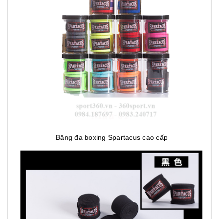
Băng đa boxing Spartacus cao cấp