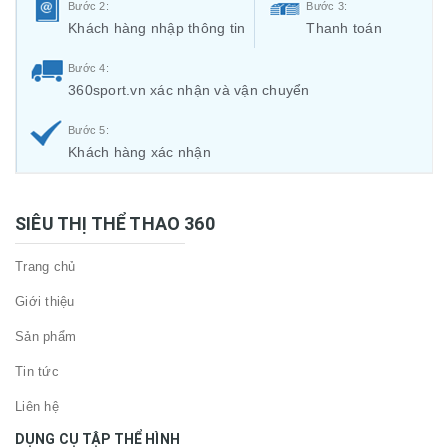
Bước 2:
Bước 3:
Khách hàng nhập thông tin
Thanh toán
Bước 4:
360sport.vn xác nhận và vận chuyển
Bước 5:
Khách hàng xác nhận
SIÊU THỊ THỂ THAO 360
Trang chủ
Giới thiệu
Sản phẩm
Tin tức
Liên hệ
DỤNG CỤ TẬP THỂ HÌNH