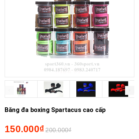
prev
next
Băng đa boxing Spartacus cao cấp
150.000₫
200.000₫