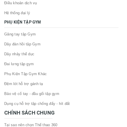
Điều khoản dịch vụ
Hệ thống đại lý
PHỤ KIỆN TẬP GYM
Găng tay tập Gym
Dây đàn hồi tập Gym
Dây nhảy thể dục
Đai lưng tập gym
Phụ Kiện Tập Gym Khác
Đệm lót hỗ trợ gánh tạ
Bảo vệ cổ tay - đầu gối tập gym
Dụng cụ hỗ trợ tập chống đẩy - hít đất
CHÍNH SÁCH CHUNG
Tại sao nên chọn Thể thao 360