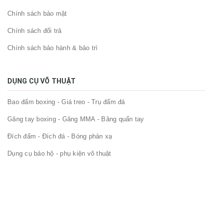
Chính sách bảo mật
Chính sách đổi trả
Chính sách bảo hành & bảo trì
DỤNG CỤ VÕ THUẬT
Bao đấm boxing - Giá treo - Trụ đấm đá
Găng tay boxing - Găng MMA - Băng quấn tay
Đích đấm - Đích đá - Bóng phản xạ
Dụng cụ bảo hộ - phụ kiện võ thuật