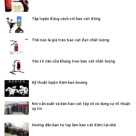
Tập luyện đúng cách với bao cát đứng
Thế nào là giá treo bao cát đạt chất lượng
Yếu tố cần của khung treo bao cát chất lượng
Kỹ thuật luyện đấm bao boxing
Nơi sản xuất và bán bao cát tập võ và dụng cụ võ thuật
uy tín
Hướng dẫn bạn tự tay làm bao cát đấm tại nhà