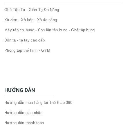
Ghế Tập Tạ - Giàn Tạ Đa Năng
Xà đơn - Xà kép - Xà đa năng
Máy tập cơ bụng - Con lăn tập bụng - Ghế tập bụng
Đòn tạ - tạ tay cao cấp
Phòng tập thể hình - GYM
HƯỚNG DẪN
Hướng dẫn mua hàng tại Thể thao 360
Hướng dẫn giao nhận
Hướng dẫn thanh toán