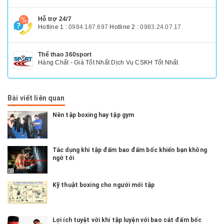
Hỗ trợ 24/7
Hotline 1 :
0984.187.697
Hotline 2 :
0983.24.07.17
Thể thao 360sport
Hàng Chất - Giá Tốt Nhất Dịch Vụ CSKH Tốt Nhất
Bài viết liên quan
Nên tập boxing hay tập gym
Tác dụng khi tập đấm bao đấm bốc khiến bạn không
ngờ tới
Kỹ thuật boxing cho người mới tập
Lợi ích tuyệt vời khi tập luyện với bao cát đấm bốc