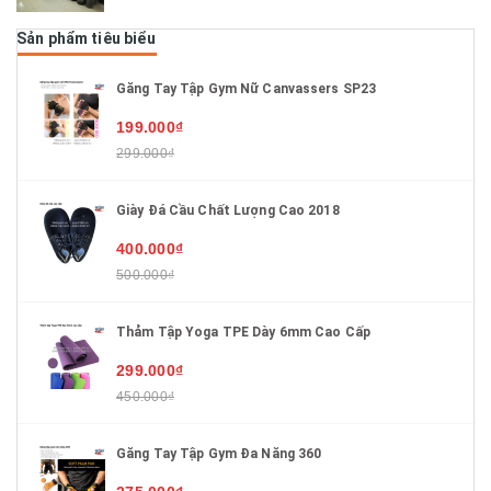
Sản phẩm tiêu biểu
Găng Tay Tập Gym Nữ Canvassers SP23
199.000₫
299.000₫
Giày Đá Cầu Chất Lượng Cao 2018
400.000₫
500.000₫
Thảm Tập Yoga TPE Dày 6mm Cao Cấp
299.000₫
450.000₫
Găng Tay Tập Gym Đa Năng 360