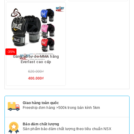
-35%
Găng võ tự do MMA hãng
Everlast cao cấp
620.000₫
400.000₫
Giao hàng toàn quốc
Freeship đơn hàng >500k trong bán kính 5km
Bảo đảm chất lượng
Sản phẩm bảo đảm chất lượng theo tiêu chuẩn NSX