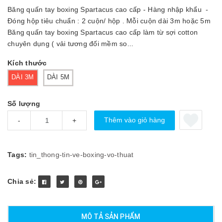
Băng quấn tay boxing Spartacus cao cấp - Hàng nhập khẩu -
Đóng hộp tiêu chuẩn : 2 cuộn/ hộp . Mỗi cuộn dài 3m hoặc 5m
Băng quấn tay boxing Spartacus cao cấp làm từ sợi cotton
chuyên dụng ( vải tương đối mềm so...
Kích thước
DÀI 3M
DÀI 5M
Số lượng
Thêm vào giỏ hàng
-
+
Tags:
tin_thong-tin-ve-boxing-vo-thuat
Chia sẻ:
MÔ TẢ SẢN PHẨM