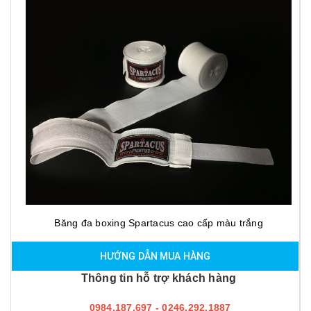
Băng đa boxing Spartacus cao cấp màu trắng
HƯỚNG DẪN MUA HÀNG
Thông tin hỗ trợ khách hàng
0984.187.697 - 0246.292.1887