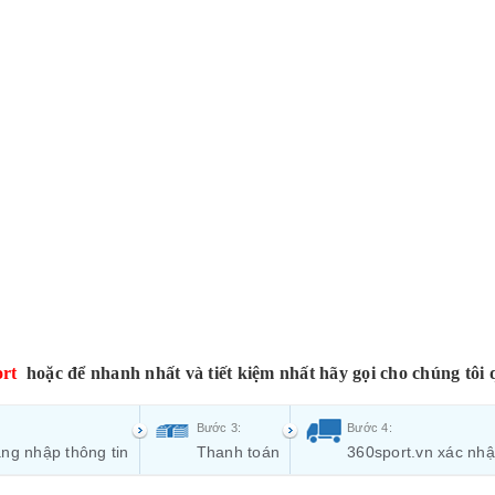
rt
hoặc để nhanh nhất và tiết kiệm nhất hãy gọi cho chúng tôi 
Bước 3:
Bước 4:
ng nhập thông tin
Thanh toán
360sport.vn xác nh