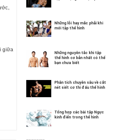
ước,
Những lỗi hay mắc phải khi
mới tập thể hình
i giữa
Những nguyên tắc khi tập
thể hình cơ bản nhất có thể
bạn chưa biết
Phân tích chuyên sâu về cắt
nét siết cơ thi đấu thể hình
Tổng hợp các bài tập Ngực
kinh điển trong thể hình