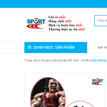
Chọn 
DANH MỤC SẢN PHẨM
Giới t
Trang chủ
Dụng cụ phòng tập thể hình - GYM
Dây thừng 