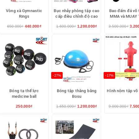
Vòng xà Gymnastic
Bục nhảy phòng tập cao
Bao đấm đá võ 
Rings
cấp điều chỉnh độ cao
MMA và MUAY 
650.000₫
440.000₫
1.600.000₫
1.200.000₫
3.500.000₫
3.20
-27%
-17%
Bóng tạ thể lực
Bóng tập thăng bằng
Hình nộm tập võ 
medicine ball
Bosu
250.000₫
1.650.000₫
1.200.000₫
9.000.000₫
7.50