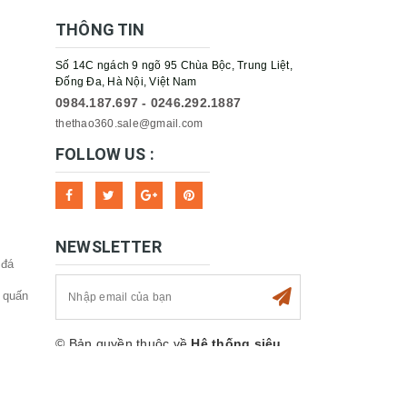
THÔNG TIN
Số 14C ngách 9 ngõ 95 Chùa Bộc, Trung Liệt,
Đống Đa, Hà Nội, Việt Nam
0984.187.697 - 0246.292.1887
thethao360.sale@gmail.com
FOLLOW US :
NEWSLETTER
 đá
 quấn
© Bản quyền thuộc về
Hệ thống siêu
thị Thể thao 360sport
Cung cấp bởi
Sapo