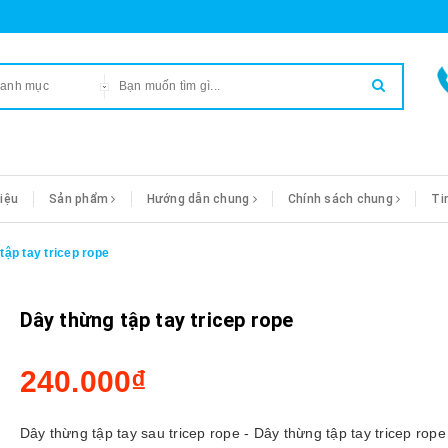
danh mục
hiệu
Sản phẩm
Hướng dẫn chung
Chính sách chung
Ti
tập tay tricep rope
Dây thừng tập tay tricep rope
240.000₫
Dây thừng tập tay sau tricep rope - Dây thừng tập tay tricep rope