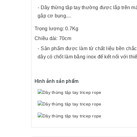
- Dây thừng tập tay thường được lắp trên má
gập cơ bụng....
Trọng lượng: 0.7Kg
Chiều dài: 70cm
- Sản phẩm được làm từ chất liệu bền chắc
dây có chốt làm bằng inox để kết nối với thi
Hình ảnh sản phẩm