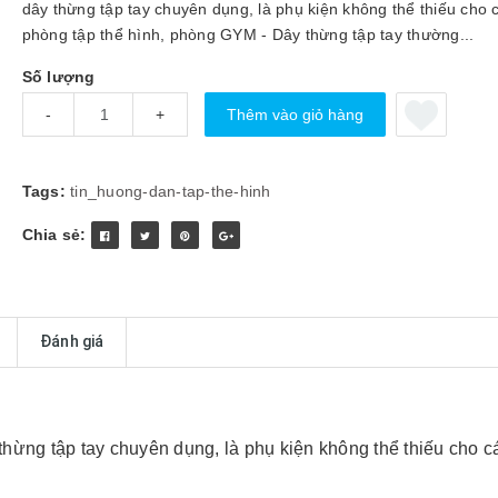
dây thừng tập tay chuyên dụng, là phụ kiện không thể thiếu cho 
phòng tập thể hình, phòng GYM - Dây thừng tập tay thường...
Số lượng
Thêm vào giỏ hàng
-
+
Tags:
tin_huong-dan-tap-the-hinh
Chia sẻ:
Đánh giá
thừng tập tay chuyên dụng, là phụ kiện không thể thiếu cho c