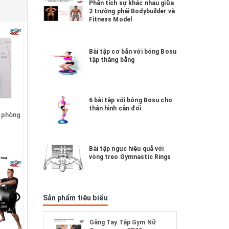
Phân tích sự khác nhau giữa
2 trường phái Bodybuilder và
Fitness Model
Bài tập cơ bản với bóng Bosu
tập thăng bằng
6 bài tập với bóng Bosu cho
thân hình cân đối
 phòng
Bài tập ngực hiệu quả với
vòng treo Gymnastic Rings
Sản phẩm tiêu biểu
Găng Tay Tập Gym Nữ