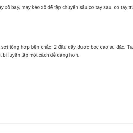
y xô bay, máy kéo xô để tập chuyên sâu cơ tay sau, cơ tay tr
 sợi tổng hợp bền chắc, 2 đầu dây được bọc cao su đặc. Tạ
ết bị luyện tập một cách dễ dàng hơn.