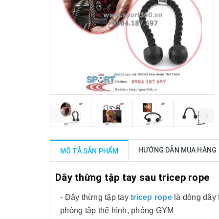
prev
next
HƯỚNG DẪN MUA HÀNG
MÔ TẢ SẢN PHẨM
Dây thừng tập tay sau tricep rope
- Dây thừng tập tay
tricep rope
là dòng dây 
phòng tập thể hình, phòng GYM