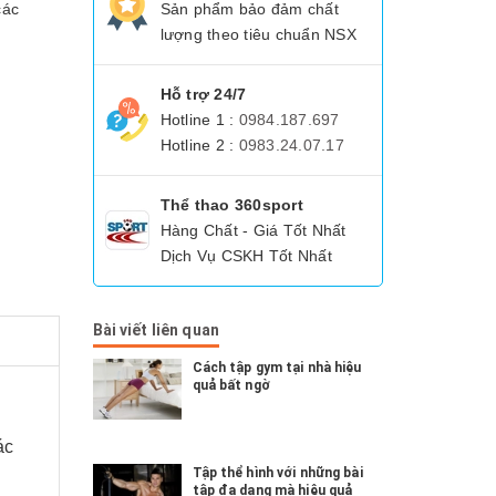
các
Sản phẩm bảo đảm chất
lượng theo tiêu chuẩn NSX
Hỗ trợ 24/7
Hotline 1 :
0984.187.697
Hotline 2 :
0983.24.07.17
Thể thao 360sport
Hàng Chất - Giá Tốt Nhất
Dịch Vụ CSKH Tốt Nhất
Bài viết liên quan
Cách tập gym tại nhà hiệu
quả bất ngờ
ác
Tập thể hình với những bài
tập đa dạng mà hiệu quả