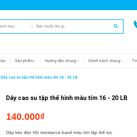
danh mục
hiệu
Sản phẩm
Hướng dẫn chung
Chính sách chung
Ti
Dây cao su tập thể hình màu tím 16 - 20 LB
Dây cao su tập thể hình màu tím 16 - 20 LB
140.000₫
Dây kéo đàn hồi resistance band màu tím tập thể lực