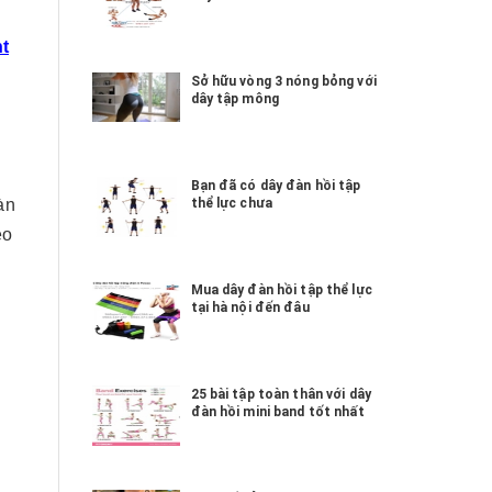
t
Sở hữu vòng 3 nóng bỏng với
dây tập mông
Bạn đã có dây đàn hồi tập
àn
thể lực chưa
eo
Mua dây đàn hồi tập thể lực
tại hà nội đến đâu
25 bài tập toàn thân với dây
đàn hồi mini band tốt nhất