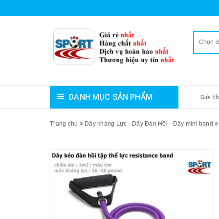
Chọn 
DANH MỤC SẢN PHẨM
Giới t
Trang chủ
Dây kháng Lực - Dây Đàn Hồi - Dây mini band