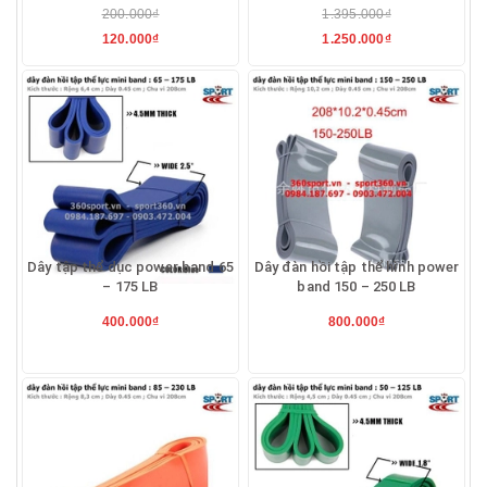
200.000₫
1.395.000₫
120.000₫
1.250.000₫
Dây tập thể dục power band 65
Dây đàn hồi tập thể hình power
– 175 LB
band 150 – 250 LB
400.000₫
800.000₫