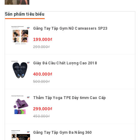
Sản phẩm tiêu biểu
Găng Tay Tập Gym Nữ Canvassers SP23
199.000₫
299.000₫
Giày Đá Cầu Chất Lượng Cao 2018
400.000₫
500.000₫
Thảm Tập Yoga TPE Dày 6mm Cao Cấp
299.000₫
450.000₫
Găng Tay Tập Gym Đa Năng 360