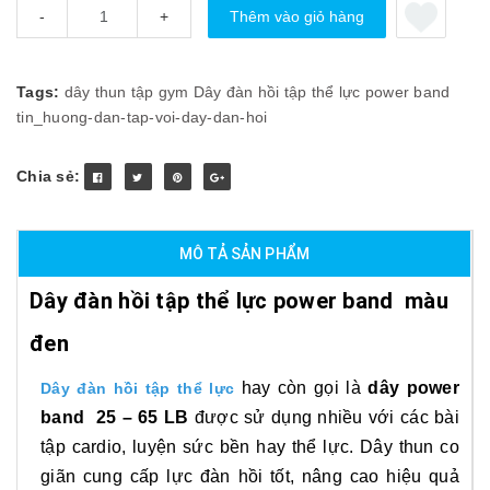
Thêm vào giỏ hàng
-
+
Tags:
dây thun tập gym
Dây đàn hồi tập thể lực
power band
tin_huong-dan-tap-voi-day-dan-hoi
Chia sẻ:
MÔ TẢ SẢN PHẨM
Dây đàn hồi tập thể lực power band màu
đen
hay còn gọi là
dây power
Dây đàn hồi tập thể lực
band 25 – 65 LB
được sử dụng nhiều với các bài
tập cardio, luyện sức bền hay thể lực. Dây thun co
giãn cung cấp lực đàn hồi tốt, nâng cao hiệu quả