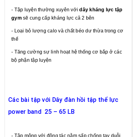
- Tập luyện thường xuyên với
dây kháng lực tập
gym
sẽ cung cấp kháng lực cả 2 bên
- Loại bỏ lượng calo và chất béo dư thừa trong cơ
thể
- Tăng cường sự linh hoạt hệ thống cơ bắp ở các
bộ phận tập luyện
Các bài tập với Dây đàn hồi tập thể lực
power band 25 – 65 LB
- Tập mông với động tác nằm sấp chống tay duỗi