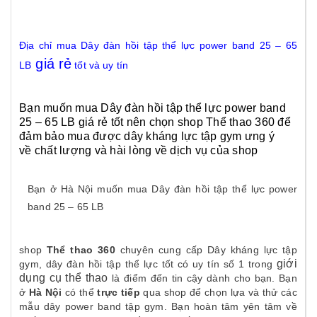
Địa chỉ mua Dây đàn hồi tập thể lực power band 25 – 65
giá rẻ
LB
tốt và uy tín
Bạn muốn mua Dây đàn hồi tập thể lực power band
25 – 65 LB giá rẻ tốt nên chọn shop Thể thao 360 để
đảm bảo mua được dây kháng lực tập gym
ưng ý
về chất lượng và hài lòng về dịch vụ của shop
Bạn ở Hà Nội muốn mua Dây đàn hồi tập thể lực power
band 25 – 65 LB
shop
Thể thao 360
chuyên cung cấp Dây kháng lực tập
giới
gym
, dây đàn hồi tập thể lực
tốt có uy tín số 1 trong
dụng cụ thể thao
là điểm đến tin cậy dành cho bạn. Bạn
ở
Hà Nội
có thể
trực tiếp
qua shop để chọn lựa và thử các
mẫu
dây power band tập gym
. Bạn hoàn tâm yên tâm về