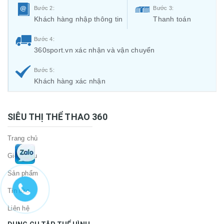
Bước 2:
Bước 3:
Khách hàng nhập thông tin
Thanh toán
Bước 4:
360sport.vn xác nhận và vận chuyển
Bước 5:
Khách hàng xác nhận
SIÊU THỊ THỂ THAO 360
Trang chủ
Giới thiệu
Sản phẩm
Tin tức
Liên hệ