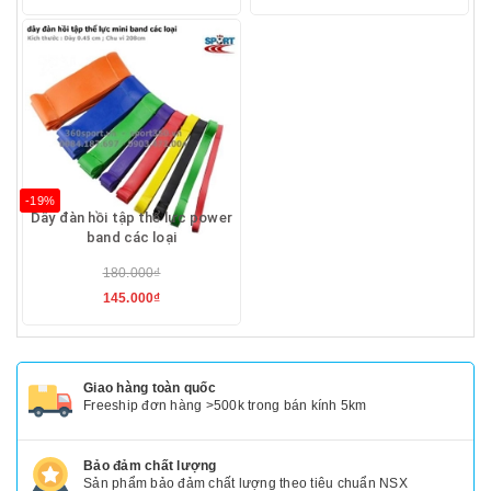
-19%
Dây đàn hồi tập thể lực power
band các loại
180.000₫
145.000₫
Giao hàng toàn quốc
Freeship đơn hàng >500k trong bán kính 5km
Bảo đảm chất lượng
Sản phẩm bảo đảm chất lượng theo tiêu chuẩn NSX