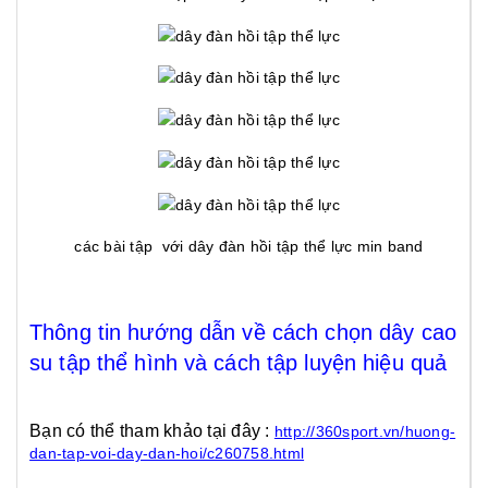
các bài tập với dây đàn hồi tập thể lực min band
Thông tin hướng dẫn về cách chọn dây cao
su tập thể hình và cách tập luyện hiệu quả
Bạn có thể tham khảo tại đây :
http://360sport.vn/huong-
dan-tap-voi-day-dan-hoi/c260758.html