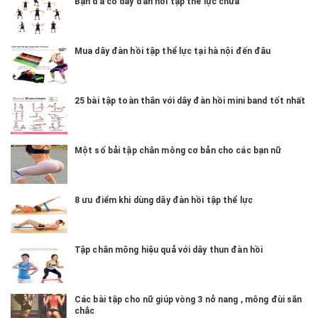
Bạn đã có dây đàn hồi tập thể lực chưa
Mua dây đàn hồi tập thể lực tại hà nội đến đâu
25 bài tập toàn thân với dây đàn hồi mini band tốt nhất
Một số bải tập chân mông cơ bản cho các bạn nữ
8 ưu điểm khi dùng dây đàn hồi tập thể lực
Tập chân mông hiệu quả với dây thun đàn hồi
Các bài tập cho nữ giúp vòng 3 nở nang , mông đùi săn
chắc