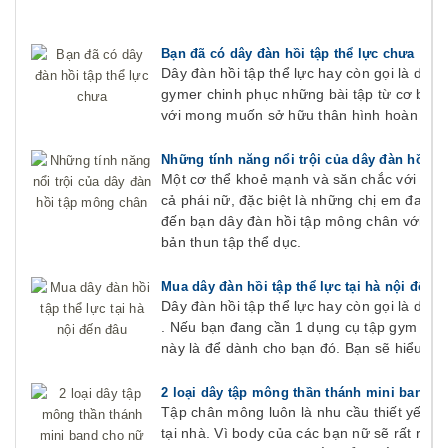
Bạn đã có dây đàn hồi tập thể lực chưa
Dây đàn hồi tập thể lực hay còn gọi là dây k
gymer chinh phục những bài tập từ cơ bản 
với mong muốn sở hữu thân hình hoàn hảo
Những tính năng nổi trội của dây đàn hồi t
Một cơ thể khoẻ mạnh và săn chắc với môn
cả phái nữ, đặc biệt là những chị em đang c
đến bạn dây đàn hồi tập mông chân với các
bản thun tập thể dục.
Mua dây đàn hồi tập thể lực tại hà nội đến 
Dây đàn hồi tập thể lực hay còn gọi là dây
. Nếu bạn đang cần 1 dụng cụ tập gym nhỏ g
này là để dành cho bạn đó. Bạn sẽ hiểu về
2 loại dây tập mông thần thánh mini band c
Tập chân mông luôn là nhu cầu thiết yếu c
tại nhà. Vì body của các bạn nữ sẽ rất rất