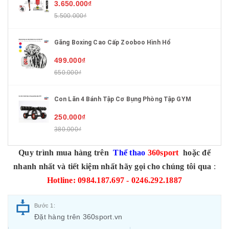
3.650.000₫
5.500.000₫
Găng Boxing Cao Cấp Zooboo Hình Hổ
499.000₫
650.000₫
Con Lăn 4 Bánh Tập Cơ Bụng Phòng Tập GYM
250.000₫
380.000₫
Quy trình mua hàng trên
Thể thao
360sport
hoặc để
nhanh nhất và tiết kiệm nhất hãy gọi cho chúng tôi qua
:
Hotline: 0984.187.697 - 0246.292.1887
Bước 1:
Đặt hàng trên 360sport.vn