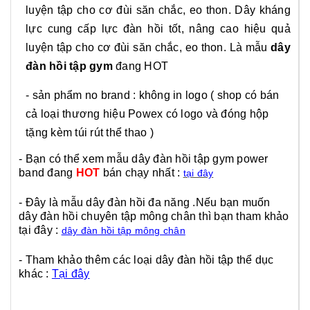
luyện tập cho cơ đùi săn chắc, eo thon.
Dây kháng
lực cung cấp lực đàn hồi tốt, nâng cao hiệu quả
luyện tập cho cơ đùi săn chắc, eo thon. Là mẫu
dây
đàn hồi tập gym
đang HOT
- sản phẩm no brand : không in logo
( shop có bán
cả loại thương hiệu Powex có logo và đóng hộp
tặng kèm túi rút thể thao )
- Bạn có thể xem mẫu dây đàn hồi tập gym power
band đang
HOT
bán chạy nhất :
tại đây
- Đây là mẫu dây đàn hồi đa năng .Nếu bạn muốn
dây đàn hồi chuyên tập mông chân thì bạn tham khảo
tại đây :
dây đàn hồi tập mông chân
- Tham khảo thêm các loại dây đàn hồi tập thể dục
khác :
Tại đây