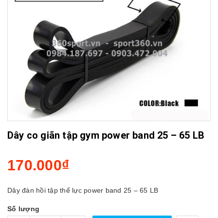
Dây co giãn tập gym power band 25 – 65 LB
170.000₫
Dây đàn hồi tập thể lực power band 25 – 65 LB
Số lượng