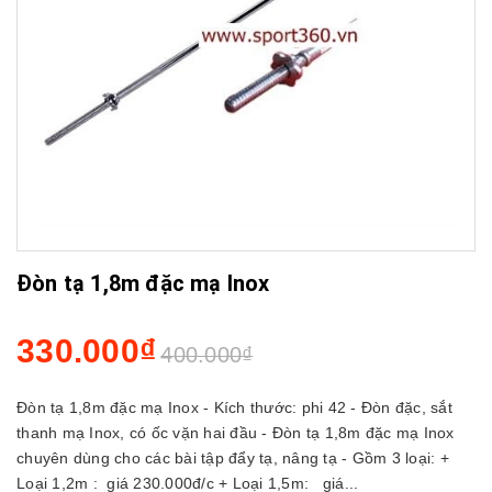
Đòn tạ 1,8m đặc mạ Inox
330.000₫
400.000₫
Đòn tạ 1,8m đặc mạ Inox - Kích thước: phi 42 - Đòn đặc, sắt
thanh mạ Inox, có ốc vặn hai đầu - Đòn tạ 1,8m đặc mạ Inox
chuyên dùng cho các bài tập đẩy tạ, nâng tạ - Gồm 3 loại: +
Loại 1,2m : giá 230.000đ/c + Loại 1,5m: giá...