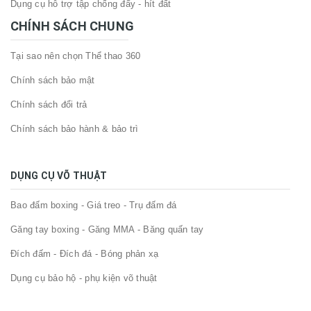
Dụng cụ hỗ trợ tập chống đẩy - hít đất
CHÍNH SÁCH CHUNG
Tại sao nên chọn Thể thao 360
Chính sách bảo mật
Chính sách đổi trả
Chính sách bảo hành & bảo trì
DỤNG CỤ VÕ THUẬT
Bao đấm boxing - Giá treo - Trụ đấm đá
Găng tay boxing - Găng MMA - Băng quấn tay
Đích đấm - Đích đá - Bóng phản xạ
Dụng cụ bảo hộ - phụ kiện võ thuật