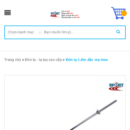
Chọn danh mục
Trang chủ
Đòn tạ - tạ tay cao cấp
Đòn tạ 1,8m đặc mạ Inox