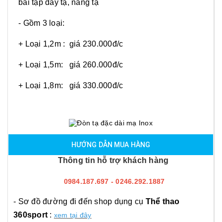
bài tập đẩy tạ, nâng tạ
- Gồm 3 loại:
+ Loại 1,2m : giá 230.000đ/c
+ Loại 1,5m: giá 260.000đ/c
+ Loại 1,8m: giá 330.000đ/c
HƯỚNG DẪN MUA HÀNG
Thông tin hỗ trợ khách hàng
0984.187.697 - 0246.292.1887
- Sơ đồ đường đi đến shop dụng cụ
Thể thao
360sport
:
xem tại đây