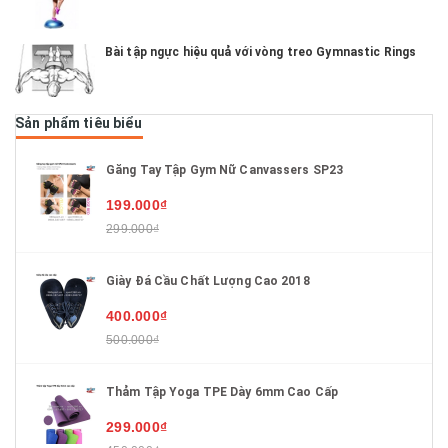
Bài tập ngực hiệu quả với vòng treo Gymnastic Rings
Sản phẩm tiêu biểu
Găng Tay Tập Gym Nữ Canvassers SP23
199.000₫
299.000₫
Giày Đá Cầu Chất Lượng Cao 2018
400.000₫
500.000₫
Thảm Tập Yoga TPE Dày 6mm Cao Cấp
299.000₫