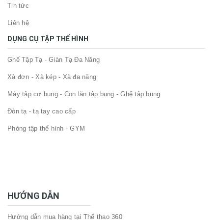
Tin tức
Liên hệ
DỤNG CỤ TẬP THỂ HÌNH
Ghế Tập Tạ - Giàn Tạ Đa Năng
Xà đơn - Xà kép - Xà đa năng
Máy tập cơ bụng - Con lăn tập bụng - Ghế tập bụng
Đòn tạ - tạ tay cao cấp
Phòng tập thể hình - GYM
HƯỚNG DẪN
Hướng dẫn mua hàng tại Thể thao 360