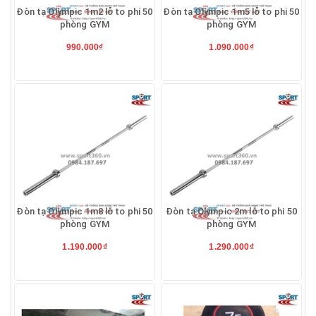
Đòn tạ Olympic 1m2 lỗ to phi 50
Đòn tạ Olympic 1m5 lỗ to phi 50
phòng GYM
phòng GYM
990.000₫
1.090.000₫
Đòn tạ Olympic 1m8 lỗ to phi 50
Đòn tạ Olympic 2m lỗ to phi 50
phòng GYM
phòng GYM
1.190.000₫
1.290.000₫