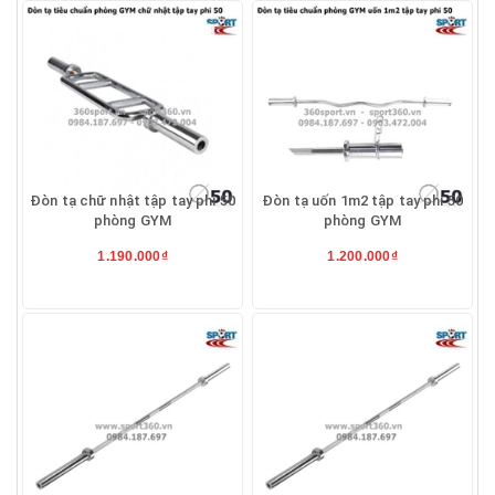
Đòn tạ chữ nhật tập tay phi 50
Đòn tạ uốn 1m2 tập tay phi 50
phòng GYM
phòng GYM
1.190.000₫
1.200.000₫