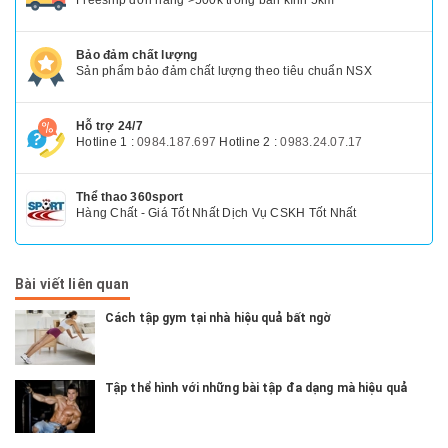
Freeship đơn hàng >500k trong bán kính 5km
Bảo đảm chất lượng
Sản phẩm bảo đảm chất lượng theo tiêu chuẩn NSX
Hỗ trợ 24/7
Hotline 1 :
0984.187.697
Hotline 2 :
0983.24.07.17
Thể thao 360sport
Hàng Chất - Giá Tốt Nhất Dịch Vụ CSKH Tốt Nhất
Bài viết liên quan
Cách tập gym tại nhà hiệu quả bất ngờ
Tập thể hình với những bài tập đa dạng mà hiệu quả