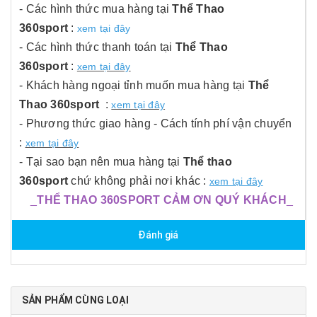
- Các hình thức mua hàng tại
Thể Thao
360sport
:
xem tại đây
- Các hình thức thanh toán tại
Thể Thao
360sport
:
xem tại đây
- Khách hàng ngoại tỉnh muốn mua hàng tại
Thể
Thao 360sport
:
xem tại đây
- Phương thức giao hàng - Cách tính phí vận chuyển
:
xem tại đây
- Tại sao bạn nên mua hàng tại
Thể thao
360sport
chứ không phải nơi khác :
xem tại đây
_
THỂ THAO 360SPORT CẢM ƠN QUÝ KHÁCH
_
Đánh giá
SẢN PHẨM CÙNG LOẠI