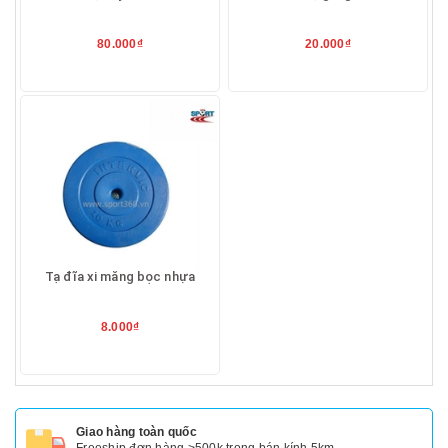
80.000₫
20.000₫
Tạ đĩa xi măng bọc nhựa
8.000₫
Giao hàng toàn quốc