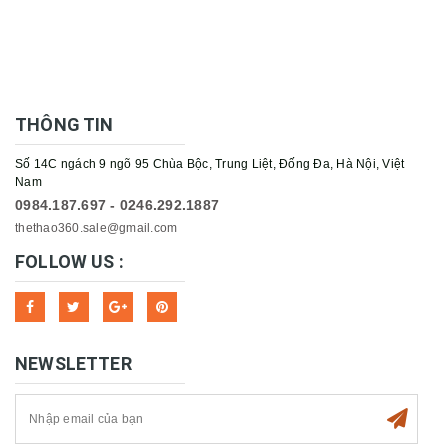
THÔNG TIN
Số 14C ngách 9 ngõ 95 Chùa Bộc, Trung Liệt, Đống Đa, Hà Nội, Việt
Nam
0984.187.697 - 0246.292.1887
thethao360.sale@gmail.com
FOLLOW US :
NEWSLETTER