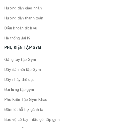
Hướng dẫn giao nhận
Hướng dẫn thanh toán
Điều khoản dịch vụ
Hệ thống đại lý
PHỤ KIỆN TẬP GYM
Găng tay tập Gym
Dây đàn hồi tập Gym
Dây nhảy thể dục
Đai lưng tập gym
Phụ Kiện Tập Gym Khác
Đệm lót hỗ trợ gánh tạ
Bảo vệ cổ tay - đầu gối tập gym