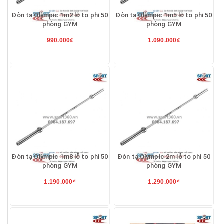
Đòn tạ Olympic 1m2 lỗ to phi 50
Đòn tạ Olympic 1m5 lỗ to phi 50
phòng GYM
phòng GYM
990.000₫
1.090.000₫
Đòn tạ Olympic 1m8 lỗ to phi 50
Đòn tạ Olympic 2m lỗ to phi 50
phòng GYM
phòng GYM
1.190.000₫
1.290.000₫