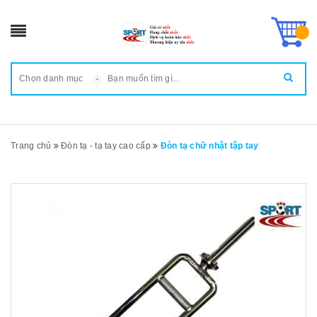
Chọn danh mục
Trang chủ
Đòn tạ - tạ tay cao cấp
Đòn tạ chữ nhật tập tay