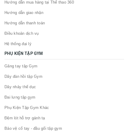
Hướng dẫn mua hàng tại Thể thao 360
Hướng dẫn giao nhận
Hướng dẫn thanh toán
Điều khoản dịch vụ
Hệ thống đại lý
PHỤ KIỆN TẬP GYM
Găng tay tập Gym
Dây đàn hồi tập Gym
Dây nhảy thể dục
Đai lưng tập gym
Phụ Kiện Tập Gym Khác
Đệm lót hỗ trợ gánh tạ
Bảo vệ cổ tay - đầu gối tập gym