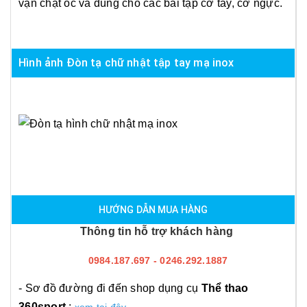
vặn chặt ốc và dùng cho các bài tập cơ tay, cơ ngực.
Hình ảnh Đòn tạ chữ nhật tập tay mạ inox
HƯỚNG DẪN MUA HÀNG
Thông tin hỗ trợ khách hàng
0984.187.697 - 0246.292.1887
- Sơ đồ đường đi đến shop dụng cụ
Thể thao
360sport
: