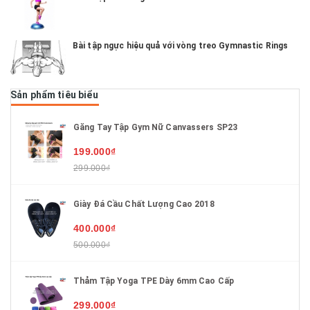
Bài tập ngực hiệu quả với vòng treo Gymnastic Rings
Sản phẩm tiêu biểu
Găng Tay Tập Gym Nữ Canvassers SP23
199.000₫
299.000₫
Giày Đá Cầu Chất Lượng Cao 2018
400.000₫
500.000₫
Thảm Tập Yoga TPE Dày 6mm Cao Cấp
299.000₫