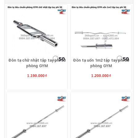
Đòn tạ chữ nhật tập tay phi 50
Đòn tạ uốn 1m2 tập tay phi 50
phòng GYM
phòng GYM
1.190.000₫
1.200.000₫