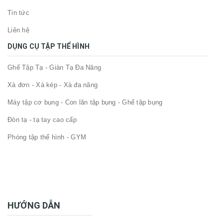
Tin tức
Liên hệ
DỤNG CỤ TẬP THỂ HÌNH
Ghế Tập Tạ - Giàn Tạ Đa Năng
Xà đơn - Xà kép - Xà đa năng
Máy tập cơ bụng - Con lăn tập bụng - Ghế tập bụng
Đòn tạ - tạ tay cao cấp
Phòng tập thể hình - GYM
HƯỚNG DẪN