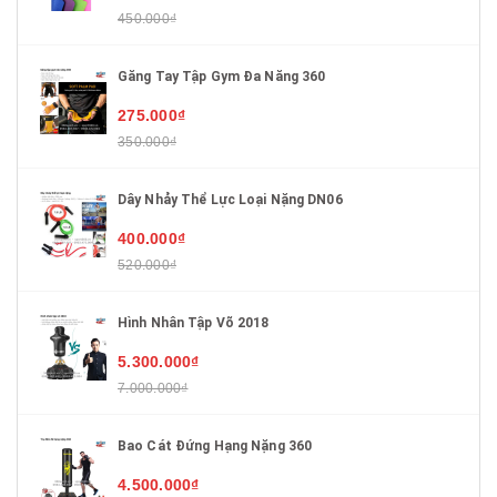
450.000₫
Găng Tay Tập Gym Đa Năng 360
275.000₫
350.000₫
Dây Nhảy Thể Lực Loại Nặng DN06
400.000₫
520.000₫
Hình Nhân Tập Võ 2018
5.300.000₫
7.000.000₫
Bao Cát Đứng Hạng Nặng 360
4.500.000₫