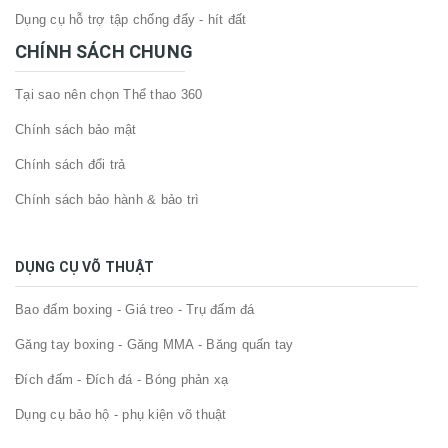
Dụng cụ hỗ trợ tập chống đẩy - hít đất
CHÍNH SÁCH CHUNG
Tại sao nên chọn Thể thao 360
Chính sách bảo mật
Chính sách đổi trả
Chính sách bảo hành & bảo trì
DỤNG CỤ VÕ THUẬT
Bao đấm boxing - Giá treo - Trụ đấm đá
Găng tay boxing - Găng MMA - Băng quấn tay
Đích đấm - Đích đá - Bóng phản xạ
Dụng cụ bảo hộ - phụ kiện võ thuật