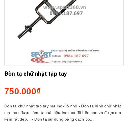
Đòn tạ chữ nhật tập tay
750.000₫
Đòn tạ chữ nhật tập tay mạ inox lỗ nhỏ - Đòn tạ hình chữ nhật
mạ Inox được làm từ chất liệu Inox có độ bền cao và được mạ
kẽm rất đẹp. - Đòn tạ sử dụng bằng cách bỏ...