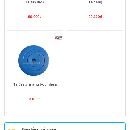
Tạ tay Inox
Tạ gang
80.000₫
20.000₫
Tạ đĩa xi măng bọc nhựa
8.000₫
Giao hàng toàn quốc