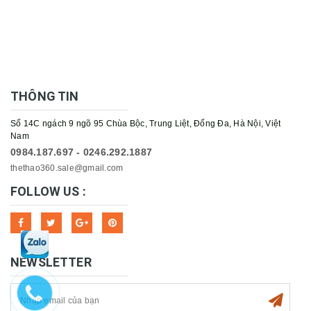
THÔNG TIN
Số 14C ngách 9 ngõ 95 Chùa Bộc, Trung Liệt, Đống Đa, Hà Nội, Việt
Nam
0984.187.697 - 0246.292.1887
thethao360.sale@gmail.com
FOLLOW US :
NEWSLETTER