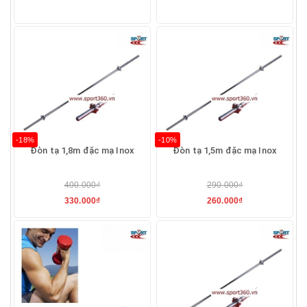
-18%
-10%
Đòn tạ 1,8m đặc mạ Inox
Đòn tạ 1,5m đặc mạ Inox
400.000₫
290.000₫
330.000₫
260.000₫