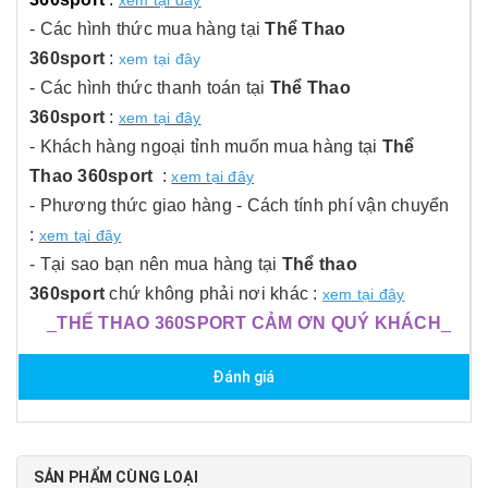
xem tại đây
- Các hình thức mua hàng tại
Thể Thao
360sport
:
xem tại đây
- Các hình thức thanh toán tại
Thể Thao
360sport
:
xem tại đây
- Khách hàng ngoại tỉnh muốn mua hàng tại
Thể
Thao 360sport
:
xem tại đây
- Phương thức giao hàng - Cách tính phí vận chuyển
:
xem tại đây
- Tại sao bạn nên mua hàng tại
Thể thao
360sport
chứ không phải nơi khác :
xem tại đây
_
THỂ THAO 360SPORT CẢM ƠN QUÝ KHÁCH
_
Đánh giá
SẢN PHẨM CÙNG LOẠI