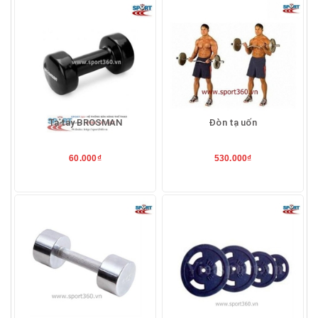
Tạ tay BROSMAN
Đòn tạ uốn
60.000₫
530.000₫