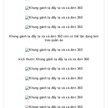
Khung gánh tạ đẩy tạ và xà đơn 360 còn có thể tận dụng làm
treo quần áo
kích thước Khung gánh tạ đẩy tạ và xà đơn 360