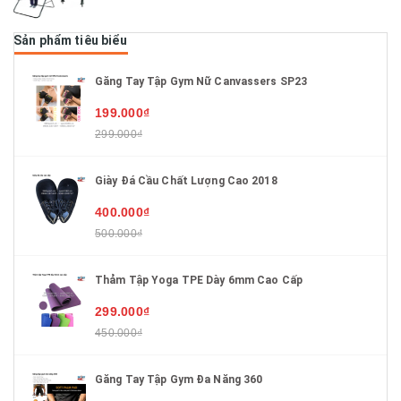
Sản phẩm tiêu biểu
Găng Tay Tập Gym Nữ Canvassers SP23
199.000₫
299.000₫
Giày Đá Cầu Chất Lượng Cao 2018
400.000₫
500.000₫
Thảm Tập Yoga TPE Dày 6mm Cao Cấp
299.000₫
450.000₫
Găng Tay Tập Gym Đa Năng 360