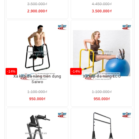
3.500.000₫
4.450.000₫
2.900.000₫
3.500.000₫
-14%
-14%
Xà kép đa năng tiện dụng
Xà kép đa năng ECO
Saiwo
1.100.000₫
1.100.000₫
950.000₫
950.000₫