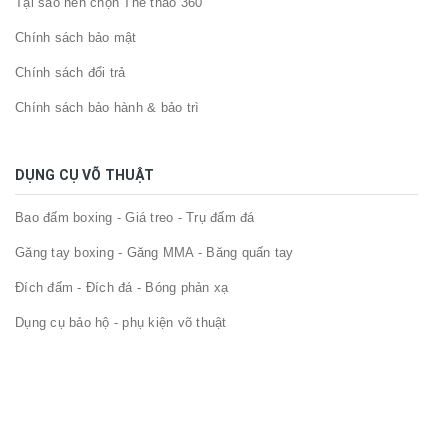
Tại sao nên chọn Thể thao 360
Chính sách bảo mật
Chính sách đổi trả
Chính sách bảo hành & bảo trì
DỤNG CỤ VÕ THUẬT
Bao đấm boxing - Giá treo - Trụ đấm đá
Găng tay boxing - Găng MMA - Băng quấn tay
Đích đấm - Đích đá - Bóng phản xạ
Dụng cụ bảo hộ - phụ kiện võ thuật