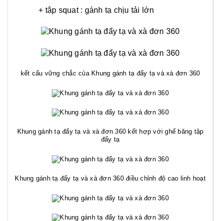
+ tập squat : gánh tạ chịu tải lớn
kết cấu vững chắc của Khung gánh tạ đẩy tạ và xà đơn 360
Khung gánh tạ đẩy tạ và xà đơn 360 kết hợp với ghế băng tập
đẩy tạ
Khung gánh tạ đẩy tạ và xà đơn 360 điều chỉnh độ cao linh hoạt