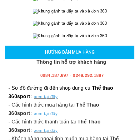
HƯỚNG DẪN MUA HÀNG
Thông tin hỗ trợ khách hàng
0984.187.697 - 0246.292.1887
- Sơ đồ đường đi đến shop dụng cụ
Thể thao
360sport
:
xem tại đây
- Các hình thức mua hàng tại
Thể Thao
360sport
:
xem tại đây
- Các hình thức thanh toán tại
Thể Thao
360sport
:
xem tại đây
- Khách hàng ngoại tỉnh muốn mua hàng tại
Thể