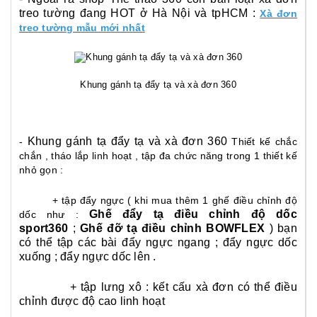
treo tường đang HOT ở Hà Nội và tpHCM :
Xà đơn
treo tường mẫu mới nhất
Khung gánh tạ đẩy tạ và xà đơn 360
Khung gánh tạ đẩy tạ và xà đơn 360
-
Thiết kế chắc
chắn , tháo lắp linh hoạt , tập đa chức năng trong 1 thiết kế
nhỏ gọn :
+ tập đẩy ngực ( khi mua thêm 1 ghế điều chỉnh độ
Ghế đẩy tạ điều chỉnh độ dốc
dốc như :
sport360
;
Ghế đỡ tạ điều chỉnh BOWFLEX
) bạn
có thể tập các bài đẩy ngực ngang ; đẩy ngực dốc
xuống ; đẩy ngực dốc lên .
+ tập lưng xô : kết cấu xà đơn có thể điều
chỉnh được độ cao linh hoạt