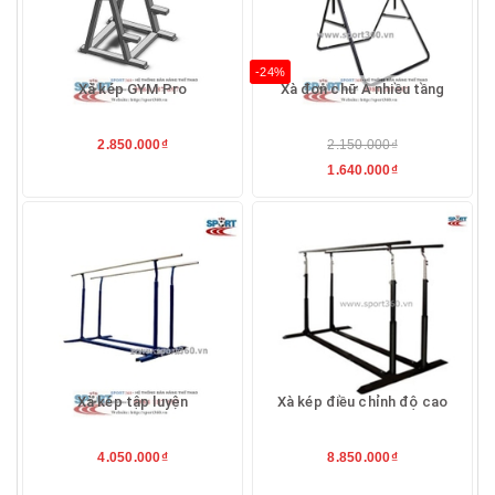
-24%
Xà kép GYM Pro
Xà đơn chữ A nhiều tầng
2.850.000₫
2.150.000₫
1.640.000₫
Xà kép tập luyện
Xà kép điều chỉnh độ cao
4.050.000₫
8.850.000₫