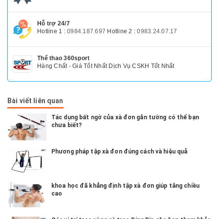
Hỗ trợ 24/7
Hotline 1 :
0984.187.697
Hotline 2 :
0983.24.07.17
Thể thao 360sport
Hàng Chất - Giá Tốt Nhất Dịch Vụ CSKH Tốt Nhất
Bài viết liên quan
Tác dụng bất ngờ của xà đơn gắn tường có thể bạn
chưa biết?
Phương pháp tập xà đơn đúng cách và hiệu quả
khoa học đã khẳng định tập xà đơn giúp tăng chiều
cao