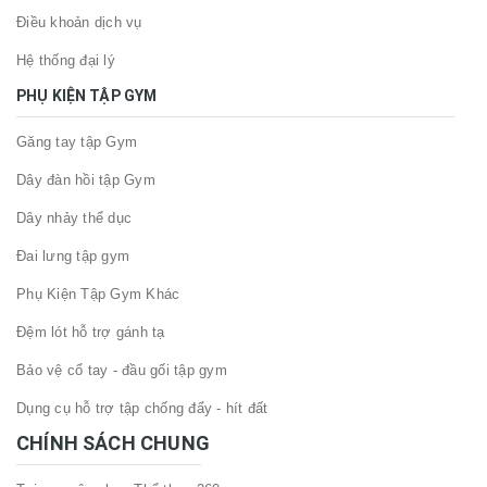
Điều khoản dịch vụ
Hệ thống đại lý
PHỤ KIỆN TẬP GYM
Găng tay tập Gym
Dây đàn hồi tập Gym
Dây nhảy thể dục
Đai lưng tập gym
Phụ Kiện Tập Gym Khác
Đệm lót hỗ trợ gánh tạ
Bảo vệ cổ tay - đầu gối tập gym
Dụng cụ hỗ trợ tập chống đẩy - hít đất
CHÍNH SÁCH CHUNG