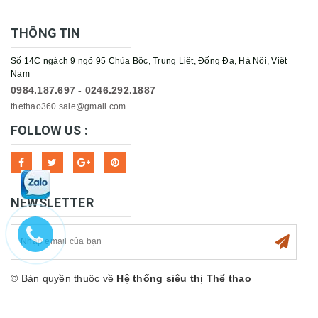
THÔNG TIN
Số 14C ngách 9 ngõ 95 Chùa Bộc, Trung Liệt, Đống Đa, Hà Nội, Việt
Nam
0984.187.697 - 0246.292.1887
thethao360.sale@gmail.com
FOLLOW US :
NEWSLETTER
© Bản quyền thuộc về
Hệ thống siêu thị Thể thao
360sport
Cung cấp bởi
Sapo