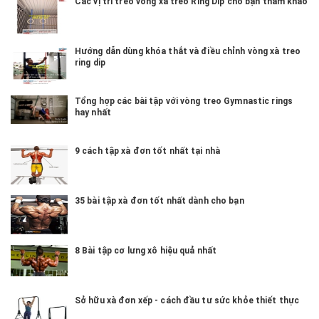
Các vị trí treo vòng xà treo Ring Dip cho bạn tham khảo
Hướng dẫn dùng khóa thắt và điều chỉnh vòng xà treo
ring dip
Tổng hợp các bài tập với vòng treo Gymnastic rings
hay nhất
9 cách tập xà đơn tốt nhất tại nhà
35 bài tập xà đơn tốt nhất dành cho bạn
8 Bài tập cơ lưng xô hiệu quả nhất
Sở hữu xà đơn xếp - cách đầu tư sức khỏe thiết thực