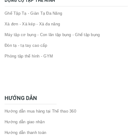
DỤNG CỤ TẬP THỂ HÌNH
Ghế Tập Tạ - Giàn Tạ Đa Năng
Xà đơn - Xà kép - Xà đa năng
Máy tập cơ bụng - Con lăn tập bụng - Ghế tập bụng
Đòn tạ - tạ tay cao cấp
Phòng tập thể hình - GYM
HƯỚNG DẪN
Hướng dẫn mua hàng tại Thể thao 360
Hướng dẫn giao nhận
Hướng dẫn thanh toán