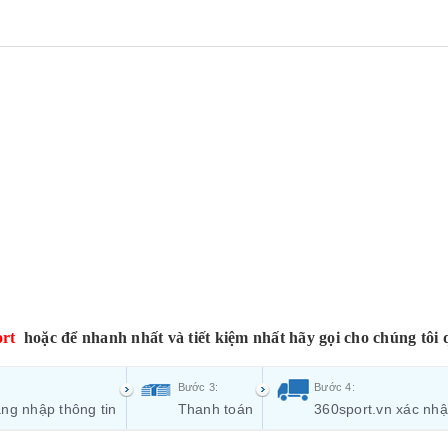
rt
hoặc để nhanh nhất và tiết kiệm nhất hãy gọi cho chúng tôi 
Bước 3:
Bước 4:
ng nhập thông tin
Thanh toán
360sport.vn xác nh