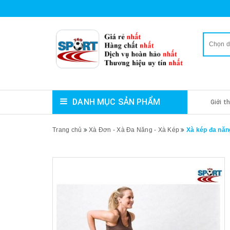
Chọn 
DANH MỤC SẢN PHẨM
Giới t
Trang chủ
Xà Đơn - Xà Đa Năng - Xà Kép
Xà kép đa nă