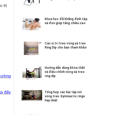
 trị
khoa học đã khẳng định tập
xà đơn giúp tăng chiều cao
Các vị trí treo vòng xà treo
Ring Dip cho bạn tham khảo
Hướng dẫn dùng khóa thắt
và điều chỉnh vòng xà treo
 tường
ring dip
tạ đẩy
Tổng hợp các bài tập với
vòng treo Gymnastic rings
hay nhất