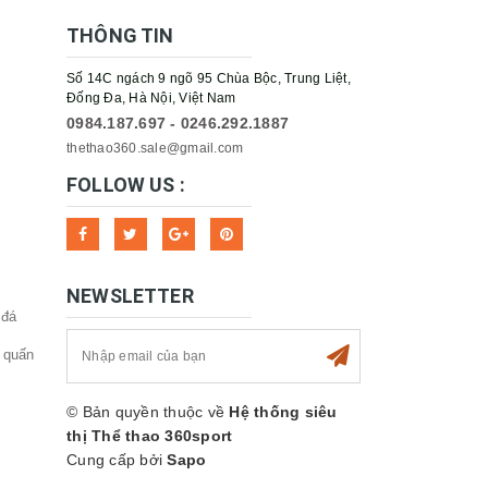
THÔNG TIN
Số 14C ngách 9 ngõ 95 Chùa Bộc, Trung Liệt,
Đống Đa, Hà Nội, Việt Nam
0984.187.697 - 0246.292.1887
thethao360.sale@gmail.com
FOLLOW US :
NEWSLETTER
 đá
 quấn
© Bản quyền thuộc về
Hệ thống siêu
thị Thể thao 360sport
Cung cấp bởi
Sapo