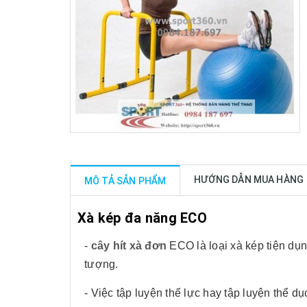
HƯỚNG DẪN MUA HÀNG
MÔ TẢ SẢN PHẨM
Xà kép đa năng ECO
-
cây hít xà đơn
ECO là loại xà kép tiện dụ
tượng.
- Việc tập luyện thể lực hay tập luyện thể 