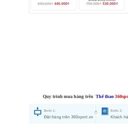
650.000₫
440.000₫
750.000₫
530.000₫
Quy trình mua hàng trên
Thể thao
360spo
Bước 1:
Bước 2:
Đặt hàng trên 360sport.vn
Khách hà