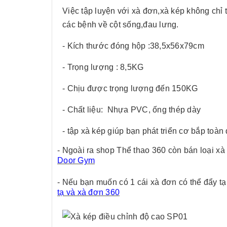
Việc tập luyện với xà đơn,xà kép không chỉ t
các bệnh về cột sống,đau lưng.
- Kích thước đóng hộp :38,5
- Trọng lượng : 8,5
- Chịu được trọng lượng đến 150KG
- Chất liệu: Nhựa PVC, ống thép dày
- tập xà kép giúp bạn phát triển cơ bắp toàn 
- Ngoài ra shop Thể thao 360 còn bán loại 
Door Gym
- Nếu bạn muốn có 1 cái xà đơn có thể đẩy tạ 
tạ và xà đơn 360