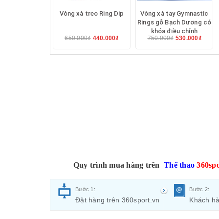
Vòng xà treo Ring Dip
Vòng xà tay Gymnastic
Rings gỗ Bạch Dương có
khóa điều chỉnh
650.000₫
440.000₫
750.000₫
530.000₫
Quy trình mua hàng trên
Thể thao
360spo
Bước 1:
Bước 2:
Đặt hàng trên 360sport.vn
Khách hà