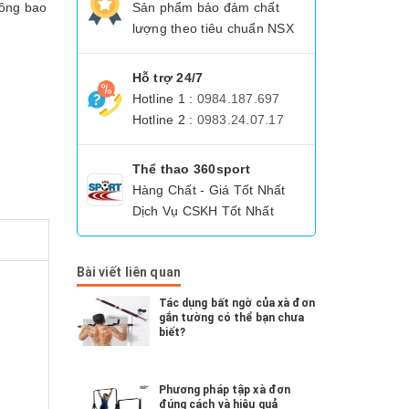
hông bao
Sản phẩm bảo đảm chất
lượng theo tiêu chuẩn NSX
Hỗ trợ 24/7
Hotline 1 :
0984.187.697
Hotline 2 :
0983.24.07.17
Thể thao 360sport
Hàng Chất - Giá Tốt Nhất
Dịch Vụ CSKH Tốt Nhất
Bài viết liên quan
Tác dụng bất ngờ của xà đơn
gắn tường có thể bạn chưa
biết?
Phương pháp tập xà đơn
đúng cách và hiệu quả