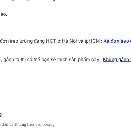
cao.
xà đơn treo tường đang HOT ở Hà Nội và tpHCM :
Xà đơn treo
, gánh tạ thì có thể bạn sẽ thích sản phẩm này :
Khung gánh 
g