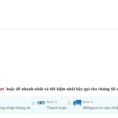
rt
hoặc để nhanh nhất và tiết kiệm nhất hãy gọi cho chúng tôi 
Bước 3:
Bước 4:
ng nhập thông tin
Thanh toán
360sport.vn xác nh