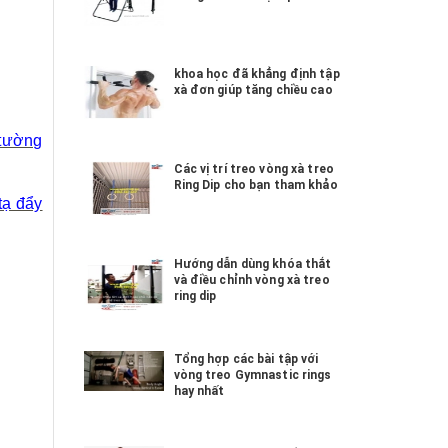
khoa học đã khẳng định tập
xà đơn giúp tăng chiều cao
 tường
Các vị trí treo vòng xà treo
Ring Dip cho bạn tham khảo
tạ đẩy
Hướng dẫn dùng khóa thắt
và điều chỉnh vòng xà treo
ring dip
Tổng hợp các bài tập với
vòng treo Gymnastic rings
hay nhất