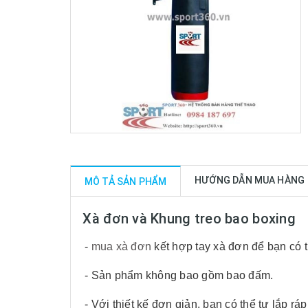
HƯỚNG DẪN MUA HÀNG
MÔ TẢ SẢN PHẨM
Xà đơn và Khung treo bao boxing
-
mua xà đơn
kết hợp tay xà đơn để bạn có 
- Sản phẩm không bao gồm bao đấm.
- Với thiết kế đơn giản, bạn có thể tự lắp rá