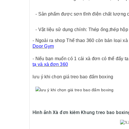
- Sản phẩm được sơn tĩnh điện chất lượng 
- Vật liệu sử dụng chính: Thép ống,thép hộp
- Ngoài ra shop Thể thao 360 còn bán loại 
Door Gym
- Nếu bạn muốn có 1 cái xà đơn có thể đẩy tạ 
tạ và xà đơn 360
lưu ý khi chọn giá treo bao đấm boxing
Hình ảnh Xà đơn kiêm Khung treo bao boxin