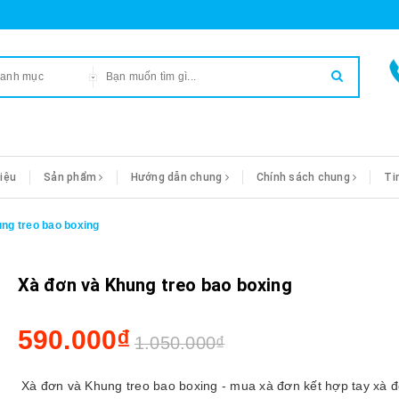
danh mục
hiệu
Sản phẩm
Hướng dẫn chung
Chính sách chung
Ti
ng treo bao boxing
Xà đơn và Khung treo bao boxing
590.000₫
1.050.000₫
Xà đơn và Khung treo bao boxing - mua xà đơn kết hợp tay xà 