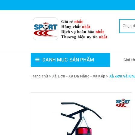
Chọn 
DANH MỤC SẢN PHẨM
Giới t
Trang chủ
Xà Đơn - Xà Đa Năng - Xà Kép
Xà đơn và Khu