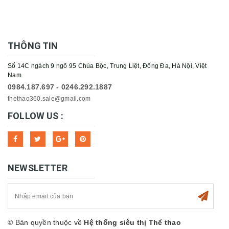
THÔNG TIN
Số 14C ngách 9 ngõ 95 Chùa Bộc, Trung Liệt, Đống Đa, Hà Nội, Việt
Nam
0984.187.697 - 0246.292.1887
thethao360.sale@gmail.com
FOLLOW US :
NEWSLETTER
© Bản quyền thuộc về
Hệ thống siêu thị Thể thao