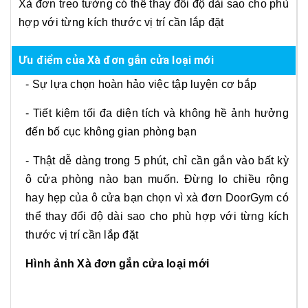
Xà đơn treo tường có thể thay đổi độ dài sao cho phù
hợp với từng kích thước vị trí cần lắp đặt
Ưu điểm của Xà đơn gắn cửa loại mới
- Sự lựa chọn hoàn hảo việc tập luyện cơ bắp
- Tiết kiệm tối đa diện tích và không hề ảnh hưởng
đến bố cục không gian phòng bạn
- Thật dễ dàng trong 5 phút, chỉ cần gắn vào bất kỳ
ô cửa phòng nào bạn muốn. Đừng lo chiều rộng
hay hẹp của ô cửa bạn chọn vì xà đơn DoorGym có
thể thay đổi độ dài sao cho phù hợp với từng kích
thước vị trí cần lắp đặt
Hình ảnh Xà đơn gắn cửa loại mới