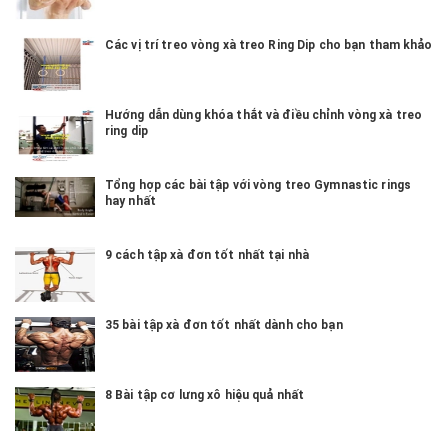
Các vị trí treo vòng xà treo Ring Dip cho bạn tham khảo
Hướng dẫn dùng khóa thắt và điều chỉnh vòng xà treo
ring dip
Tổng hợp các bài tập với vòng treo Gymnastic rings
hay nhất
9 cách tập xà đơn tốt nhất tại nhà
35 bài tập xà đơn tốt nhất dành cho bạn
8 Bài tập cơ lưng xô hiệu quả nhất