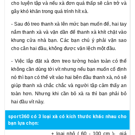
cho luyện tập và nếu xà đơn quá thấp sẽ cản trở và
gây khó khăn trong quá trình hít xà.
- Sau đó treo thanh xà lên mức bạn muốn để, hai tay
nắm thanh xà và vặn dần để thanh xà khít chặt vào
khung cửa nhà bạn. Các bạn chú ý phải vặn sao
cho cân hai đầu, không được vặn lệch một đầu.
- Việc lắp đặt xà đơn treo tường hoàn toàn có thể
không cần dùng tới vít nhưng nếu bạn muốn cố định
nó thì bạn có thể vít vào hai bên đầu thanh xà, nó sẽ
giúp thanh xà chắc chắc và người tập cảm thấy an
toàn hơn. Nhưng khi cần bỏ xà ra thì bạn phải bỏ
hai đầu vít này.
sport360 có 3 loại xà
có kích thước khác nhau cho
bạn lựa chọn:
+ loại nhỏ ( 60 - 100 cm )- giá