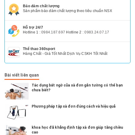
Bảo đảm chất lượng
Sản phẩm bảo đảm chất lượng theo tiêu chuẩn NSX
Hỗ trợ 24/7
Hotline 1 :
0984.187.697
Hotline 2 :
0983.24.07.17
Thể thao 360sport
Hàng Chất - Giá Tốt Nhất Dịch Vụ CSKH Tốt Nhất
Bài viết liên quan
Tác dụng bất ngờ của xà đơn gắn tường có thể bạn
chưa biết?
Phương pháp tập xà đơn đúng cách và hiệu quả
khoa học đã khẳng định tập xà đơn giúp tăng chiều
cao