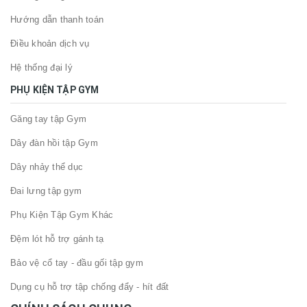
Hướng dẫn thanh toán
Điều khoản dịch vụ
Hệ thống đại lý
PHỤ KIỆN TẬP GYM
Găng tay tập Gym
Dây đàn hồi tập Gym
Dây nhảy thể dục
Đai lưng tập gym
Phụ Kiện Tập Gym Khác
Đệm lót hỗ trợ gánh tạ
Bảo vệ cổ tay - đầu gối tập gym
Dụng cụ hỗ trợ tập chống đẩy - hít đất