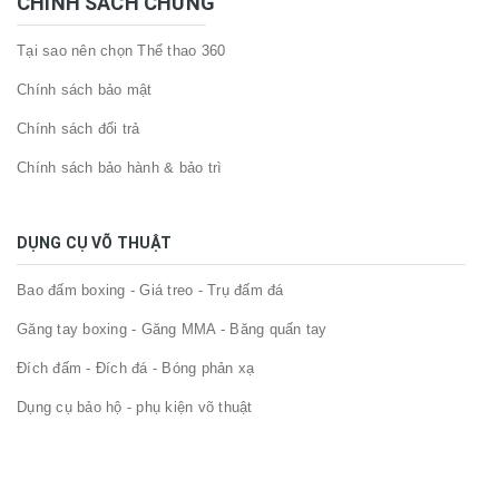
CHÍNH SÁCH CHUNG
Tại sao nên chọn Thể thao 360
Chính sách bảo mật
Chính sách đổi trả
Chính sách bảo hành & bảo trì
DỤNG CỤ VÕ THUẬT
Bao đấm boxing - Giá treo - Trụ đấm đá
Găng tay boxing - Găng MMA - Băng quấn tay
Đích đấm - Đích đá - Bóng phản xạ
Dụng cụ bảo hộ - phụ kiện võ thuật