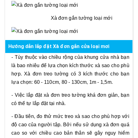
Xà đơn gắn tường loại mới
Hướng dẫn lắp đặt Xà đơn gắn cửa loại mơi
- Tùy thuộc vào chiều rộng của khung cửa nhà bạn
là bao nhiêu để lựa chọn kích thước xà sao cho phù
hợp. Xà đơn treo tường có 3 kích thước cho bạn
lựa chọn: 60 - 110cm, 80 - 130cm, 1m - 1,5m.
- Việc lắp đặt xà đơn treo tường khá đơn giản, bạn
có thể tự lắp đặt tại nhà.
- Đầu tiên, đo thử mức treo xà sao cho phù hợp với
độ cao của người tập. Bởi nếu sử dụng xà đơn quá
cao so với chiều cao bản thân sẽ gây nguy hiểm