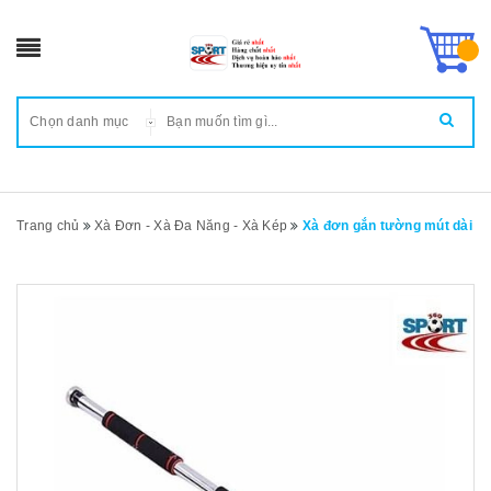
Chọn danh mục
Trang chủ
Xà Đơn - Xà Đa Năng - Xà Kép
Xà đơn gắn tường mút dài