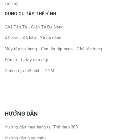
Liên hệ
DỤNG CỤ TẬP THỂ HÌNH
Ghế Tập Tạ - Giàn Tạ Đa Năng
Xà đơn - Xà kép - Xà đa năng
Máy tập cơ bụng - Con lăn tập bụng - Ghế tập bụng
Đòn tạ - tạ tay cao cấp
Phòng tập thể hình - GYM
HƯỚNG DẪN
Hướng dẫn mua hàng tại Thể thao 360
Hướng dẫn giao nhận