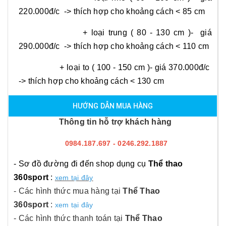
220.000đ/c -> thích hợp cho khoảng cách < 85 cm
+ loại trung ( 80 - 130 cm )- giá
290.000đ/c -> thích hợp cho khoảng cách < 110 cm
+ loại to ( 100 - 150 cm )- giá 370.000đ/c
-> thích hợp cho khoảng cách < 130 cm
HƯỚNG DẪN MUA HÀNG
Thông tin hỗ trợ khách hàng
0984.187.697 - 0246.292.1887
- Sơ đồ đường đi đến shop dụng cụ
Thể thao
360sport
:
xem tại đây
- Các hình thức mua hàng tại
Thể Thao
360sport
:
xem tại đây
- Các hình thức thanh toán tại
Thể Thao