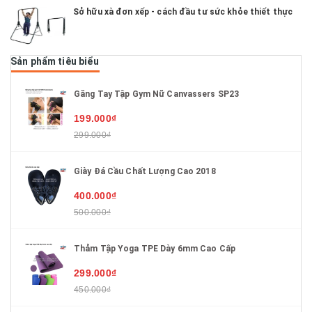
Sở hữu xà đơn xếp - cách đầu tư sức khỏe thiết thực
Sản phẩm tiêu biểu
Găng Tay Tập Gym Nữ Canvassers SP23
199.000₫
299.000₫
Giày Đá Cầu Chất Lượng Cao 2018
400.000₫
500.000₫
Thảm Tập Yoga TPE Dày 6mm Cao Cấp
299.000₫
450.000₫