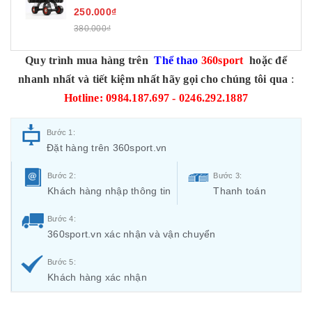
250.000₫
380.000₫
Quy trình mua hàng trên
Thể thao
360sport
hoặc để
nhanh nhất và tiết kiệm nhất hãy gọi cho chúng tôi qua
:
Hotline: 0984.187.697 - 0246.292.1887
Bước 1:
Đặt hàng trên 360sport.vn
Bước 2:
Bước 3:
Khách hàng nhập thông tin
Thanh toán
Bước 4:
360sport.vn xác nhận và vận chuyển
Bước 5:
Khách hàng xác nhận