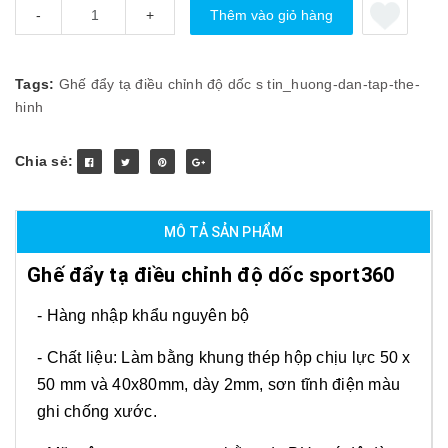
Thêm vào giỏ hàng
-
+
Tags:
Ghế đẩy tạ điều chỉnh độ dốc s
tin_huong-dan-tap-the-
hinh
Chia sẻ:
MÔ TẢ SẢN PHẨM
Ghế đẩy tạ điều chỉnh độ dốc sport360
- Hàng nhập khẩu nguyên bộ
- Chất liệu: Làm bằng khung thép hộp chịu lực 50 x
50 mm và 40x80mm, dày 2mm, sơn tĩnh điện màu
ghi chống xước.