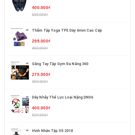
400.000₫
500.000₫
Thảm Tập Yoga TPE Dày 6mm Cao Cấp
299.000₫
450.000₫
Găng Tay Tập Gym Đa Năng 360
275.000₫
350.000₫
Dây Nhảy Thể Lực Loại Nặng DN06
400.000₫
520.000₫
Hình Nhân Tập Võ 2018