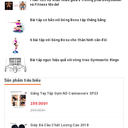
và Fitness Model
Bài tập cơ bản với bóng Bosu tập thăng bằng
6 bài tập với bóng Bosu cho thân hình cân đối
Bài tập ngực hiệu quả với vòng treo Gymnastic Rings
Sản phẩm tiêu biểu
Găng Tay Tập Gym Nữ Canvassers SP23
199.000₫
299.000₫
Giày Đá Cầu Chất Lượng Cao 2018