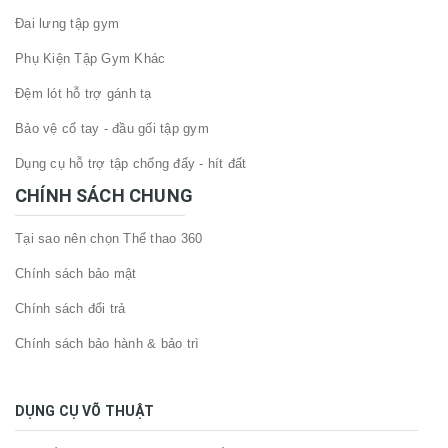
Đai lưng tập gym
Phụ Kiện Tập Gym Khác
Đệm lót hỗ trợ gánh tạ
Bảo vệ cổ tay - đầu gối tập gym
Dụng cụ hỗ trợ tập chống đẩy - hít đất
CHÍNH SÁCH CHUNG
Tại sao nên chọn Thể thao 360
Chính sách bảo mật
Chính sách đổi trả
Chính sách bảo hành & bảo trì
DỤNG CỤ VÕ THUẬT