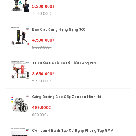
5.300.000₫
7.000.000₫
Bao Cát Đứng Hạng Nặng 360
4.500.000₫
5.900.000₫
Trụ Đấm Đá Lò Xo Lý Tiểu Long 2018
3.650.000₫
5.500.000₫
Găng Boxing Cao Cấp Zooboo Hình Hổ
499.000₫
650.000₫
Con Lăn 4 Bánh Tập Cơ Bụng Phòng Tập GYM