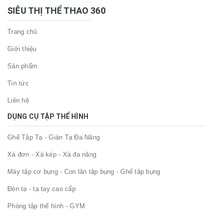
SIÊU THỊ THỂ THAO 360
Trang chủ
Giới thiệu
Sản phẩm
Tin tức
Liên hệ
DỤNG CỤ TẬP THỂ HÌNH
Ghế Tập Tạ - Giàn Tạ Đa Năng
Xà đơn - Xà kép - Xà đa năng
Máy tập cơ bụng - Con lăn tập bụng - Ghế tập bụng
Đòn tạ - tạ tay cao cấp
Phòng tập thể hình - GYM