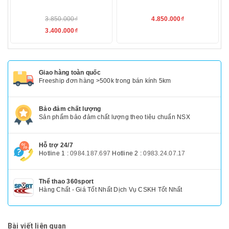
3.850.000₫
4.850.000₫
3.400.000₫
Giao hàng toàn quốc
Freeship đơn hàng >500k trong bán kính 5km
Bảo đảm chất lượng
Sản phẩm bảo đảm chất lượng theo tiêu chuẩn NSX
Hỗ trợ 24/7
Hotline 1 :
0984.187.697
Hotline 2 :
0983.24.07.17
Thể thao 360sport
Hàng Chất - Giá Tốt Nhất Dịch Vụ CSKH Tốt Nhất
Bài viết liên quan