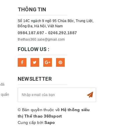
THÔNG TIN
Số 14C ngách 9 ngõ 95 Chùa Bộc, Trung Liệt,
Đống Đa, Hà Nội, Việt Nam
0984.187.697 - 0246.292.1887
thethao360.sale@gmail.com
FOLLOW US :
NEWSLETTER
 đá
 quấn
© Bản quyền thuộc về
Hệ thống siêu
thị Thể thao 360sport
Cung cấp bởi
Sapo