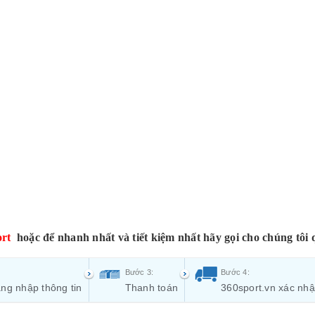
rt
hoặc để nhanh nhất và tiết kiệm nhất hãy gọi cho chúng tôi 
Bước 3:
Bước 4:
ng nhập thông tin
Thanh toán
360sport.vn xác nh