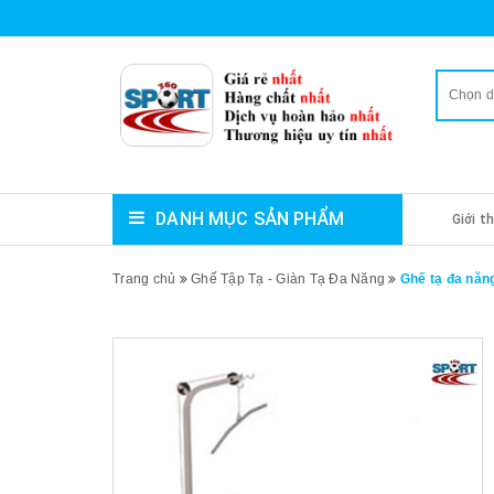
Chọn 
DANH MỤC SẢN PHẨM
Giới t
Trang chủ
Ghế Tập Tạ - Giàn Tạ Đa Năng
Ghế tạ đa năn