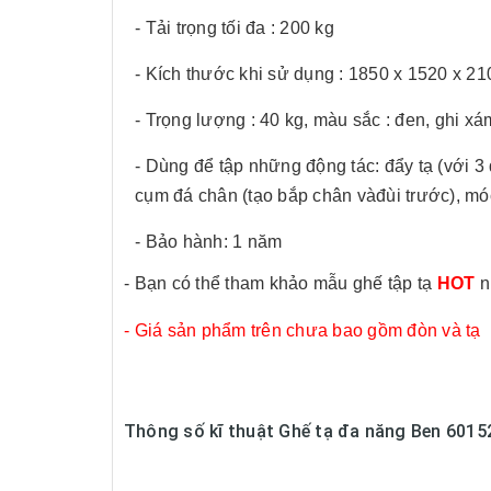
- Tải trọng tối đa : 200 kg
- Kích thước khi sử dụng : 1850 x 1520 x 21
- Trọng lượng : 40 kg, màu sắc : đen, ghi xá
- Dùng để tập những động tác: đẩy tạ (với 3
cụm đá chân (tạo bắp chân vàđùi trước), mó
- Bảo hành: 1 năm
- Bạn có thể tham khảo mẫu ghế tập tạ
HOT
n
- Giá sản phẩm trên chưa bao gồm đòn và tạ
Thông số kĩ thuật Ghế tạ đa năng Ben 6015