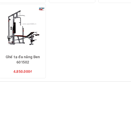
Ghế tạ đa năng Ben
601502
4.850.000₫