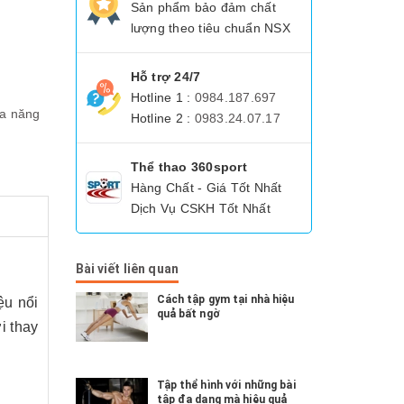
Sản phẩm bảo đảm chất
lượng theo tiêu chuẩn NSX
Hỗ trợ 24/7
Hotline 1 :
0984.187.697
đa năng
Hotline 2 :
0983.24.07.17
Thể thao 360sport
Hàng Chất - Giá Tốt Nhất
Dịch Vụ CSKH Tốt Nhất
Bài viết liên quan
Cách tập gym tại nhà hiệu
ệu nổi
quả bất ngờ
i thay
Tập thể hình với những bài
tập đa dạng mà hiệu quả