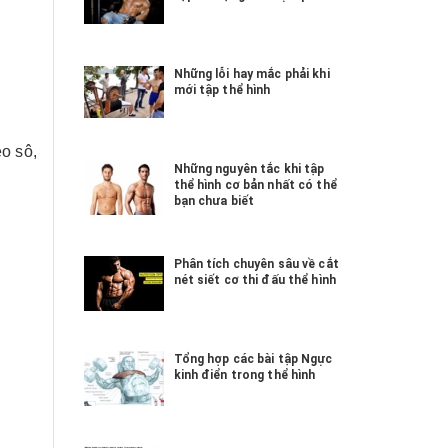
Những lỗi hay mắc phải khi
mới tập thể hình
o sô,
Những nguyên tắc khi tập
thể hình cơ bản nhất có thể
bạn chưa biết
Phân tích chuyên sâu về cắt
nét siết cơ thi đấu thể hình
Tổng hợp các bài tập Ngực
kinh điển trong thể hình