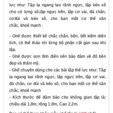
lực như: Tập tạ ngang tạo rãnh ngực, tập kéo xô
cho cơ lưng xô,tập ngực trên, tập cơ vai, đá chân,
cơđùi và kéo xô, cho bạn một cơ thể săn
chắc, khoẻ mạnh .
- Ghế được thiết kế chắc chắn, bền, tiết kiệm diện
tích, có thể tháo rời từng bộ phận cất gọn sau khi
tập.
- Ghế được sơn tĩnh điện nên bảo đảm về độ bền
đẹp và thẩm mỹ.
- Ghế chuyên dùng cho các bài tập thể lực như: Tập
tạ ngang tạo rãnh ngực, tập ngực trên, tập cơ vai,
đá chân, cơ đùi và kéo xô, cho bạn một cơ thể săn
chắc, khoẻ mạnh
- Kích thước để đảm bảo cho không gian tập là:
chiều dài 1,8m, rộng 1,8m, Cao 2,2m.