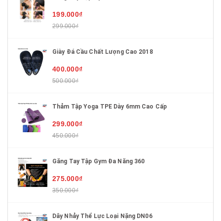
199.000₫
299.000₫
Giày Đá Cầu Chất Lượng Cao 2018
400.000₫
500.000₫
Thảm Tập Yoga TPE Dày 6mm Cao Cấp
299.000₫
450.000₫
Găng Tay Tập Gym Đa Năng 360
275.000₫
350.000₫
Dây Nhảy Thể Lực Loại Nặng DN06