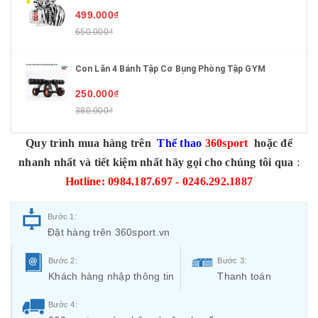
499.000₫
650.000₫
Con Lăn 4 Bánh Tập Cơ Bụng Phòng Tập GYM
250.000₫
380.000₫
Quy trình mua hàng trên
Thể thao
360sport
hoặc để
nhanh nhất và tiết kiệm nhất hãy gọi cho chúng tôi qua
:
Hotline: 0984.187.697 - 0246.292.1887
Bước 1:
Đặt hàng trên 360sport.vn
Bước 2:
Bước 3:
Khách hàng nhập thông tin
Thanh toán
Bước 4: