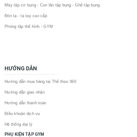
Máy tập cơ bụng - Con lăn tập bụng - Ghế tập bụng
Đòn tạ - tạ tay cao cấp
Phòng tập thể hình - GYM
HƯỚNG DẪN
Hướng dẫn mua hàng tại Thể thao 360
Hướng dẫn giao nhận
Hướng dẫn thanh toán
Điều khoản dịch vụ
Hệ thống đại lý
PHỤ KIỆN TẬP GYM