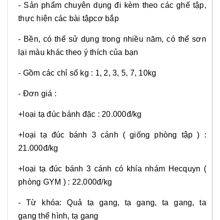
- Sản phẩm chuyên dụng đi kèm theo các ghế tập,
thực hiện các bài tậpcơ bắp
- Bền, có thể sử dụng trong nhiều năm, có thể sơn
lại màu khác theo ý thích của bạn
- Gồm các chỉ số kg : 1, 2, 3, 5, 7, 10kg
- Đơn giá :
+loại tạ đúc bánh đặc : 20.000đ/kg
+loại tạ đúc bánh 3 cánh ( giống phòng tập ) :
21.000đ/kg
+loại tạ đúc bánh 3 cánh có khía nhám Hecquyn (
phòng GYM ) : 22.000đ/kg
- Từ khóa: Quả tạ gang, tạ gang, ta gang, ta
gang thể hình, tạ gang