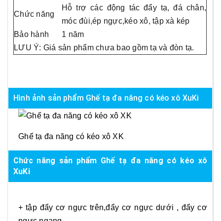
Hỗ trợ các động tác đẩy tạ, đá chân,
Chức năng
móc đùi,ép ngực,kéo xô, tập xà kép
Bảo hành
1 năm
LƯU Ý: Giá sản phẩm chưa bao gồm tạ và đòn tạ.
Hình ảnh sản phẩm Ghế tạ đa năng có kéo xô XuKi
Ghế tạ đa năng có kéo xô XK
Chức năng sản phẩm Ghế tạ đa năng có kéo xô
XuKi
+ tập đẩy cơ ngực trên,đẩy cơ ngực dưới , đẩy cơ
ngực ngang