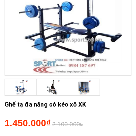
Ghế tạ đa năng có kéo xô XK
1.450.000₫
2.100.000₫