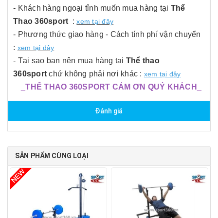
- Khách hàng ngoại tỉnh muốn mua hàng tại
Thể
Thao 360sport
:
xem tại đây
- Phương thức giao hàng - Cách tính phí vận chuyển
:
xem tại đây
- Tại sao bạn nên mua hàng tại
Thể thao
360sport
chứ không phải nơi khác :
xem tại đây
_
THỂ THAO 360SPORT CẢM ƠN QUÝ KHÁCH
_
Đánh giá
SẢN PHẨM CÙNG LOẠI