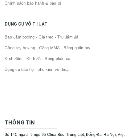
Chính sách bảo hành & bảo trì
DỤNG CỤ VÕ THUẬT
Bao đấm boxing - Giá treo - Trụ đấm đá
Găng tay boxing - Găng MMA - Băng quấn tay
Đích đấm - Đích đá - Bóng phản xạ
Dụng cụ bảo hộ - phụ kiện võ thuật
THÔNG TIN
Số 14C ngách 9 ngõ 95 Chùa Bộc, Trung Liệt, Đống Đa, Hà Nội, Việt