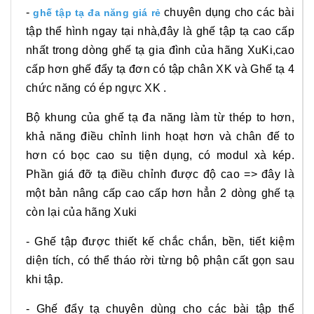
-
chuyên dụng cho các bài
ghế tập tạ đa năng giá rẻ
tập thể hình ngay tại nhà,đây là ghế tập tạ cao cấp
nhất trong dòng ghế tạ gia đình của hãng XuKi,cao
cấp hơn ghế đẩy tạ đơn có tập chân XK và Ghế tạ 4
chức năng có ép ngực XK .
Bộ khung của ghế tạ đa năng làm từ thép to hơn,
khả năng điều chỉnh linh hoạt hơn và chân đế to
hơn có bọc cao su tiện dụng, có modul xà kép.
Phần giá đỡ tạ điều chỉnh được độ cao => đây là
một bản nâng cấp cao cấp hơn hẳn 2 dòng ghế tạ
còn lại của hãng Xuki
- Ghế tập được thiết kế chắc chắn, bền, tiết kiệm
diện tích, có thể tháo rời từng bộ phận cất gọn sau
khi tập.
- Ghế đẩy tạ chuyên dùng cho các bài tập thể