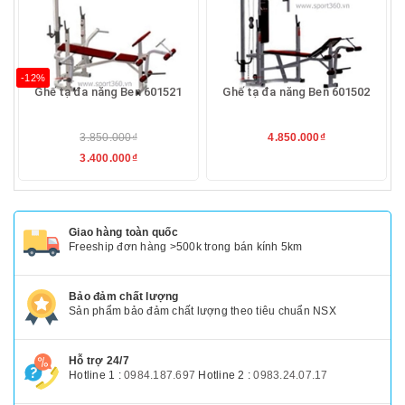
-12%
Ghế tạ đa năng Ben 601521
Ghế tạ đa năng Ben 601502
3.850.000₫
4.850.000₫
3.400.000₫
Giao hàng toàn quốc
Freeship đơn hàng >500k trong bán kính 5km
Bảo đảm chất lượng
Sản phẩm bảo đảm chất lượng theo tiêu chuẩn NSX
Hỗ trợ 24/7
Hotline 1 :
0984.187.697
Hotline 2 :
0983.24.07.17