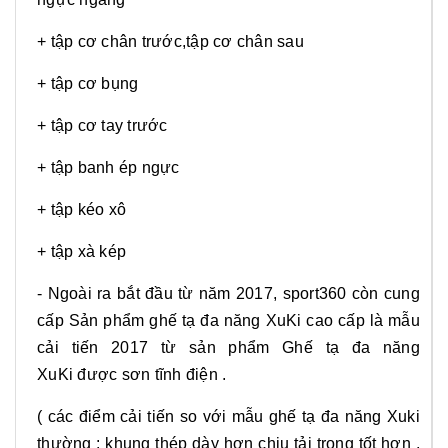
+ tập cơ chân trước,tập cơ chân sau
+ tập cơ bụng
+ tập cơ tay trước
+ tập banh ép ngực
+ tập kéo xô
+ tập xà kép
- Ngoài ra bắt đầu từ năm 2017, sport360 còn cung
cấp Sản phẩm ghế tạ đa năng XuKi cao cấp là mẫu
cải tiến 2017 từ sản phẩm Ghế tạ đa năng
XuKi được sơn tĩnh điện .
( các điểm cải tiến so với mẫu ghế tạ đa năng Xuki
thường : khung thép dày hơn chịu tải trọng tốt hơn ,