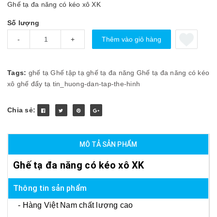
Ghế tạ đa năng có kéo xô XK
Số lượng
Thêm vào giỏ hàng
-
+
Tags:
ghế tạ
Ghế tập tạ
ghế tạ đa năng
Ghế tạ đa năng có kéo
xô
ghế đẩy tạ
tin_huong-dan-tap-the-hinh
Chia sẻ:
MÔ TẢ SẢN PHẨM
Ghế tạ đa năng có kéo xô XK
Thông tin sản phẩm
- Hàng Việt Nam chất lượng cao