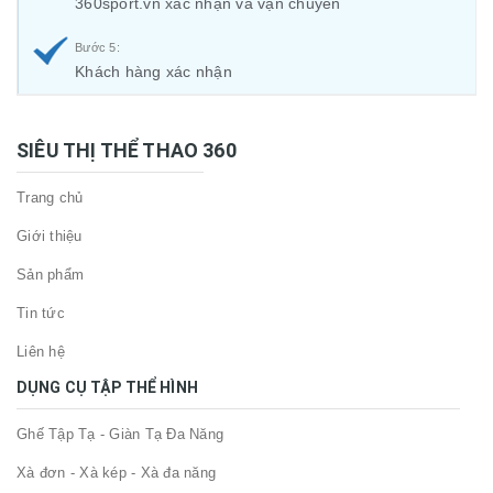
360sport.vn xác nhận và vận chuyển
Bước 5:
Khách hàng xác nhận
SIÊU THỊ THỂ THAO 360
Trang chủ
Giới thiệu
Sản phẩm
Tin tức
Liên hệ
DỤNG CỤ TẬP THỂ HÌNH
Ghế Tập Tạ - Giàn Tạ Đa Năng
Xà đơn - Xà kép - Xà đa năng