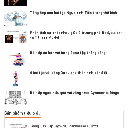
Tổng hợp các bài tập Ngực kinh điển trong thể hình
Phân tích sự khác nhau giữa 2 trường phái Bodybuilder
và Fitness Model
Bài tập cơ bản với bóng Bosu tập thăng bằng
6 bài tập với bóng Bosu cho thân hình cân đối
Bài tập ngực hiệu quả với vòng treo Gymnastic Rings
Sản phẩm tiêu biểu
Găng Tay Tập Gym Nữ Canvassers SP23