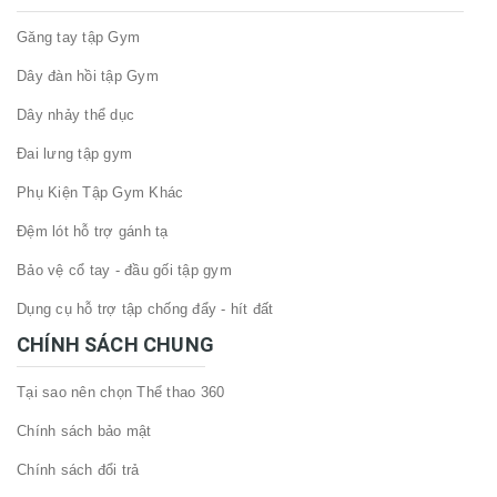
Găng tay tập Gym
Dây đàn hồi tập Gym
Dây nhảy thể dục
Đai lưng tập gym
Phụ Kiện Tập Gym Khác
Đệm lót hỗ trợ gánh tạ
Bảo vệ cổ tay - đầu gối tập gym
Dụng cụ hỗ trợ tập chống đẩy - hít đất
CHÍNH SÁCH CHUNG
Tại sao nên chọn Thể thao 360
Chính sách bảo mật
Chính sách đổi trả