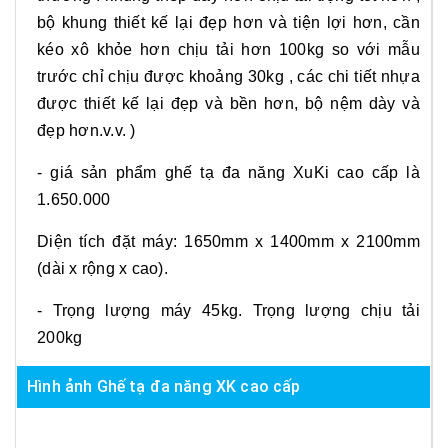
bộ khung thiết kế lại đẹp hơn và tiện lợi hơn, cần
kéo xô khỏe hơn chịu tải hơn 100kg so với mẫu
trước chỉ chịu được khoảng 30kg , các chi tiết nhựa
được thiết kế lại đẹp và bền hơn, bộ nệm dày và
đẹp hơn.v.v. )
- giá sản phẩm ghế tạ đa năng XuKi cao cấp là
1.650.000
Diện tích đặt máy: 1650mm x 1400mm x 2100mm
(dài x rộng x cao).
- Trọng lượng máy 45kg. Trọng lượng chịu tải
200kg
Hình ảnh Ghế tạ đa năng XK cao cấp