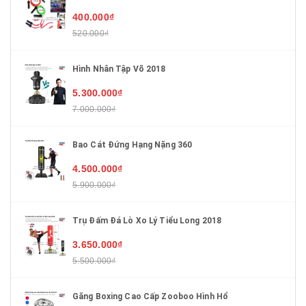
400.000₫
520.000₫
Hình Nhân Tập Võ 2018
5.300.000₫
7.000.000₫
Bao Cát Đứng Hạng Nặng 360
4.500.000₫
5.900.000₫
Trụ Đấm Đá Lò Xo Lý Tiểu Long 2018
3.650.000₫
5.500.000₫
Găng Boxing Cao Cấp Zooboo Hình Hổ