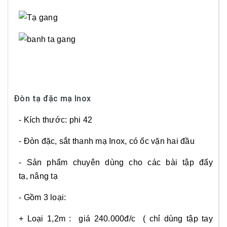
Đòn tạ đặc mạ Inox
- Kích thước: phi 42
- Đòn đặc, sắt thanh mạ Inox, có ốc vặn hai đầu
- Sản phẩm chuyên dùng cho các bài tập đẩy
tạ, nâng tạ
- Gồm 3 loại:
+ Loại 1,2m : giá 240.000đ/c ( chỉ dùng tập tay