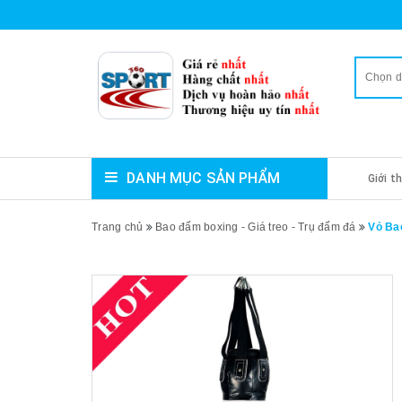
Chọn 
DANH MỤC SẢN PHẨM
Giới t
Trang chủ
Bao đấm boxing - Giá treo - Trụ đấm đá
Vỏ Ba