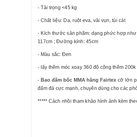
- Tải trọng <45 kg
- Chất liệu: Da, ruột eva, vải vụn, túi cát
- Kích thước sản phẩm: dạng phức hợp như t
117cm ; Đường kính: 45cm
- Màu sắc: Đen
- lấy thêm móc xoay 360 độ cộng thêm 200k
-
Bao đấm bốc MMA hãng Fairtex
cỡ lớn 
đấm đá cực mạnh, chuyên dùng cho các phòng
***** Cách nhồi tham khảo hình ảnh kèm the